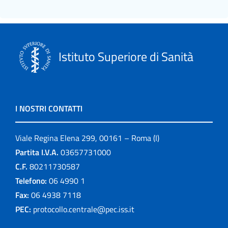
Istituto Superiore di Sanità
I NOSTRI CONTATTI
Viale Regina Elena 299, 00161 – Roma (I)
Partita I.V.A.
03657731000
C.F.
80211730587
Telefono:
06 4990 1
Fax:
06 4938 7118
PEC:
protocollo.centrale@pec.iss.it