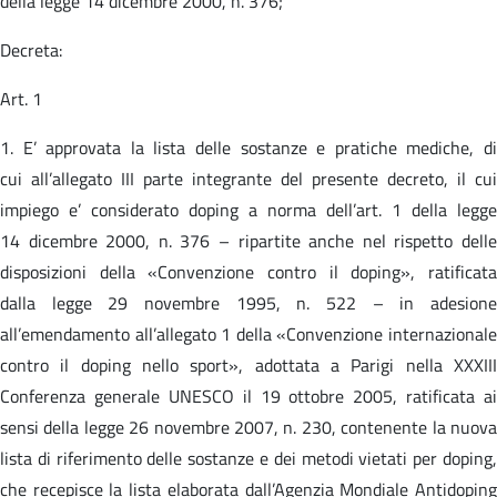
della legge 14 dicembre 2000, n. 376;
Decreta:
Art. 1
1. E’ approvata la lista delle sostanze e pratiche mediche, di
cui all’allegato III parte integrante del presente decreto, il cui
impiego e’ considerato doping a norma dell’art. 1 della legge
14 dicembre 2000, n. 376 – ripartite anche nel rispetto delle
disposizioni della «Convenzione contro il doping», ratificata
dalla legge 29 novembre 1995, n. 522 – in adesione
all’emendamento all’allegato 1 della «Convenzione internazionale
contro il doping nello sport», adottata a Parigi nella XXXIII
Conferenza generale UNESCO il 19 ottobre 2005, ratificata ai
sensi della legge 26 novembre 2007, n. 230, contenente la nuova
lista di riferimento delle sostanze e dei metodi vietati per doping,
che recepisce la lista elaborata dall’Agenzia Mondiale Antidoping