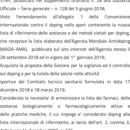
376», pubblicato nel supplemento ordinario n. 26 alla Gazzetta
Ufficiale – Serie generale – n. 128 del 5 giugno 2018;
Visto l’emendamento all’allegato 1 della Convenzione
internazionale contro il doping nello sport contenente la nuova
lista di riferimento delle sostanze e dei metodi vietati per doping,
che recepisce la lista elaborata dall’Agenzia Mondiale Antidoping
(WADA-AMA), pubblicata sul sito internet dell’Agenzia stessa il
28 settembre 2018 ed in vigore dal 1° gennaio 2019;
Acquisita la proposta della Sezione per la vigilanza ed il controllo
sul doping e per la tutela della salute nelle attività’
sportive del Comitato tecnico sanitario formulata in data 17
dicembre 2018 e 18 marzo 2019;
Considerata la necessita’ di armonizzare la lista dei farmaci, delle
sostanze biologicamente o farmacologicamente attive e
delle pratiche mediche, il cui impiego e’ considerato doping alla
lista internazionale di riferimento, ai sensi dell’art. 2, comma 3,