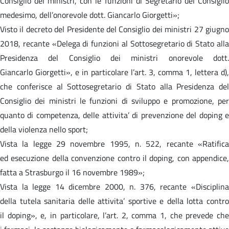
Consiglio dei ministri, con le funzioni di Segretario del Consiglio
medesimo, dell’onorevole dott. Giancarlo Giorgetti»;
Visto il decreto del Presidente del Consiglio dei ministri 27 giugno
2018, recante «Delega di funzioni al Sottosegretario di Stato alla
Presidenza del Consiglio dei ministri onorevole dott.
Giancarlo Giorgetti», e in particolare l’art. 3, comma 1, lettera d),
che conferisce al Sottosegretario di Stato alla Presidenza del
Consiglio dei ministri le funzioni di sviluppo e promozione, per
quanto di competenza, delle attivita’ di prevenzione del doping e
della violenza nello sport;
Vista la legge 29 novembre 1995, n. 522, recante «Ratifica
ed esecuzione della convenzione contro il doping, con appendice,
fatta a Strasburgo il 16 novembre 1989»;
Vista la legge 14 dicembre 2000, n. 376, recante «Disciplina
della tutela sanitaria delle attivita’ sportive e della lotta contro
il doping», e, in particolare, l’art. 2, comma 1, che prevede che