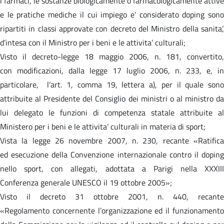
i farmaci, le sostanze biologicamente o farmacologicamente attive
e le pratiche mediche il cui impiego e’ considerato doping sono
ripartiti in classi approvate con decreto del Ministro della sanita’,
d’intesa con il Ministro per i beni e le attivita’ culturali;
Visto il decreto-legge 18 maggio 2006, n. 181, convertito,
con modificazioni, dalla legge 17 luglio 2006, n. 233, e, in
particolare, l’art. 1, comma 19, lettera a), per il quale sono
attribuite al Presidente del Consiglio dei ministri o al ministro da
lui delegato le funzioni di competenza statale attribuite al
Ministero per i beni e le attivita’ culturali in materia di sport;
Vista la legge 26 novembre 2007, n. 230, recante «Ratifica
ed esecuzione della Convenzione internazionale contro il doping
nello sport, con allegati, adottata a Parigi nella XXXIII
Conferenza generale UNESCO il 19 ottobre 2005»;
Visto il decreto 31 ottobre 2001, n. 440, recante
«Regolamento concernente l’organizzazione ed il funzionamento