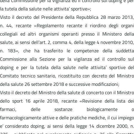
della Commissione per la vigilanza ed il controllo sul doping e per
la tutela della salute nelle attivita’ sportive»;
Visto il decreto del Presidente della Repubblica 28 marzo 2013,
n. 44, recante «Regolamento recante il riordino degli organi
collegiali ed altri organismi operanti presso il Ministero della
salute, ai sensi dell’art. 2, comma 4, della legge 4 novembre 2010,
n. 183», che ha trasferito le competenze della suddetta
Commissione alla Sezione per la vigilanza ed il controllo sul
doping e per la tutela della salute nelle attivita’ sportive del
Comitato tecnico sanitario, ricostituito con decreto del Ministro
della salute 26 settembre 2018 e successive modificazioni;
Visto il decreto del Ministro della salute di concerto con il Ministro
dello sport 16 aprile 2018, recante «Revisione della lista dei
farmaci, delle sostanze biologicamente o
farmacologicamente attive e delle pratiche mediche, il cui impiego
e’ considerato doping, ai sensi della legge 14 dicembre 2000, n.