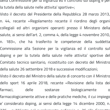
della Commissione per la vigilanza ed il controllo sul doping e per
la tutela della salute nelle attivita’ sportive»;
Visto il decreto del Presidente della Repubblica 28 marzo 2013,
n. 44, recante «Regolamento recante il riordino degli organi
collegiali ed altri organismi operanti presso il Ministero della
salute, ai sensi dell’art. 2, comma 4, della legge 4 novembre 2010,
n. 183», che ha trasferito le competenze della suddetta
Commissione alla Sezione per la vigilanza ed il controllo sul
doping e per la tutela della salute nelle attivita’ sportive del
Comitato tecnico sanitario, ricostituito con decreto del Ministro
della salute 26 settembre 2018 e successive modificazioni;
Visto il decreto del Ministro della salute di concerto con il Ministro
dello sport 16 aprile 2018, recante «Revisione della lista dei
farmaci, delle sostanze biologicamente o
farmacologicamente attive e delle pratiche mediche, il cui impiego
e’ considerato doping, ai sensi della legge 14 dicembre 2000, n.