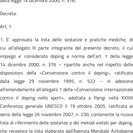
della legge 14 dicembre 2000, n. 376;
Decreta:
Art. 1
1. E’ approvata la lista delle sostanze e pratiche mediche, di
cui all’allegato III parte integrante del presente decreto, il cui
impiego e’ considerato doping a norma dell’art. 1 della legge
14 dicembre 2000, n. 376 – ripartite anche nel rispetto delle
disposizioni della «Convenzione contro il doping», ratificata
dalla legge 29 novembre 1995, n. 522 – in adesione
all’emendamento all’allegato 1 della «Convenzione internazionale
contro il doping nello sport», adottata a Parigi nella XXXIII
Conferenza generale UNESCO il 19 ottobre 2005, ratificata ai
sensi della legge 26 novembre 2007, n. 230, contenente la nuova
lista di riferimento delle sostanze e dei metodi vietati per doping,
che recepisce la lista elaborata dall’Agenzia Mondiale Antidoping