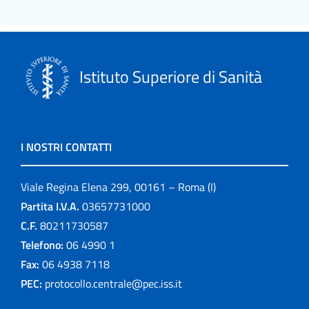
Istituto Superiore di Sanità
I NOSTRI CONTATTI
Viale Regina Elena 299, 00161 – Roma (I)
Partita I.V.A.
03657731000
C.F.
80211730587
Telefono:
06 4990 1
Fax:
06 4938 7118
PEC:
protocollo.centrale@pec.iss.it