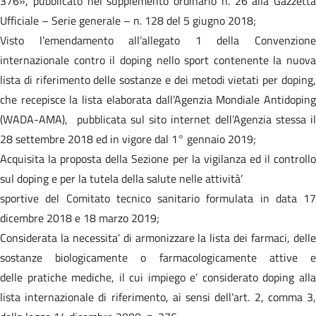
376», pubblicato nel supplemento ordinario n. 26 alla Gazzetta
Ufficiale – Serie generale – n. 128 del 5 giugno 2018;
Visto l’emendamento all’allegato 1 della Convenzione
internazionale contro il doping nello sport contenente la nuova
lista di riferimento delle sostanze e dei metodi vietati per doping,
che recepisce la lista elaborata dall’Agenzia Mondiale Antidoping
(WADA-AMA), pubblicata sul sito internet dell’Agenzia stessa il
28 settembre 2018 ed in vigore dal 1° gennaio 2019;
Acquisita la proposta della Sezione per la vigilanza ed il controllo
sul doping e per la tutela della salute nelle attività’
sportive del Comitato tecnico sanitario formulata in data 17
dicembre 2018 e 18 marzo 2019;
Considerata la necessita’ di armonizzare la lista dei farmaci, delle
sostanze biologicamente o farmacologicamente attive e
delle pratiche mediche, il cui impiego e’ considerato doping alla
lista internazionale di riferimento, ai sensi dell’art. 2, comma 3,