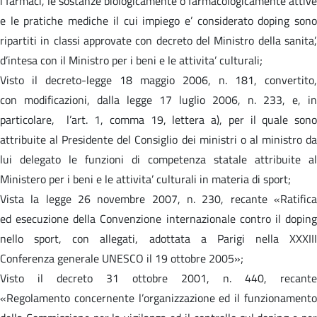
i farmaci, le sostanze biologicamente o farmacologicamente attive
e le pratiche mediche il cui impiego e’ considerato doping sono
ripartiti in classi approvate con decreto del Ministro della sanita’,
d’intesa con il Ministro per i beni e le attivita’ culturali;
Visto il decreto-legge 18 maggio 2006, n. 181, convertito,
con modificazioni, dalla legge 17 luglio 2006, n. 233, e, in
particolare, l’art. 1, comma 19, lettera a), per il quale sono
attribuite al Presidente del Consiglio dei ministri o al ministro da
lui delegato le funzioni di competenza statale attribuite al
Ministero per i beni e le attivita’ culturali in materia di sport;
Vista la legge 26 novembre 2007, n. 230, recante «Ratifica
ed esecuzione della Convenzione internazionale contro il doping
nello sport, con allegati, adottata a Parigi nella XXXIII
Conferenza generale UNESCO il 19 ottobre 2005»;
Visto il decreto 31 ottobre 2001, n. 440, recante
«Regolamento concernente l’organizzazione ed il funzionamento