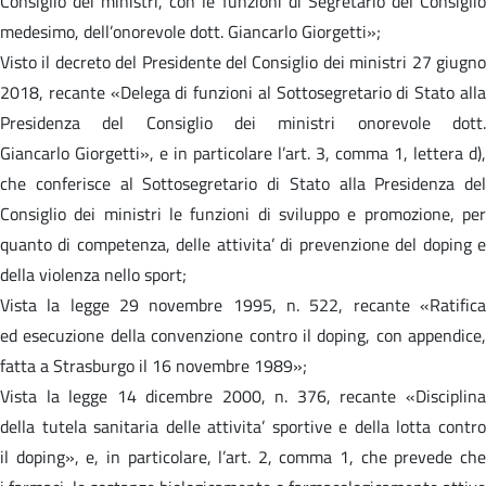
Consiglio dei ministri, con le funzioni di Segretario del Consiglio
medesimo, dell’onorevole dott. Giancarlo Giorgetti»;
Visto il decreto del Presidente del Consiglio dei ministri 27 giugno
2018, recante «Delega di funzioni al Sottosegretario di Stato alla
Presidenza del Consiglio dei ministri onorevole dott.
Giancarlo Giorgetti», e in particolare l’art. 3, comma 1, lettera d),
che conferisce al Sottosegretario di Stato alla Presidenza del
Consiglio dei ministri le funzioni di sviluppo e promozione, per
quanto di competenza, delle attivita’ di prevenzione del doping e
della violenza nello sport;
Vista la legge 29 novembre 1995, n. 522, recante «Ratifica
ed esecuzione della convenzione contro il doping, con appendice,
fatta a Strasburgo il 16 novembre 1989»;
Vista la legge 14 dicembre 2000, n. 376, recante «Disciplina
della tutela sanitaria delle attivita’ sportive e della lotta contro
il doping», e, in particolare, l’art. 2, comma 1, che prevede che