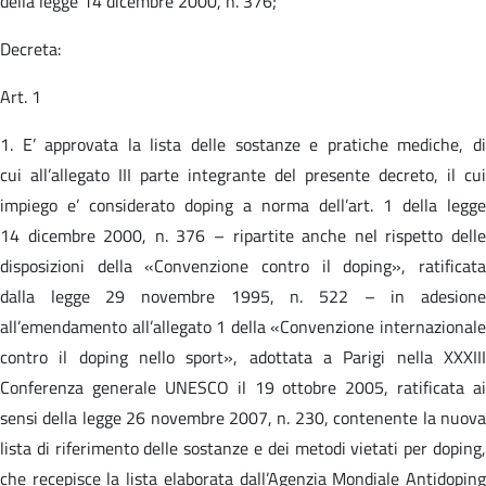
della legge 14 dicembre 2000, n. 376;
Decreta:
Art. 1
1. E’ approvata la lista delle sostanze e pratiche mediche, di
cui all’allegato III parte integrante del presente decreto, il cui
impiego e’ considerato doping a norma dell’art. 1 della legge
14 dicembre 2000, n. 376 – ripartite anche nel rispetto delle
disposizioni della «Convenzione contro il doping», ratificata
dalla legge 29 novembre 1995, n. 522 – in adesione
all’emendamento all’allegato 1 della «Convenzione internazionale
contro il doping nello sport», adottata a Parigi nella XXXIII
Conferenza generale UNESCO il 19 ottobre 2005, ratificata ai
sensi della legge 26 novembre 2007, n. 230, contenente la nuova
lista di riferimento delle sostanze e dei metodi vietati per doping,
che recepisce la lista elaborata dall’Agenzia Mondiale Antidoping