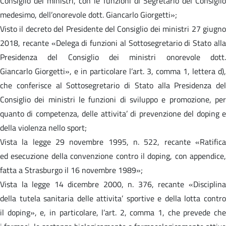
Consiglio dei ministri, con le funzioni di Segretario del Consiglio
medesimo, dell’onorevole dott. Giancarlo Giorgetti»;
Visto il decreto del Presidente del Consiglio dei ministri 27 giugno
2018, recante «Delega di funzioni al Sottosegretario di Stato alla
Presidenza del Consiglio dei ministri onorevole dott.
Giancarlo Giorgetti», e in particolare l’art. 3, comma 1, lettera d),
che conferisce al Sottosegretario di Stato alla Presidenza del
Consiglio dei ministri le funzioni di sviluppo e promozione, per
quanto di competenza, delle attivita’ di prevenzione del doping e
della violenza nello sport;
Vista la legge 29 novembre 1995, n. 522, recante «Ratifica
ed esecuzione della convenzione contro il doping, con appendice,
fatta a Strasburgo il 16 novembre 1989»;
Vista la legge 14 dicembre 2000, n. 376, recante «Disciplina
della tutela sanitaria delle attivita’ sportive e della lotta contro
il doping», e, in particolare, l’art. 2, comma 1, che prevede che