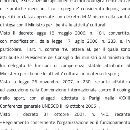
i farmaci, le sostanze biologicamente o farmacologicamente attive
e le pratiche mediche il cui impiego e’ considerato doping sono
ripartiti in classi approvate con decreto del Ministro della sanita’,
d’intesa con il Ministro per i beni e le attivita’ culturali;
Visto il decreto-legge 18 maggio 2006, n. 181, convertito,
con modificazioni, dalla legge 17 luglio 2006, n. 233, e, in
particolare, l’art. 1, comma 19, lettera a), per il quale sono
attribuite al Presidente del Consiglio dei ministri o al ministro da
lui delegato le funzioni di competenza statale attribuite al
Ministero per i beni e le attivita’ culturali in materia di sport;
Vista la legge 26 novembre 2007, n. 230, recante «Ratifica
ed esecuzione della Convenzione internazionale contro il doping
nello sport, con allegati, adottata a Parigi nella XXXIII
Conferenza generale UNESCO il 19 ottobre 2005»;
Visto il decreto 31 ottobre 2001, n. 440, recante
«Regolamento concernente l’organizzazione ed il funzionamento