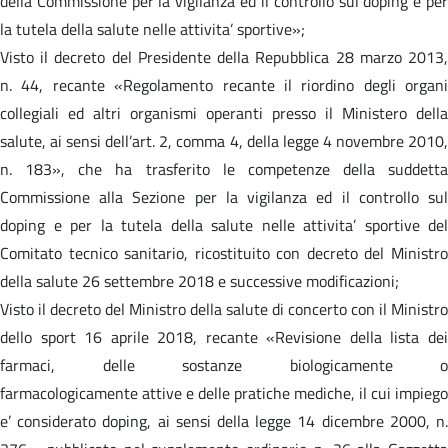
della Commissione per la vigilanza ed il controllo sul doping e per
la tutela della salute nelle attivita’ sportive»;
Visto il decreto del Presidente della Repubblica 28 marzo 2013,
n. 44, recante «Regolamento recante il riordino degli organi
collegiali ed altri organismi operanti presso il Ministero della
salute, ai sensi dell’art. 2, comma 4, della legge 4 novembre 2010,
n. 183», che ha trasferito le competenze della suddetta
Commissione alla Sezione per la vigilanza ed il controllo sul
doping e per la tutela della salute nelle attivita’ sportive del
Comitato tecnico sanitario, ricostituito con decreto del Ministro
della salute 26 settembre 2018 e successive modificazioni;
Visto il decreto del Ministro della salute di concerto con il Ministro
dello sport 16 aprile 2018, recante «Revisione della lista dei
farmaci, delle sostanze biologicamente o
farmacologicamente attive e delle pratiche mediche, il cui impiego
e’ considerato doping, ai sensi della legge 14 dicembre 2000, n.