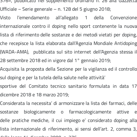
376», pubblicato nel supplemento ordinario n. 26 alla Gazzetta
Ufficiale – Serie generale – n. 128 del 5 giugno 2018;
Visto l’emendamento all’allegato 1 della Convenzione
internazionale contro il doping nello sport contenente la nuova
lista di riferimento delle sostanze e dei metodi vietati per doping,
che recepisce la lista elaborata dall’Agenzia Mondiale Antidoping
(WADA-AMA), pubblicata sul sito internet dell’Agenzia stessa il
28 settembre 2018 ed in vigore dal 1° gennaio 2019;
Acquisita la proposta della Sezione per la vigilanza ed il controllo
sul doping e per la tutela della salute nelle attività’
sportive del Comitato tecnico sanitario formulata in data 17
dicembre 2018 e 18 marzo 2019;
Considerata la necessita’ di armonizzare la lista dei farmaci, delle
sostanze biologicamente o farmacologicamente attive e
delle pratiche mediche, il cui impiego e’ considerato doping alla
lista internazionale di riferimento, ai sensi dell’art. 2, comma 3,