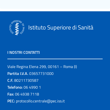
Istituto Superiore di Sanità
I NOSTRI CONTATTI
Viale Regina Elena 299, 00161 – Roma (I)
Partita I.V.A.
03657731000
C.F.
80211730587
Telefono:
06 4990 1
Fax:
06 4938 7118
PEC:
protocollo.centrale@pec.iss.it