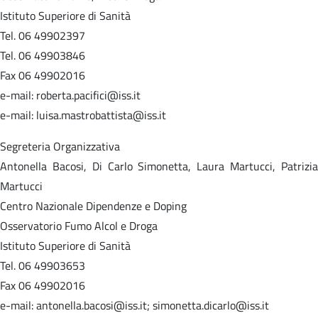
Istituto Superiore di Sanità
Tel. 06 49902397
Tel. 06 49903846
Fax 06 49902016
e-mail: roberta.pacifici@iss.it
e-mail: luisa.mastrobattista@iss.it
Segreteria Organizzativa
Antonella Bacosi, Di Carlo Simonetta, Laura Martucci, Patrizia
Martucci
Centro Nazionale Dipendenze e Doping
Osservatorio Fumo Alcol e Droga
Istituto Superiore di Sanità
Tel. 06 49903653
Fax 06 49902016
e-mail: antonella.bacosi@iss.it; simonetta.dicarlo@iss.it