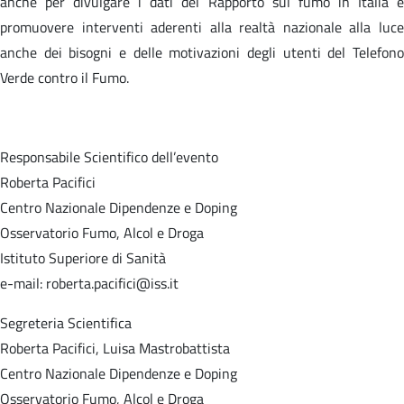
anche per divulgare i dati del Rapporto sul fumo in Italia e
promuovere interventi aderenti alla realtà nazionale alla luce
anche dei bisogni e delle motivazioni degli utenti del Telefono
Verde contro il Fumo.
Responsabile Scientifico dell’evento
Roberta Pacifici
Centro Nazionale Dipendenze e Doping
Osservatorio Fumo, Alcol e Droga
Istituto Superiore di Sanità
e-mail: roberta.pacifici@iss.it
Segreteria Scientifica
Roberta Pacifici, Luisa Mastrobattista
Centro Nazionale Dipendenze e Doping
Osservatorio Fumo, Alcol e Droga