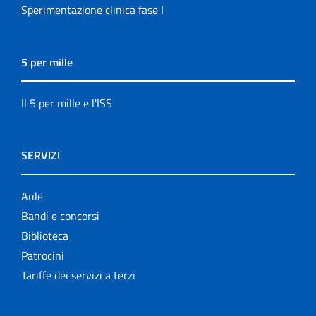
Sperimentazione clinica fase I
5 per mille
Il 5 per mille e l'ISS
SERVIZI
Aule
Bandi e concorsi
Biblioteca
Patrocini
Tariffe dei servizi a terzi