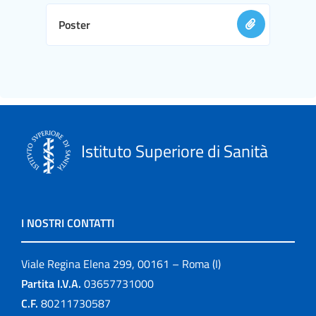
Poster
Istituto Superiore di Sanità
I NOSTRI CONTATTI
Viale Regina Elena 299, 00161 – Roma (I)
Partita I.V.A.
03657731000
C.F.
80211730587