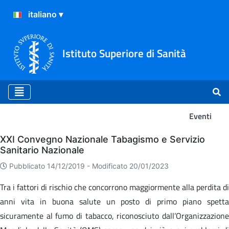
Istituto Superiore di Sanità
Eventi
Eventi
XXI Convegno Nazionale Tabagismo e Servizio
Sanitario Nazionale
Pubblicato 14/12/2019 -
Modificato 20/01/2023
Tra i fattori di rischio che concorrono maggiormente alla perdita di
anni vita in buona salute un posto di primo piano spetta
sicuramente al fumo di tabacco, riconosciuto dall’Organizzazione