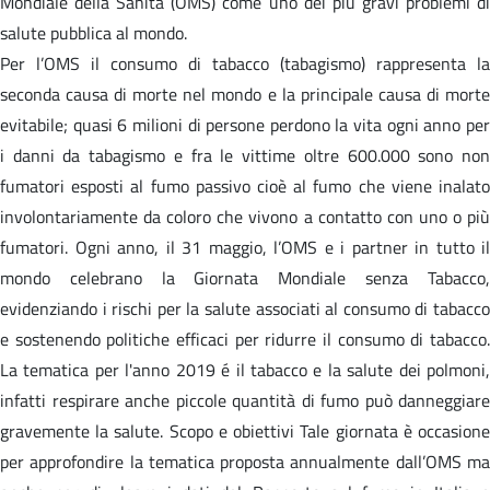
Mondiale della Sanità (OMS) come uno dei più gravi problemi di
salute pubblica al mondo.
Per l’OMS il consumo di tabacco (tabagismo) rappresenta la
seconda causa di morte nel mondo e la principale causa di morte
evitabile; quasi 6 milioni di persone perdono la vita ogni anno per
i danni da tabagismo e fra le vittime oltre 600.000 sono non
fumatori esposti al fumo passivo cioè al fumo che viene inalato
involontariamente da coloro che vivono a contatto con uno o più
fumatori. Ogni anno, il 31 maggio, l’OMS e i partner in tutto il
mondo celebrano la Giornata Mondiale senza Tabacco,
evidenziando i rischi per la salute associati al consumo di tabacco
e sostenendo politiche efficaci per ridurre il consumo di tabacco.
La tematica per l'anno 2019 é il tabacco e la salute dei polmoni,
infatti respirare anche piccole quantità di fumo può danneggiare
gravemente la salute. Scopo e obiettivi Tale giornata è occasione
per approfondire la tematica proposta annualmente dall’OMS ma