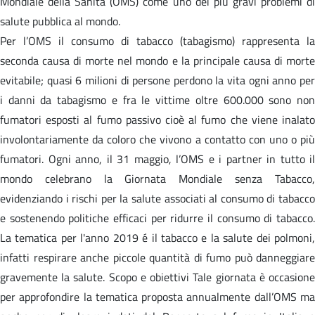
Mondiale della Sanità (OMS) come uno dei più gravi problemi di
salute pubblica al mondo.
Per l’OMS il consumo di tabacco (tabagismo) rappresenta la
seconda causa di morte nel mondo e la principale causa di morte
evitabile; quasi 6 milioni di persone perdono la vita ogni anno per
i danni da tabagismo e fra le vittime oltre 600.000 sono non
fumatori esposti al fumo passivo cioè al fumo che viene inalato
involontariamente da coloro che vivono a contatto con uno o più
fumatori. Ogni anno, il 31 maggio, l’OMS e i partner in tutto il
mondo celebrano la Giornata Mondiale senza Tabacco,
evidenziando i rischi per la salute associati al consumo di tabacco
e sostenendo politiche efficaci per ridurre il consumo di tabacco.
La tematica per l'anno 2019 é il tabacco e la salute dei polmoni,
infatti respirare anche piccole quantità di fumo può danneggiare
gravemente la salute. Scopo e obiettivi Tale giornata è occasione
per approfondire la tematica proposta annualmente dall’OMS ma