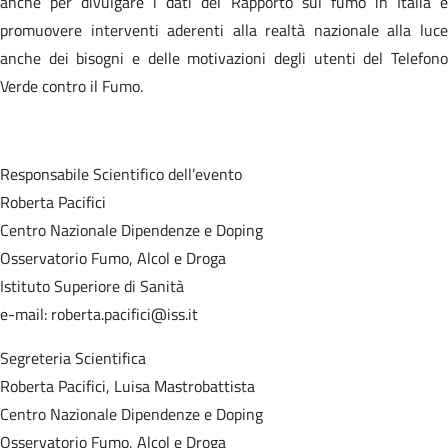
anche per divulgare i dati del Rapporto sul fumo in Italia e
promuovere interventi aderenti alla realtà nazionale alla luce
anche dei bisogni e delle motivazioni degli utenti del Telefono
Verde contro il Fumo.
Responsabile Scientifico dell’evento
Roberta Pacifici
Centro Nazionale Dipendenze e Doping
Osservatorio Fumo, Alcol e Droga
Istituto Superiore di Sanità
e-mail: roberta.pacifici@iss.it
Segreteria Scientifica
Roberta Pacifici, Luisa Mastrobattista
Centro Nazionale Dipendenze e Doping
Osservatorio Fumo, Alcol e Droga