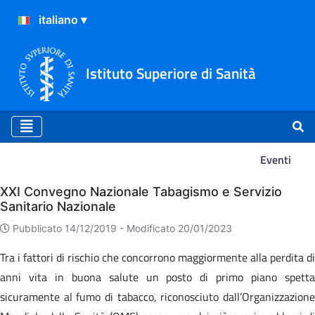
Istituto Superiore di Sanità
Eventi
Eventi
XXI Convegno Nazionale Tabagismo e Servizio
Sanitario Nazionale
Pubblicato 14/12/2019 -
Modificato 20/01/2023
Tra i fattori di rischio che concorrono maggiormente alla perdita di
anni vita in buona salute un posto di primo piano spetta
sicuramente al fumo di tabacco, riconosciuto dall’Organizzazione