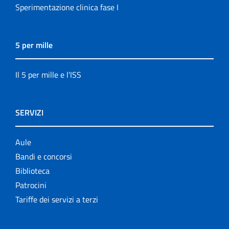
Sperimentazione clinica fase I
5 per mille
Il 5 per mille e l'ISS
SERVIZI
Aule
Bandi e concorsi
Biblioteca
Patrocini
Tariffe dei servizi a terzi