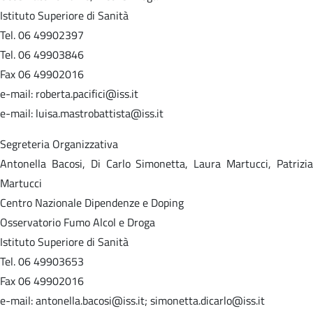
Istituto Superiore di Sanità
Tel. 06 49902397
Tel. 06 49903846
Fax 06 49902016
e-mail: roberta.pacifici@iss.it
e-mail: luisa.mastrobattista@iss.it
Segreteria Organizzativa
Antonella Bacosi, Di Carlo Simonetta, Laura Martucci, Patrizia
Martucci
Centro Nazionale Dipendenze e Doping
Osservatorio Fumo Alcol e Droga
Istituto Superiore di Sanità
Tel. 06 49903653
Fax 06 49902016
e-mail: antonella.bacosi@iss.it; simonetta.dicarlo@iss.it