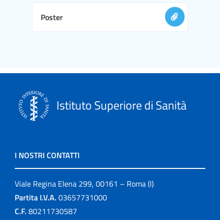
Poster
Istituto Superiore di Sanità
I NOSTRI CONTATTI
Viale Regina Elena 299, 00161 – Roma (I)
Partita I.V.A.
03657731000
C.F.
80211730587