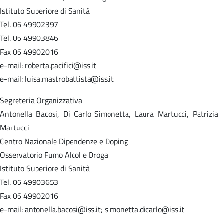
Istituto Superiore di Sanità
Tel. 06 49902397
Tel. 06 49903846
Fax 06 49902016
e-mail: roberta.pacifici@iss.it
e-mail: luisa.mastrobattista@iss.it
Segreteria Organizzativa
Antonella Bacosi, Di Carlo Simonetta, Laura Martucci, Patrizia
Martucci
Centro Nazionale Dipendenze e Doping
Osservatorio Fumo Alcol e Droga
Istituto Superiore di Sanità
Tel. 06 49903653
Fax 06 49902016
e-mail: antonella.bacosi@iss.it; simonetta.dicarlo@iss.it