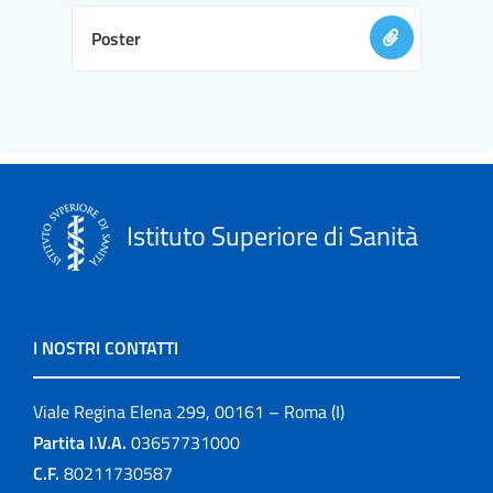
Poster
Istituto Superiore di Sanità
I NOSTRI CONTATTI
Viale Regina Elena 299, 00161 – Roma (I)
Partita I.V.A.
03657731000
C.F.
80211730587