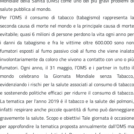
Mondiale della Sanità (OMS) come uno dei più gravi problemi di
salute pubblica al mondo.
Per l’OMS il consumo di tabacco (tabagismo) rappresenta la
seconda causa di morte nel mondo e la principale causa di morte
evitabile; quasi 6 milioni di persone perdono la vita ogni anno per
i danni da tabagismo e fra le vittime oltre 600.000 sono non
fumatori esposti al fumo passivo cioè al fumo che viene inalato
involontariamente da coloro che vivono a contatto con uno o più
fumatori. Ogni anno, il 31 maggio, l’OMS e i partner in tutto il
mondo celebrano la Giornata Mondiale senza Tabacco,
evidenziando i rischi per la salute associati al consumo di tabacco
e sostenendo politiche efficaci per ridurre il consumo di tabacco.
La tematica per l'anno 2019 é il tabacco e la salute dei polmoni,
infatti respirare anche piccole quantità di fumo può danneggiare
gravemente la salute. Scopo e obiettivi Tale giornata è occasione
per approfondire la tematica proposta annualmente dall’OMS ma