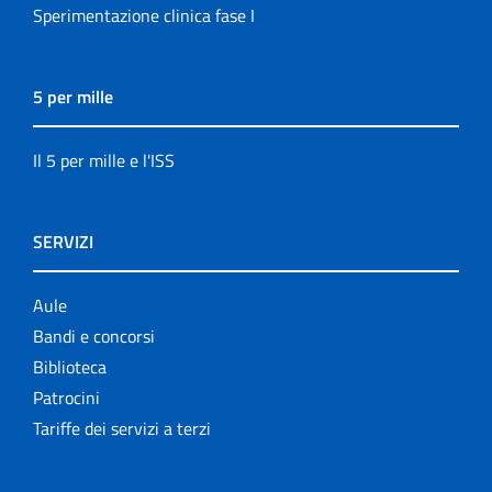
Sperimentazione clinica fase I
5 per mille
Il 5 per mille e l'ISS
SERVIZI
Aule
Bandi e concorsi
Biblioteca
Patrocini
Tariffe dei servizi a terzi