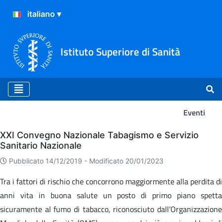
Istituto Superiore di Sanità
Eventi
Eventi
XXI Convegno Nazionale Tabagismo e Servizio
Sanitario Nazionale
Pubblicato 14/12/2019 -
Modificato 20/01/2023
Tra i fattori di rischio che concorrono maggiormente alla perdita di
anni vita in buona salute un posto di primo piano spetta
sicuramente al fumo di tabacco, riconosciuto dall’Organizzazione