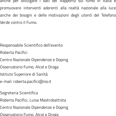
anche per divulgare i dati del Rapporto sul fumo in Italia e
promuovere interventi aderenti alla realtà nazionale alla luce
anche dei bisogni e delle motivazioni degli utenti del Telefono
Verde contro il Fumo.
Responsabile Scientifico dell’evento
Roberta Pacifici
Centro Nazionale Dipendenze e Doping
Osservatorio Fumo, Alcol e Droga
Istituto Superiore di Sanità
e-mail: roberta.pacifici@iss.it
Segreteria Scientifica
Roberta Pacifici, Luisa Mastrobattista
Centro Nazionale Dipendenze e Doping
Osservatorio Fumo, Alcol e Droga