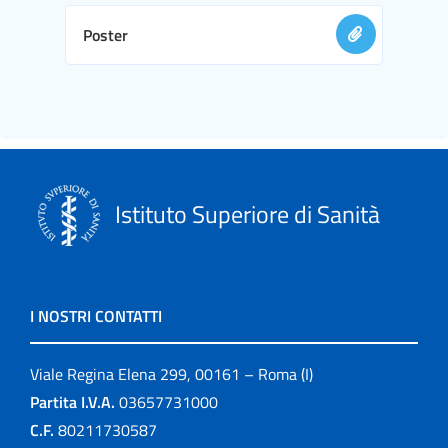
Poster
Istituto Superiore di Sanità
I NOSTRI CONTATTI
Viale Regina Elena 299, 00161 – Roma (I)
Partita I.V.A.
03657731000
C.F.
80211730587