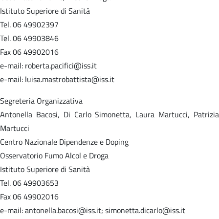
Istituto Superiore di Sanità
Tel. 06 49902397
Tel. 06 49903846
Fax 06 49902016
e-mail: roberta.pacifici@iss.it
e-mail: luisa.mastrobattista@iss.it
Segreteria Organizzativa
Antonella Bacosi, Di Carlo Simonetta, Laura Martucci, Patrizia
Martucci
Centro Nazionale Dipendenze e Doping
Osservatorio Fumo Alcol e Droga
Istituto Superiore di Sanità
Tel. 06 49903653
Fax 06 49902016
e-mail: antonella.bacosi@iss.it; simonetta.dicarlo@iss.it