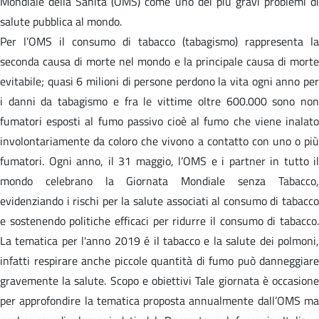
Mondiale della Sanità (OMS) come uno dei più gravi problemi di
salute pubblica al mondo.
Per l’OMS il consumo di tabacco (tabagismo) rappresenta la
seconda causa di morte nel mondo e la principale causa di morte
evitabile; quasi 6 milioni di persone perdono la vita ogni anno per
i danni da tabagismo e fra le vittime oltre 600.000 sono non
fumatori esposti al fumo passivo cioè al fumo che viene inalato
involontariamente da coloro che vivono a contatto con uno o più
fumatori. Ogni anno, il 31 maggio, l’OMS e i partner in tutto il
mondo celebrano la Giornata Mondiale senza Tabacco,
evidenziando i rischi per la salute associati al consumo di tabacco
e sostenendo politiche efficaci per ridurre il consumo di tabacco.
La tematica per l'anno 2019 é il tabacco e la salute dei polmoni,
infatti respirare anche piccole quantità di fumo può danneggiare
gravemente la salute. Scopo e obiettivi Tale giornata è occasione
per approfondire la tematica proposta annualmente dall’OMS ma