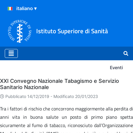
Istituto Superiore di Sanità
Eventi
Eventi
XXI Convegno Nazionale Tabagismo e Servizio
Sanitario Nazionale
Pubblicato 14/12/2019 -
Modificato 20/01/2023
Tra i fattori di rischio che concorrono maggiormente alla perdita di
anni vita in buona salute un posto di primo piano spetta
sicuramente al fumo di tabacco, riconosciuto dall’Organizzazione