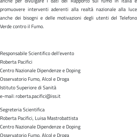
anche per divulgare i dati del Rapporto sul fumo in Italia e
promuovere interventi aderenti alla realtà nazionale alla luce
anche dei bisogni e delle motivazioni degli utenti del Telefono
Verde contro il Fumo.
Responsabile Scientifico dell’evento
Roberta Pacifici
Centro Nazionale Dipendenze e Doping
Osservatorio Fumo, Alcol e Droga
Istituto Superiore di Sanità
e-mail: roberta.pacifici@iss.it
Segreteria Scientifica
Roberta Pacifici, Luisa Mastrobattista
Centro Nazionale Dipendenze e Doping
Osservatorio Fumo, Alcol e Droga