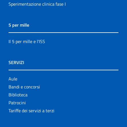
Sperimentazione clinica fase I
5 per mille
Il 5 per mille e l'ISS
SERVIZI
Aule
Bandi e concorsi
Biblioteca
Patrocini
Tariffe dei servizi a terzi