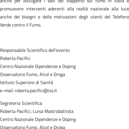
anche per divulgare i dati del Rapporto sul fumo in Italia e
promuovere interventi aderenti alla realtà nazionale alla luce
anche dei bisogni e delle motivazioni degli utenti del Telefono
Verde contro il Fumo.
Responsabile Scientifico dell’evento
Roberta Pacifici
Centro Nazionale Dipendenze e Doping
Osservatorio Fumo, Alcol e Droga
Istituto Superiore di Sanità
e-mail: roberta.pacifici@iss.it
Segreteria Scientifica
Roberta Pacifici, Luisa Mastrobattista
Centro Nazionale Dipendenze e Doping
Osservatorio Fumo, Alcol e Droga