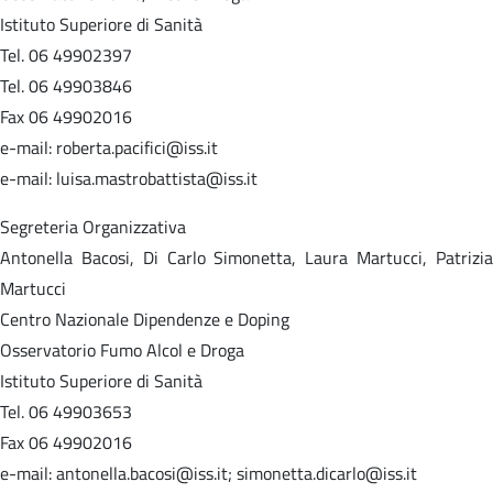
Istituto Superiore di Sanità
Tel. 06 49902397
Tel. 06 49903846
Fax 06 49902016
e-mail: roberta.pacifici@iss.it
e-mail: luisa.mastrobattista@iss.it
Segreteria Organizzativa
Antonella Bacosi, Di Carlo Simonetta, Laura Martucci, Patrizia
Martucci
Centro Nazionale Dipendenze e Doping
Osservatorio Fumo Alcol e Droga
Istituto Superiore di Sanità
Tel. 06 49903653
Fax 06 49902016
e-mail: antonella.bacosi@iss.it; simonetta.dicarlo@iss.it