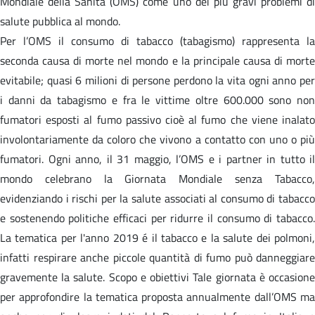
Mondiale della Sanità (OMS) come uno dei più gravi problemi di
salute pubblica al mondo.
Per l’OMS il consumo di tabacco (tabagismo) rappresenta la
seconda causa di morte nel mondo e la principale causa di morte
evitabile; quasi 6 milioni di persone perdono la vita ogni anno per
i danni da tabagismo e fra le vittime oltre 600.000 sono non
fumatori esposti al fumo passivo cioè al fumo che viene inalato
involontariamente da coloro che vivono a contatto con uno o più
fumatori. Ogni anno, il 31 maggio, l’OMS e i partner in tutto il
mondo celebrano la Giornata Mondiale senza Tabacco,
evidenziando i rischi per la salute associati al consumo di tabacco
e sostenendo politiche efficaci per ridurre il consumo di tabacco.
La tematica per l'anno 2019 é il tabacco e la salute dei polmoni,
infatti respirare anche piccole quantità di fumo può danneggiare
gravemente la salute. Scopo e obiettivi Tale giornata è occasione
per approfondire la tematica proposta annualmente dall’OMS ma