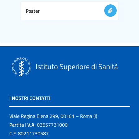
Poster
Istituto Superiore di Sanità
I NOSTRI CONTATTI
Viale Regina Elena 299, 00161 – Roma (I)
Partita I.V.A.
03657731000
C.F.
80211730587