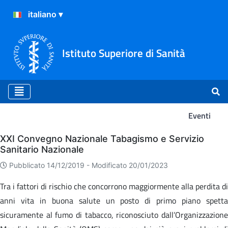
Istituto Superiore di Sanità
Eventi
Eventi
XXI Convegno Nazionale Tabagismo e Servizio
Sanitario Nazionale
Pubblicato 14/12/2019 -
Modificato 20/01/2023
Tra i fattori di rischio che concorrono maggiormente alla perdita di
anni vita in buona salute un posto di primo piano spetta
sicuramente al fumo di tabacco, riconosciuto dall’Organizzazione