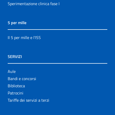
Sperimentazione clinica fase I
5 per mille
Il 5 per mille e l'ISS
SERVIZI
Aule
Bandi e concorsi
Biblioteca
Patrocini
Tariffe dei servizi a terzi