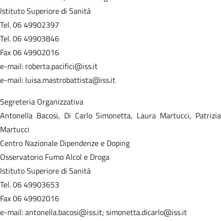
Istituto Superiore di Sanità
Tel. 06 49902397
Tel. 06 49903846
Fax 06 49902016
e-mail: roberta.pacifici@iss.it
e-mail: luisa.mastrobattista@iss.it
Segreteria Organizzativa
Antonella Bacosi, Di Carlo Simonetta, Laura Martucci, Patrizia
Martucci
Centro Nazionale Dipendenze e Doping
Osservatorio Fumo Alcol e Droga
Istituto Superiore di Sanità
Tel. 06 49903653
Fax 06 49902016
e-mail: antonella.bacosi@iss.it; simonetta.dicarlo@iss.it