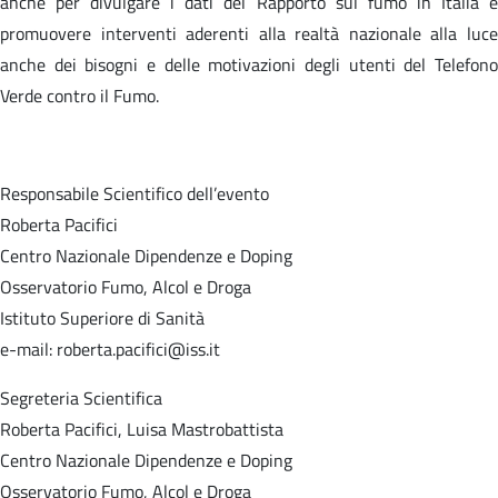
anche per divulgare i dati del Rapporto sul fumo in Italia e
promuovere interventi aderenti alla realtà nazionale alla luce
anche dei bisogni e delle motivazioni degli utenti del Telefono
Verde contro il Fumo.
Responsabile Scientifico dell’evento
Roberta Pacifici
Centro Nazionale Dipendenze e Doping
Osservatorio Fumo, Alcol e Droga
Istituto Superiore di Sanità
e-mail: roberta.pacifici@iss.it
Segreteria Scientifica
Roberta Pacifici, Luisa Mastrobattista
Centro Nazionale Dipendenze e Doping
Osservatorio Fumo, Alcol e Droga