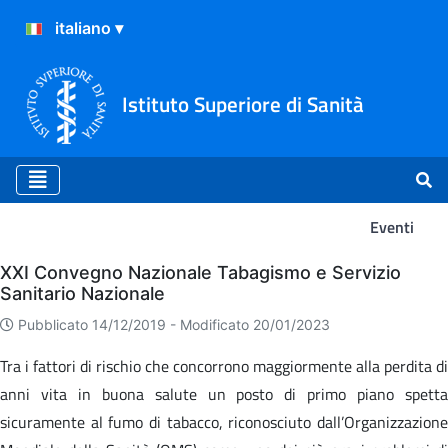
Istituto Superiore di Sanità
Eventi
Eventi
XXI Convegno Nazionale Tabagismo e Servizio
Sanitario Nazionale
Pubblicato 14/12/2019 -
Modificato 20/01/2023
Tra i fattori di rischio che concorrono maggiormente alla perdita di
anni vita in buona salute un posto di primo piano spetta
sicuramente al fumo di tabacco, riconosciuto dall’Organizzazione