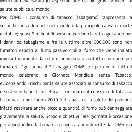
Mondiale della Sanità (OMS) come uno dei più gravi problemi di
salute pubblica al mondo.
Per l’OMS il consumo di tabacco (tabagismo) rappresenta la
seconda causa di morte nel mondo e la principale causa di morte
evitabile; quasi 6 milioni di persone perdono la vita ogni anno per
i danni da tabagismo e fra le vittime oltre 600.000 sono non
fumatori esposti al fumo passivo cioè al fumo che viene inalato
involontariamente da coloro che vivono a contatto con uno o più
fumatori. Ogni anno, il 31 maggio, l’OMS e i partner in tutto il
mondo celebrano la Giornata Mondiale senza Tabacco,
evidenziando i rischi per la salute associati al consumo di tabacco
e sostenendo politiche efficaci per ridurre il consumo di tabacco.
La tematica per l'anno 2019 é il tabacco e la salute dei polmoni,
infatti respirare anche piccole quantità di fumo può danneggiare
gravemente la salute. Scopo e obiettivi Tale giornata è occasione
per approfondire la tematica proposta annualmente dall’OMS ma