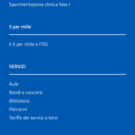
Sperimentazione clinica fase I
5 per mille
Il 5 per mille e l'ISS
SERVIZI
Aule
Bandi e concorsi
Biblioteca
Patrocini
Tariffe dei servizi a terzi