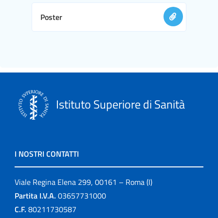
Poster
Istituto Superiore di Sanità
I NOSTRI CONTATTI
Viale Regina Elena 299, 00161 – Roma (I)
Partita I.V.A.
03657731000
C.F.
80211730587