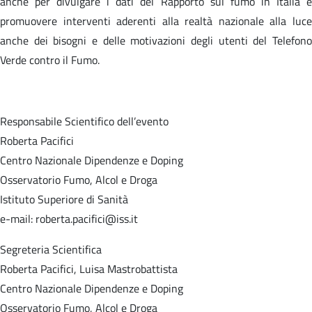
anche per divulgare i dati del Rapporto sul fumo in Italia e
promuovere interventi aderenti alla realtà nazionale alla luce
anche dei bisogni e delle motivazioni degli utenti del Telefono
Verde contro il Fumo.
Responsabile Scientifico dell’evento
Roberta Pacifici
Centro Nazionale Dipendenze e Doping
Osservatorio Fumo, Alcol e Droga
Istituto Superiore di Sanità
e-mail: roberta.pacifici@iss.it
Segreteria Scientifica
Roberta Pacifici, Luisa Mastrobattista
Centro Nazionale Dipendenze e Doping
Osservatorio Fumo, Alcol e Droga