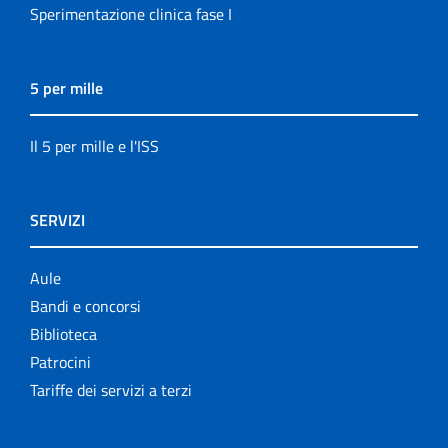
Sperimentazione clinica fase I
5 per mille
Il 5 per mille e l'ISS
SERVIZI
Aule
Bandi e concorsi
Biblioteca
Patrocini
Tariffe dei servizi a terzi