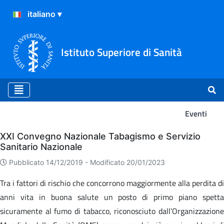
Istituto Superiore di Sanità
Eventi
Eventi
XXI Convegno Nazionale Tabagismo e Servizio
Sanitario Nazionale
Pubblicato 14/12/2019 -
Modificato 20/01/2023
Tra i fattori di rischio che concorrono maggiormente alla perdita di
anni vita in buona salute un posto di primo piano spetta
sicuramente al fumo di tabacco, riconosciuto dall’Organizzazione