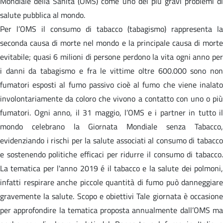
Mondiale della Sanità (OMS) come uno dei più gravi problemi di
salute pubblica al mondo.
Per l’OMS il consumo di tabacco (tabagismo) rappresenta la
seconda causa di morte nel mondo e la principale causa di morte
evitabile; quasi 6 milioni di persone perdono la vita ogni anno per
i danni da tabagismo e fra le vittime oltre 600.000 sono non
fumatori esposti al fumo passivo cioè al fumo che viene inalato
involontariamente da coloro che vivono a contatto con uno o più
fumatori. Ogni anno, il 31 maggio, l’OMS e i partner in tutto il
mondo celebrano la Giornata Mondiale senza Tabacco,
evidenziando i rischi per la salute associati al consumo di tabacco
e sostenendo politiche efficaci per ridurre il consumo di tabacco.
La tematica per l'anno 2019 é il tabacco e la salute dei polmoni,
infatti respirare anche piccole quantità di fumo può danneggiare
gravemente la salute. Scopo e obiettivi Tale giornata è occasione
per approfondire la tematica proposta annualmente dall’OMS ma