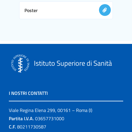
Poster
Istituto Superiore di Sanità
I NOSTRI CONTATTI
Viale Regina Elena 299, 00161 – Roma (I)
Partita I.V.A.
03657731000
C.F.
80211730587