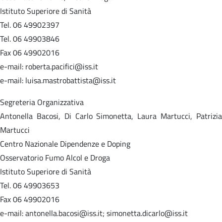
Istituto Superiore di Sanità
Tel. 06 49902397
Tel. 06 49903846
Fax 06 49902016
e-mail: roberta.pacifici@iss.it
e-mail: luisa.mastrobattista@iss.it
Segreteria Organizzativa
Antonella Bacosi, Di Carlo Simonetta, Laura Martucci, Patrizia
Martucci
Centro Nazionale Dipendenze e Doping
Osservatorio Fumo Alcol e Droga
Istituto Superiore di Sanità
Tel. 06 49903653
Fax 06 49902016
e-mail: antonella.bacosi@iss.it; simonetta.dicarlo@iss.it