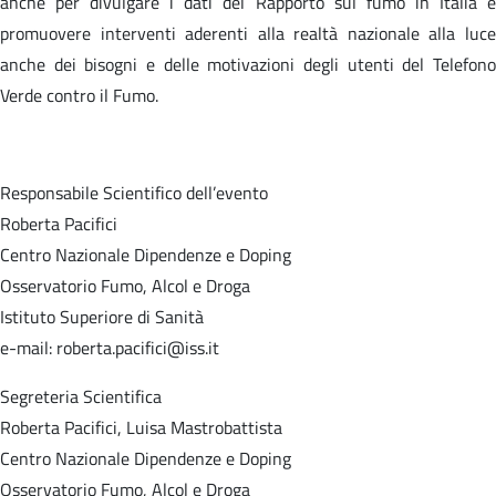
anche per divulgare i dati del Rapporto sul fumo in Italia e
promuovere interventi aderenti alla realtà nazionale alla luce
anche dei bisogni e delle motivazioni degli utenti del Telefono
Verde contro il Fumo.
Responsabile Scientifico dell’evento
Roberta Pacifici
Centro Nazionale Dipendenze e Doping
Osservatorio Fumo, Alcol e Droga
Istituto Superiore di Sanità
e-mail: roberta.pacifici@iss.it
Segreteria Scientifica
Roberta Pacifici, Luisa Mastrobattista
Centro Nazionale Dipendenze e Doping
Osservatorio Fumo, Alcol e Droga