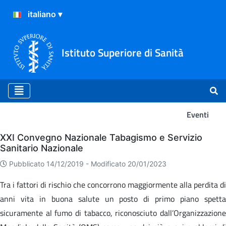
Istituto Superiore di Sanità
Eventi
Eventi
XXI Convegno Nazionale Tabagismo e Servizio
Sanitario Nazionale
Pubblicato 14/12/2019 -
Modificato 20/01/2023
Tra i fattori di rischio che concorrono maggiormente alla perdita di
anni vita in buona salute un posto di primo piano spetta
sicuramente al fumo di tabacco, riconosciuto dall’Organizzazione