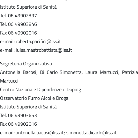
Istituto Superiore di Sanità
Tel. 06 49902397
Tel. 06 49903846
Fax 06 49902016
e-mail: roberta.pacifici@iss.it
e-mail: luisa.mastrobattista@iss.it
Segreteria Organizzativa
Antonella Bacosi, Di Carlo Simonetta, Laura Martucci, Patrizia
Martucci
Centro Nazionale Dipendenze e Doping
Osservatorio Fumo Alcol e Droga
Istituto Superiore di Sanità
Tel. 06 49903653
Fax 06 49902016
e-mail: antonella.bacosi@iss.it; simonetta.dicarlo@iss.it