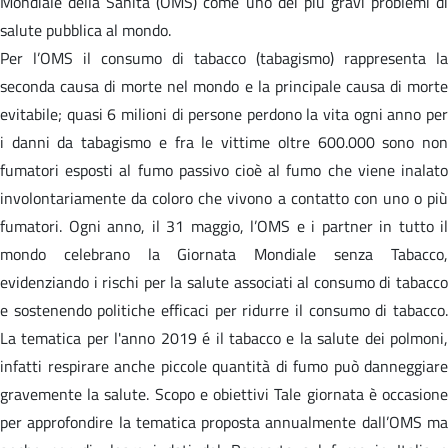
Mondiale della Sanità (OMS) come uno dei più gravi problemi di
salute pubblica al mondo.
Per l’OMS il consumo di tabacco (tabagismo) rappresenta la
seconda causa di morte nel mondo e la principale causa di morte
evitabile; quasi 6 milioni di persone perdono la vita ogni anno per
i danni da tabagismo e fra le vittime oltre 600.000 sono non
fumatori esposti al fumo passivo cioè al fumo che viene inalato
involontariamente da coloro che vivono a contatto con uno o più
fumatori. Ogni anno, il 31 maggio, l’OMS e i partner in tutto il
mondo celebrano la Giornata Mondiale senza Tabacco,
evidenziando i rischi per la salute associati al consumo di tabacco
e sostenendo politiche efficaci per ridurre il consumo di tabacco.
La tematica per l'anno 2019 é il tabacco e la salute dei polmoni,
infatti respirare anche piccole quantità di fumo può danneggiare
gravemente la salute. Scopo e obiettivi Tale giornata è occasione
per approfondire la tematica proposta annualmente dall’OMS ma