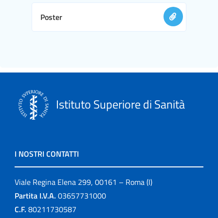
Poster
Istituto Superiore di Sanità
I NOSTRI CONTATTI
Viale Regina Elena 299, 00161 – Roma (I)
Partita I.V.A.
03657731000
C.F.
80211730587