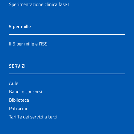
Sperimentazione clinica fase I
5 per mille
Il 5 per mille e l'ISS
SERVIZI
Aule
Bandi e concorsi
Biblioteca
Patrocini
Tariffe dei servizi a terzi