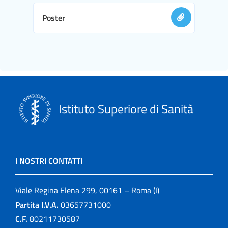
Poster
Istituto Superiore di Sanità
I NOSTRI CONTATTI
Viale Regina Elena 299, 00161 – Roma (I)
Partita I.V.A.
03657731000
C.F.
80211730587