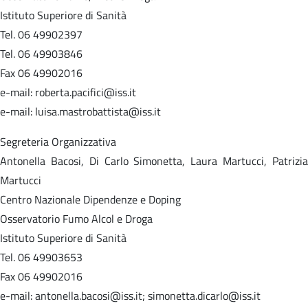
Istituto Superiore di Sanità
Tel. 06 49902397
Tel. 06 49903846
Fax 06 49902016
e-mail: roberta.pacifici@iss.it
e-mail: luisa.mastrobattista@iss.it
Segreteria Organizzativa
Antonella Bacosi, Di Carlo Simonetta, Laura Martucci, Patrizia
Martucci
Centro Nazionale Dipendenze e Doping
Osservatorio Fumo Alcol e Droga
Istituto Superiore di Sanità
Tel. 06 49903653
Fax 06 49902016
e-mail: antonella.bacosi@iss.it; simonetta.dicarlo@iss.it