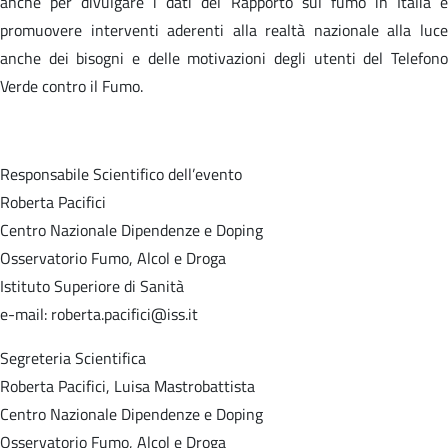
anche per divulgare i dati del Rapporto sul fumo in Italia e
promuovere interventi aderenti alla realtà nazionale alla luce
anche dei bisogni e delle motivazioni degli utenti del Telefono
Verde contro il Fumo.
Responsabile Scientifico dell’evento
Roberta Pacifici
Centro Nazionale Dipendenze e Doping
Osservatorio Fumo, Alcol e Droga
Istituto Superiore di Sanità
e-mail: roberta.pacifici@iss.it
Segreteria Scientifica
Roberta Pacifici, Luisa Mastrobattista
Centro Nazionale Dipendenze e Doping
Osservatorio Fumo, Alcol e Droga