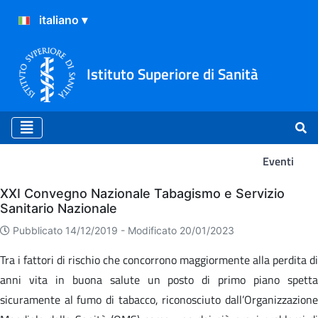
Istituto Superiore di Sanità
Eventi
Eventi
XXI Convegno Nazionale Tabagismo e Servizio
Sanitario Nazionale
Pubblicato 14/12/2019 -
Modificato 20/01/2023
Tra i fattori di rischio che concorrono maggiormente alla perdita di
anni vita in buona salute un posto di primo piano spetta
sicuramente al fumo di tabacco, riconosciuto dall’Organizzazione