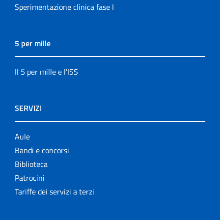
Sperimentazione clinica fase I
5 per mille
Il 5 per mille e l'ISS
SERVIZI
Aule
Bandi e concorsi
Biblioteca
Patrocini
Tariffe dei servizi a terzi