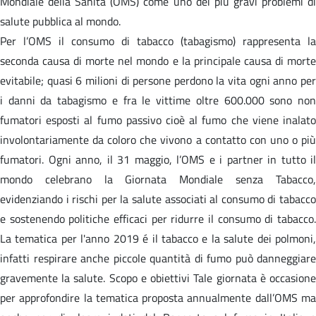
Mondiale della Sanità (OMS) come uno dei più gravi problemi di
salute pubblica al mondo.
Per l’OMS il consumo di tabacco (tabagismo) rappresenta la
seconda causa di morte nel mondo e la principale causa di morte
evitabile; quasi 6 milioni di persone perdono la vita ogni anno per
i danni da tabagismo e fra le vittime oltre 600.000 sono non
fumatori esposti al fumo passivo cioè al fumo che viene inalato
involontariamente da coloro che vivono a contatto con uno o più
fumatori. Ogni anno, il 31 maggio, l’OMS e i partner in tutto il
mondo celebrano la Giornata Mondiale senza Tabacco,
evidenziando i rischi per la salute associati al consumo di tabacco
e sostenendo politiche efficaci per ridurre il consumo di tabacco.
La tematica per l'anno 2019 é il tabacco e la salute dei polmoni,
infatti respirare anche piccole quantità di fumo può danneggiare
gravemente la salute. Scopo e obiettivi Tale giornata è occasione
per approfondire la tematica proposta annualmente dall’OMS ma