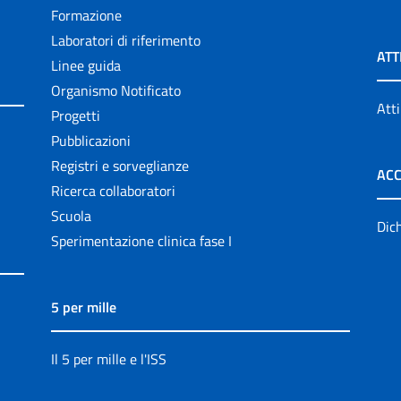
Formazione
Laboratori di riferimento
ATT
Linee guida
Organismo Notificato
Atti
Progetti
Pubblicazioni
Registri e sorveglianze
ACC
Ricerca collaboratori
Scuola
Dich
Sperimentazione clinica fase I
5 per mille
Il 5 per mille e l'ISS