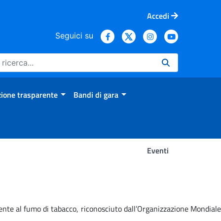
Accedi
Seguici su
ione trasparente
Bandi di gara
Eventi
mente al fumo di tabacco, riconosciuto dall’Organizzazione Mondiale