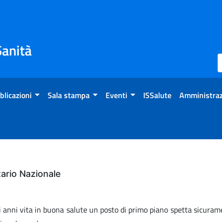
Sanità
blicazioni
Sala stampa
Eventi
ISSalute
Amministraz
ario Nazionale
di anni vita in buona salute un posto di primo piano spetta sicura