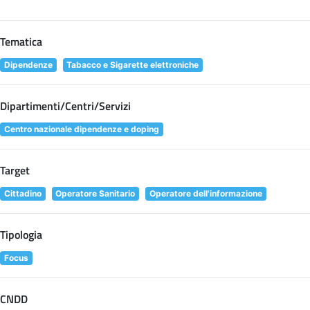
Tematica
Dipendenze
Tabacco e Sigarette elettroniche
Dipartimenti/Centri/Servizi
Centro nazionale dipendenze e doping
Target
Cittadino
Operatore Sanitario
Operatore dell'informazione
Tipologia
Focus
CNDD