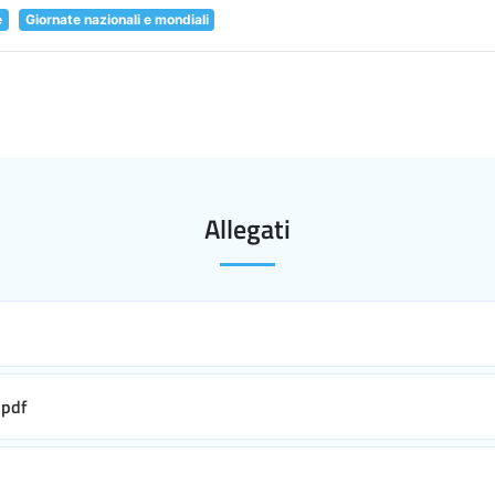
e
Giornate nazionali e mondiali
Allegati
pdf