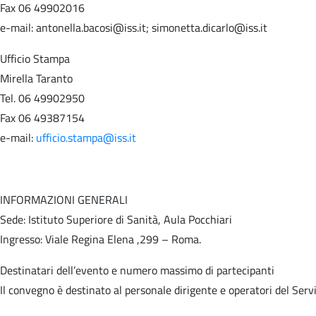
Fax 06 49902016
e-mail: antonella.bacosi@iss.it; simonetta.dicarlo@iss.it
Ufficio Stampa
Mirella Taranto
Tel. 06 49902950
Fax 06 49387154
e-mail:
ufficio.stampa@iss.it
INFORMAZIONI GENERALI
Sede: Istituto Superiore di Sanità, Aula Pocchiari
Ingresso: Viale Regina Elena ,299 – Roma.
Destinatari dell’evento e numero massimo di partecipanti
Il convegno è destinato al personale dirigente e operatori del Servi