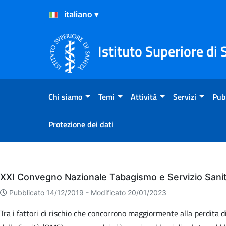
Salta al Contenuto
Salta al Footer
Istituto Superiore di 
Chi siamo
Temi
Attività
Servizi
Pub
Protezione dei dati
Eventi
XXI Convegno Nazionale Tabagismo e Servizio Sanit
Pubblicato 14/12/2019 -
Modificato 20/01/2023
Tra i fattori di rischio che concorrono maggiormente alla perdita 