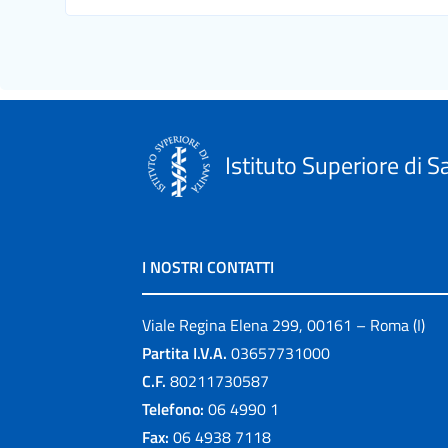
Istituto Superiore di S
I NOSTRI CONTATTI
Viale Regina Elena 299, 00161 – Roma (I)
Partita I.V.A.
03657731000
C.F.
80211730587
Telefono:
06 4990 1
Fax:
06 4938 7118