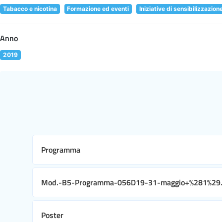
Tabacco e nicotina
Formazione ed eventi
Iniziative di sensibilizzazion
Anno
2019
Programma
Mod.-B5-Programma-056D19-31-maggio+%281%29.
Poster