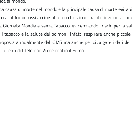
ica al mondo.
 causa di morte nel mondo e la principale causa di morte evitabile
osti al fumo passivo cioè al fumo che viene inalato involontariam
a Giornata Mondiale senza Tabacco, evidenziando i rischi per la sal
il tabacco e la salute dei polmoni, infatti respirare anche picco
 proposta annualmente dall’OMS ma anche per divulgare i dati del 
li utenti del Telefono Verde contro il Fumo.