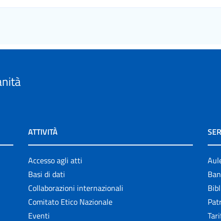
anità
ATTIVITÀ
SER
Accesso agli atti
Aul
Basi di dati
Ban
Collaborazioni internazionali
Bibl
Comitato Etico Nazionale
Patr
Eventi
Tari