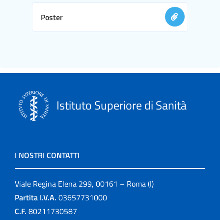
Poster
Istituto Superiore di Sanità
I NOSTRI CONTATTI
Viale Regina Elena 299, 00161 – Roma (I)
Partita I.V.A.
03657731000
C.F.
80211730587