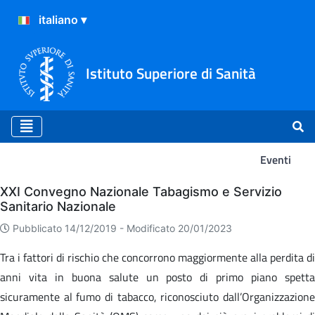
Istituto Superiore di Sanità
Eventi
Eventi
XXI Convegno Nazionale Tabagismo e Servizio
Sanitario Nazionale
Pubblicato 14/12/2019 -
Modificato 20/01/2023
Tra i fattori di rischio che concorrono maggiormente alla perdita di
anni vita in buona salute un posto di primo piano spetta
sicuramente al fumo di tabacco, riconosciuto dall’Organizzazione