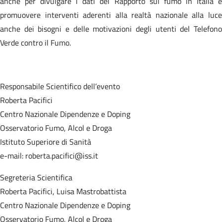
anche per divulgare i dati del Rapporto sul fumo in Italia e
promuovere interventi aderenti alla realtà nazionale alla luce
anche dei bisogni e delle motivazioni degli utenti del Telefono
Verde contro il Fumo.
Responsabile Scientifico dell’evento
Roberta Pacifici
Centro Nazionale Dipendenze e Doping
Osservatorio Fumo, Alcol e Droga
Istituto Superiore di Sanità
e-mail: roberta.pacifici@iss.it
Segreteria Scientifica
Roberta Pacifici, Luisa Mastrobattista
Centro Nazionale Dipendenze e Doping
Osservatorio Fumo, Alcol e Droga