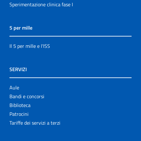
Sperimentazione clinica fase I
5 per mille
Il 5 per mille e l'ISS
SERVIZI
Aule
Bandi e concorsi
Biblioteca
Patrocini
Tariffe dei servizi a terzi