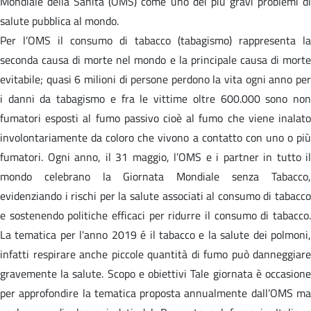
Mondiale della Sanità (OMS) come uno dei più gravi problemi di
salute pubblica al mondo.
Per l’OMS il consumo di tabacco (tabagismo) rappresenta la
seconda causa di morte nel mondo e la principale causa di morte
evitabile; quasi 6 milioni di persone perdono la vita ogni anno per
i danni da tabagismo e fra le vittime oltre 600.000 sono non
fumatori esposti al fumo passivo cioè al fumo che viene inalato
involontariamente da coloro che vivono a contatto con uno o più
fumatori. Ogni anno, il 31 maggio, l’OMS e i partner in tutto il
mondo celebrano la Giornata Mondiale senza Tabacco,
evidenziando i rischi per la salute associati al consumo di tabacco
e sostenendo politiche efficaci per ridurre il consumo di tabacco.
La tematica per l'anno 2019 é il tabacco e la salute dei polmoni,
infatti respirare anche piccole quantità di fumo può danneggiare
gravemente la salute. Scopo e obiettivi Tale giornata è occasione
per approfondire la tematica proposta annualmente dall’OMS ma