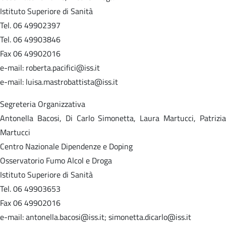
Istituto Superiore di Sanità
Tel. 06 49902397
Tel. 06 49903846
Fax 06 49902016
e-mail: roberta.pacifici@iss.it
e-mail: luisa.mastrobattista@iss.it
Segreteria Organizzativa
Antonella Bacosi, Di Carlo Simonetta, Laura Martucci, Patrizia
Martucci
Centro Nazionale Dipendenze e Doping
Osservatorio Fumo Alcol e Droga
Istituto Superiore di Sanità
Tel. 06 49903653
Fax 06 49902016
e-mail: antonella.bacosi@iss.it; simonetta.dicarlo@iss.it