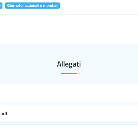
e
Giornate nazionali e mondiali
Allegati
pdf