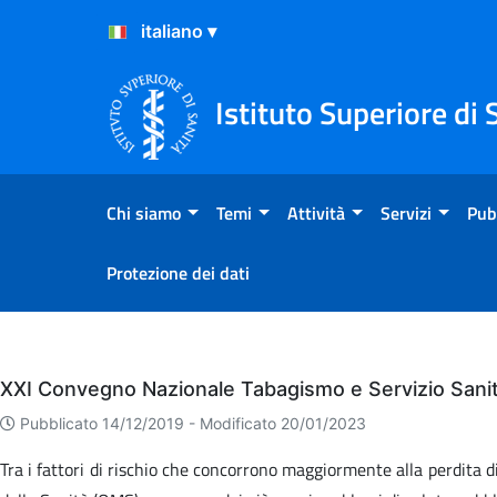
Salta al Contenuto
Salta al Footer
Istituto Superiore di 
Chi siamo
Temi
Attività
Servizi
Pub
Protezione dei dati
Eventi
XXI Convegno Nazionale Tabagismo e Servizio Sanit
Pubblicato 14/12/2019 -
Modificato 20/01/2023
Tra i fattori di rischio che concorrono maggiormente alla perdita 