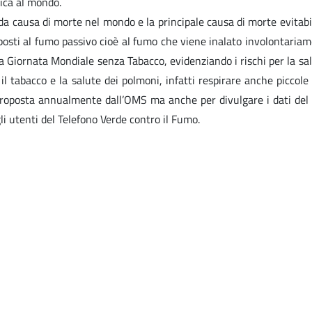
ica al mondo.
 causa di morte nel mondo e la principale causa di morte evitabile
osti al fumo passivo cioè al fumo che viene inalato involontariam
a Giornata Mondiale senza Tabacco, evidenziando i rischi per la sal
il tabacco e la salute dei polmoni, infatti respirare anche picco
 proposta annualmente dall’OMS ma anche per divulgare i dati del 
li utenti del Telefono Verde contro il Fumo.