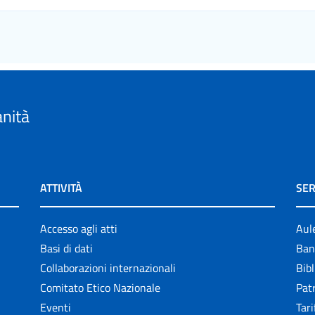
anità
ATTIVITÀ
SER
Accesso agli atti
Aul
Basi di dati
Ban
Collaborazioni internazionali
Bibl
Comitato Etico Nazionale
Patr
Eventi
Tari