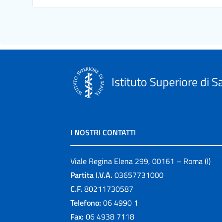
Istituto Superiore di S
I NOSTRI CONTATTI
Viale Regina Elena 299, 00161 – Roma (I)
Partita I.V.A.
03657731000
C.F.
80211730587
Telefono:
06 4990 1
Fax:
06 4938 7118