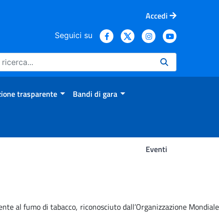
Accedi
Seguici su
ione trasparente
Bandi di gara
Eventi
mente al fumo di tabacco, riconosciuto dall’Organizzazione Mondiale