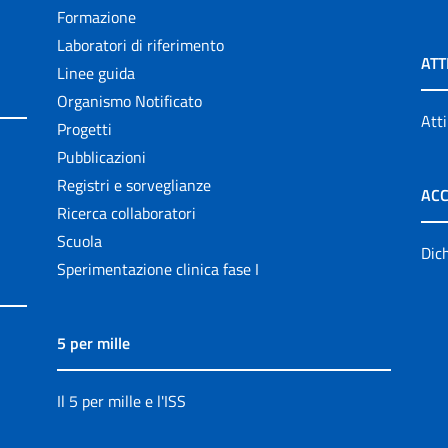
Formazione
Laboratori di riferimento
ATT
Linee guida
Organismo Notificato
Atti
Progetti
Pubblicazioni
Registri e sorveglianze
ACC
Ricerca collaboratori
Scuola
Dich
Sperimentazione clinica fase I
5 per mille
Il 5 per mille e l'ISS