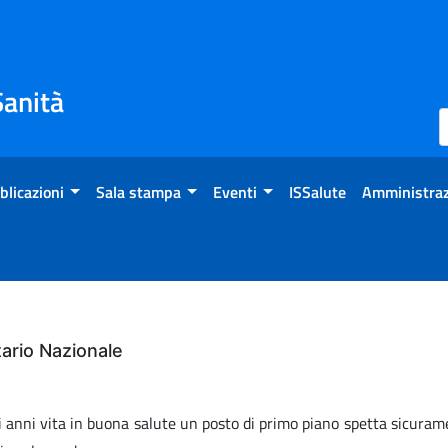
Sanità
blicazioni
Sala stampa
Eventi
ISSalute
Amministraz
ario Nazionale
di anni vita in buona salute un posto di primo piano spetta sicura