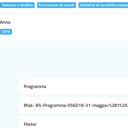
Tabacco e nicotina
Formazione ed eventi
Iniziative di sensibilizzazion
Anno
2019
Programma
Mod.-B5-Programma-056D19-31-maggio+%281%29.
Poster