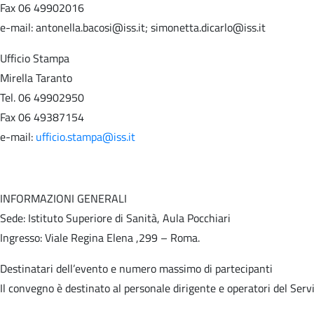
Fax 06 49902016
e-mail: antonella.bacosi@iss.it; simonetta.dicarlo@iss.it
Ufficio Stampa
Mirella Taranto
Tel. 06 49902950
Fax 06 49387154
e-mail:
ufficio.stampa@iss.it
INFORMAZIONI GENERALI
Sede: Istituto Superiore di Sanità, Aula Pocchiari
Ingresso: Viale Regina Elena ,299 – Roma.
Destinatari dell’evento e numero massimo di partecipanti
Il convegno è destinato al personale dirigente e operatori del Servi