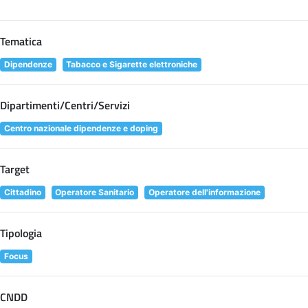
Tematica
Dipendenze
Tabacco e Sigarette elettroniche
Dipartimenti/Centri/Servizi
Centro nazionale dipendenze e doping
Target
Cittadino
Operatore Sanitario
Operatore dell'informazione
Tipologia
Focus
CNDD