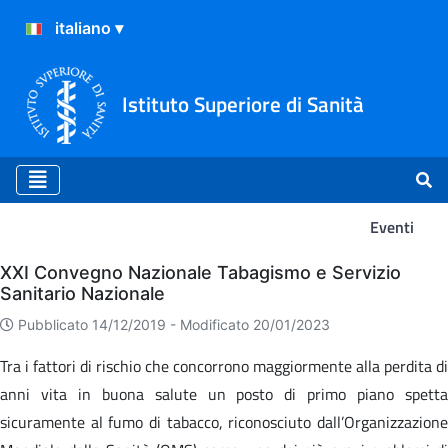
Istituto Superiore di Sanità
Eventi
Eventi
XXI Convegno Nazionale Tabagismo e Servizio
Sanitario Nazionale
Pubblicato 14/12/2019 -
Modificato 20/01/2023
Tra i fattori di rischio che concorrono maggiormente alla perdita di
anni vita in buona salute un posto di primo piano spetta
sicuramente al fumo di tabacco, riconosciuto dall’Organizzazione