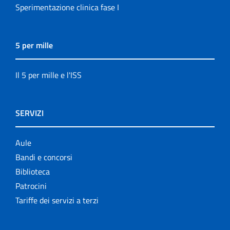
Sperimentazione clinica fase I
5 per mille
Il 5 per mille e l'ISS
SERVIZI
Aule
Bandi e concorsi
Biblioteca
Patrocini
Tariffe dei servizi a terzi