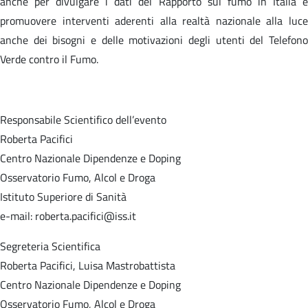
anche per divulgare i dati del Rapporto sul fumo in Italia e
promuovere interventi aderenti alla realtà nazionale alla luce
anche dei bisogni e delle motivazioni degli utenti del Telefono
Verde contro il Fumo.
Responsabile Scientifico dell’evento
Roberta Pacifici
Centro Nazionale Dipendenze e Doping
Osservatorio Fumo, Alcol e Droga
Istituto Superiore di Sanità
e-mail: roberta.pacifici@iss.it
Segreteria Scientifica
Roberta Pacifici, Luisa Mastrobattista
Centro Nazionale Dipendenze e Doping
Osservatorio Fumo, Alcol e Droga