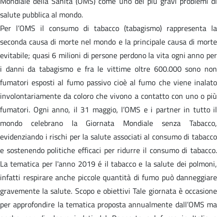
Mondiale della Sanità (OMS) come uno dei più gravi problemi di
salute pubblica al mondo.
Per l’OMS il consumo di tabacco (tabagismo) rappresenta la
seconda causa di morte nel mondo e la principale causa di morte
evitabile; quasi 6 milioni di persone perdono la vita ogni anno per
i danni da tabagismo e fra le vittime oltre 600.000 sono non
fumatori esposti al fumo passivo cioè al fumo che viene inalato
involontariamente da coloro che vivono a contatto con uno o più
fumatori. Ogni anno, il 31 maggio, l’OMS e i partner in tutto il
mondo celebrano la Giornata Mondiale senza Tabacco,
evidenziando i rischi per la salute associati al consumo di tabacco
e sostenendo politiche efficaci per ridurre il consumo di tabacco.
La tematica per l'anno 2019 é il tabacco e la salute dei polmoni,
infatti respirare anche piccole quantità di fumo può danneggiare
gravemente la salute. Scopo e obiettivi Tale giornata è occasione
per approfondire la tematica proposta annualmente dall’OMS ma