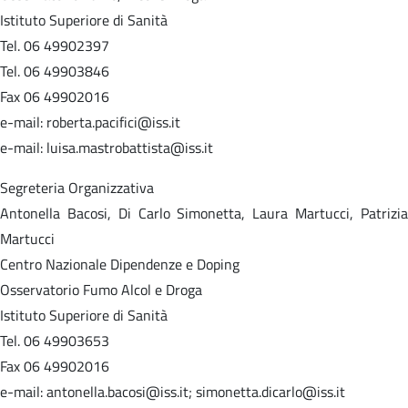
Istituto Superiore di Sanità
Tel. 06 49902397
Tel. 06 49903846
Fax 06 49902016
e-mail: roberta.pacifici@iss.it
e-mail: luisa.mastrobattista@iss.it
Segreteria Organizzativa
Antonella Bacosi, Di Carlo Simonetta, Laura Martucci, Patrizia
Martucci
Centro Nazionale Dipendenze e Doping
Osservatorio Fumo Alcol e Droga
Istituto Superiore di Sanità
Tel. 06 49903653
Fax 06 49902016
e-mail: antonella.bacosi@iss.it; simonetta.dicarlo@iss.it