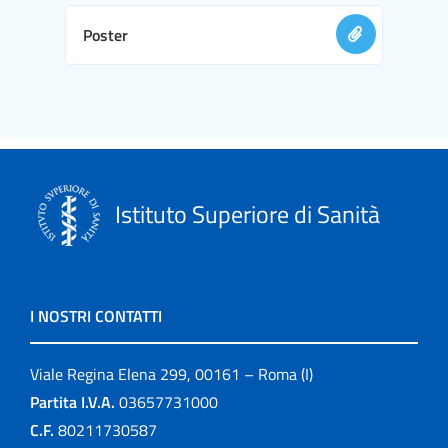
Poster
Istituto Superiore di Sanità
I NOSTRI CONTATTI
Viale Regina Elena 299, 00161 – Roma (I)
Partita I.V.A.
03657731000
C.F.
80211730587