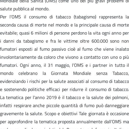
Mondiale della Sanità (OMS) come uno dei più gravi problemi di
salute pubblica al mondo.
Per l’OMS il consumo di tabacco (tabagismo) rappresenta la
seconda causa di morte nel mondo e la principale causa di morte
evitabile; quasi 6 milioni di persone perdono la vita ogni anno per
i danni da tabagismo e fra le vittime oltre 600.000 sono non
fumatori esposti al fumo passivo cioè al fumo che viene inalato
involontariamente da coloro che vivono a contatto con uno o più
fumatori. Ogni anno, il 31 maggio, l’OMS e i partner in tutto il
mondo celebrano la Giornata Mondiale senza Tabacco,
evidenziando i rischi per la salute associati al consumo di tabacco
e sostenendo politiche efficaci per ridurre il consumo di tabacco.
La tematica per l'anno 2019 é il tabacco e la salute dei polmoni,
infatti respirare anche piccole quantità di fumo può danneggiare
gravemente la salute. Scopo e obiettivi Tale giornata è occasione
per approfondire la tematica proposta annualmente dall’OMS ma