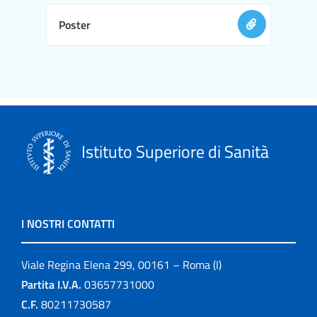
Poster
Istituto Superiore di Sanità
I NOSTRI CONTATTI
Viale Regina Elena 299, 00161 – Roma (I)
Partita I.V.A.
03657731000
C.F.
80211730587