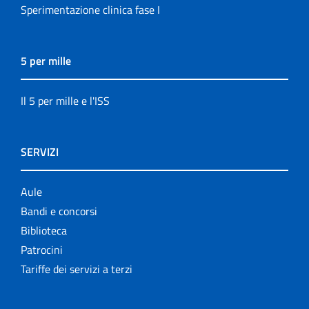
Sperimentazione clinica fase I
5 per mille
Il 5 per mille e l'ISS
SERVIZI
Aule
Bandi e concorsi
Biblioteca
Patrocini
Tariffe dei servizi a terzi