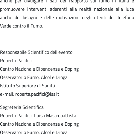
anche per divulgare i dati del Rapporto sul fumo in Italia e
promuovere interventi aderenti alla realtà nazionale alla luce
anche dei bisogni e delle motivazioni degli utenti del Telefono
Verde contro il Fumo.
Responsabile Scientifico dell’evento
Roberta Pacifici
Centro Nazionale Dipendenze e Doping
Osservatorio Fumo, Alcol e Droga
Istituto Superiore di Sanità
e-mail: roberta.pacifici@iss.it
Segreteria Scientifica
Roberta Pacifici, Luisa Mastrobattista
Centro Nazionale Dipendenze e Doping
Osservatorio Fumo, Alcol e Droga