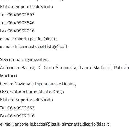
Istituto Superiore di Sanità
Tel. 06 49902397
Tel. 06 49903846
Fax 06 49902016
e-mail: roberta.pacifici@iss.it
e-mail: luisa.mastrobattista@iss.it
Segreteria Organizzativa
Antonella Bacosi, Di Carlo Simonetta, Laura Martucci, Patrizia
Martucci
Centro Nazionale Dipendenze e Doping
Osservatorio Fumo Alcol e Droga
Istituto Superiore di Sanità
Tel. 06 49903653
Fax 06 49902016
e-mail: antonella.bacosi@iss.it; simonetta.dicarlo@iss.it