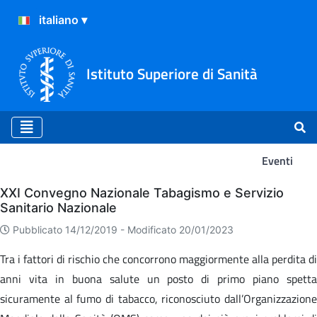
Istituto Superiore di Sanità
Eventi
Eventi
XXI Convegno Nazionale Tabagismo e Servizio
Sanitario Nazionale
Pubblicato 14/12/2019 -
Modificato 20/01/2023
Tra i fattori di rischio che concorrono maggiormente alla perdita di
anni vita in buona salute un posto di primo piano spetta
sicuramente al fumo di tabacco, riconosciuto dall’Organizzazione