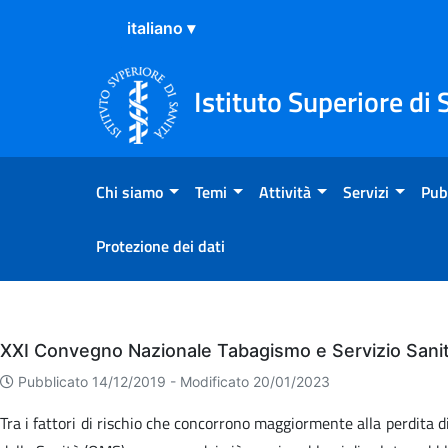
Salta al Contenuto
Salta al Footer
Istituto Superiore di 
Chi siamo
Temi
Attività
Servizi
Pub
Protezione dei dati
Eventi
XXI Convegno Nazionale Tabagismo e Servizio Sanit
Pubblicato 14/12/2019 -
Modificato 20/01/2023
Tra i fattori di rischio che concorrono maggiormente alla perdita 