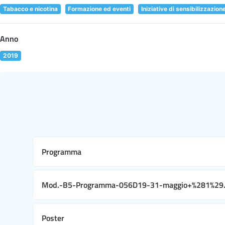
Tabacco e nicotina
Formazione ed eventi
Iniziative di sensibilizzazion
Anno
2019
Programma
Mod.-B5-Programma-056D19-31-maggio+%281%29.
Poster