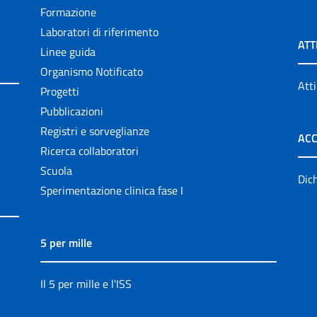
Formazione
Laboratori di riferimento
ATT
Linee guida
Organismo Notificato
Atti
Progetti
Pubblicazioni
Registri e sorveglianze
ACC
Ricerca collaboratori
Scuola
Dich
Sperimentazione clinica fase I
5 per mille
Il 5 per mille e l'ISS