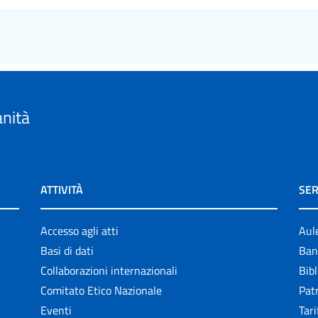
anità
ATTIVITÀ
SER
Accesso agli atti
Aul
Basi di dati
Ban
Collaborazioni internazionali
Bibl
Comitato Etico Nazionale
Patr
Eventi
Tari