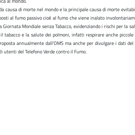
ica al mondo.
 causa di morte nel mondo e la principale causa di morte evitabile
osti al fumo passivo cioè al fumo che viene inalato involontariam
a Giornata Mondiale senza Tabacco, evidenziando i rischi per la sal
il tabacco e la salute dei polmoni, infatti respirare anche picco
 proposta annualmente dall’OMS ma anche per divulgare i dati del 
li utenti del Telefono Verde contro il Fumo.