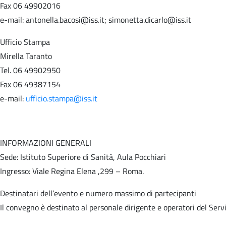
Fax 06 49902016
e-mail: antonella.bacosi@iss.it; simonetta.dicarlo@iss.it
Ufficio Stampa
Mirella Taranto
Tel. 06 49902950
Fax 06 49387154
e-mail:
ufficio.stampa@iss.it
INFORMAZIONI GENERALI
Sede: Istituto Superiore di Sanità, Aula Pocchiari
Ingresso: Viale Regina Elena ,299 – Roma.
Destinatari dell’evento e numero massimo di partecipanti
Il convegno è destinato al personale dirigente e operatori del Servi