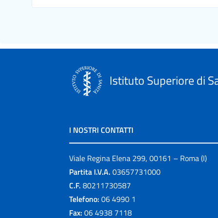
Istituto Superiore di S
I NOSTRI CONTATTI
Viale Regina Elena 299, 00161 – Roma (I)
Partita I.V.A.
03657731000
C.F.
80211730587
Telefono:
06 4990 1
Fax:
06 4938 7118