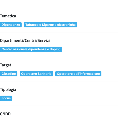
Tematica
Dipendenze
Tabacco e Sigarette elettroniche
Dipartimenti/Centri/Servizi
Centro nazionale dipendenze e doping
Target
Cittadino
Operatore Sanitario
Operatore dell'informazione
Tipologia
Focus
CNDD