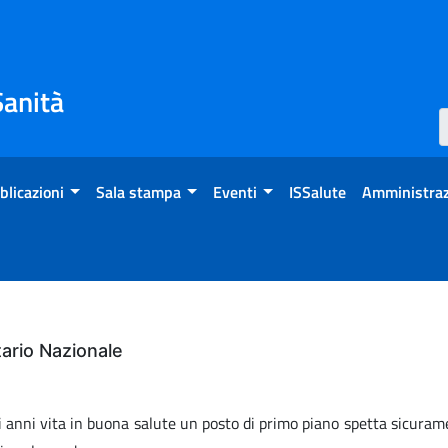
Sanità
blicazioni
Sala stampa
Eventi
ISSalute
Amministraz
ario Nazionale
di anni vita in buona salute un posto di primo piano spetta sicura