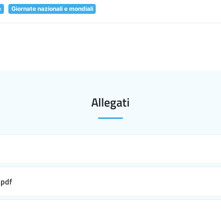
e
Giornate nazionali e mondiali
Allegati
pdf