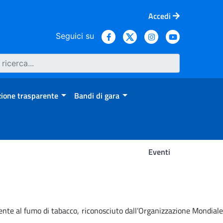
Accedi
Seguici su
ione trasparente
Bandi di gara
Eventi
mente al fumo di tabacco, riconosciuto dall’Organizzazione Mondiale