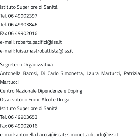
Istituto Superiore di Sanità
Tel. 06 49902397
Tel. 06 49903846
Fax 06 49902016
e-mail: roberta.pacifici@iss.it
e-mail: luisa.mastrobattista@iss.it
Segreteria Organizzativa
Antonella Bacosi, Di Carlo Simonetta, Laura Martucci, Patrizia
Martucci
Centro Nazionale Dipendenze e Doping
Osservatorio Fumo Alcol e Droga
Istituto Superiore di Sanità
Tel. 06 49903653
Fax 06 49902016
e-mail: antonella.bacosi@iss.it; simonetta.dicarlo@iss.it