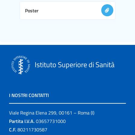
Poster
Istituto Superiore di Sanità
I NOSTRI CONTATTI
Viale Regina Elena 299, 00161 – Roma (I)
Partita I.V.A.
03657731000
C.F.
80211730587