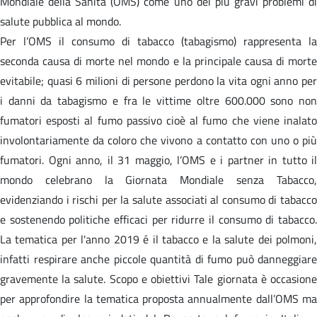
Mondiale della Sanità (OMS) come uno dei più gravi problemi di
salute pubblica al mondo.
Per l’OMS il consumo di tabacco (tabagismo) rappresenta la
seconda causa di morte nel mondo e la principale causa di morte
evitabile; quasi 6 milioni di persone perdono la vita ogni anno per
i danni da tabagismo e fra le vittime oltre 600.000 sono non
fumatori esposti al fumo passivo cioè al fumo che viene inalato
involontariamente da coloro che vivono a contatto con uno o più
fumatori. Ogni anno, il 31 maggio, l’OMS e i partner in tutto il
mondo celebrano la Giornata Mondiale senza Tabacco,
evidenziando i rischi per la salute associati al consumo di tabacco
e sostenendo politiche efficaci per ridurre il consumo di tabacco.
La tematica per l'anno 2019 é il tabacco e la salute dei polmoni,
infatti respirare anche piccole quantità di fumo può danneggiare
gravemente la salute. Scopo e obiettivi Tale giornata è occasione
per approfondire la tematica proposta annualmente dall’OMS ma