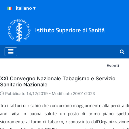
Istituto Superiore di Sanità
Eventi
Eventi
XXI Convegno Nazionale Tabagismo e Servizio
Sanitario Nazionale
Pubblicato 14/12/2019 -
Modificato 20/01/2023
Tra i fattori di rischio che concorrono maggiormente alla perdita di
anni vita in buona salute un posto di primo piano spetta
sicuramente al fumo di tabacco, riconosciuto dall’Organizzazione