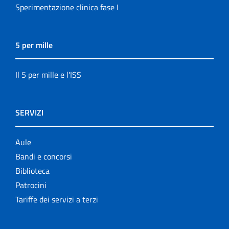
Sperimentazione clinica fase I
5 per mille
Il 5 per mille e l'ISS
SERVIZI
Aule
Bandi e concorsi
Biblioteca
Patrocini
Tariffe dei servizi a terzi