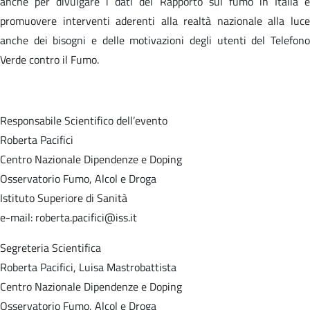
anche per divulgare i dati del Rapporto sul fumo in Italia e
promuovere interventi aderenti alla realtà nazionale alla luce
anche dei bisogni e delle motivazioni degli utenti del Telefono
Verde contro il Fumo.
Responsabile Scientifico dell’evento
Roberta Pacifici
Centro Nazionale Dipendenze e Doping
Osservatorio Fumo, Alcol e Droga
Istituto Superiore di Sanità
e-mail: roberta.pacifici@iss.it
Segreteria Scientifica
Roberta Pacifici, Luisa Mastrobattista
Centro Nazionale Dipendenze e Doping
Osservatorio Fumo, Alcol e Droga