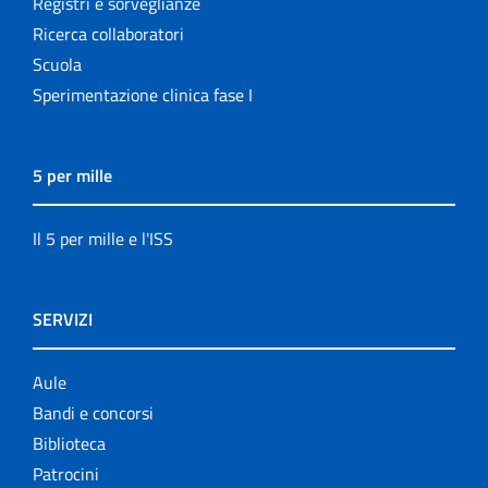
Registri e sorveglianze
Ricerca collaboratori
Scuola
Sperimentazione clinica fase I
5 per mille
Il 5 per mille e l'ISS
SERVIZI
Aule
Bandi e concorsi
Biblioteca
Patrocini