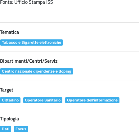
Fonte: Ufficio Stampa ISS
Tematica
Tabacco e Sigarette elettroniche
Dipartimenti/Centri/Servizi
Centro nazionale dipendenze e doping
Target
Cittadino
Operatore Sanitario
Operatore dell'informazione
Tipologia
Dati
Focus