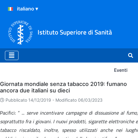
Istituto Superiore di Sanità
Eventi
Eventi
Giornata mondiale senza tabacco 2019: fumano
ancora due italiani su dieci
Pubblicato 14/12/2019 -
Modificato 06/03/2023
Pacifici: “ ...
serve incentivare campagne di dissuasione al fumo
soprattutto fra i giovani. I nuovi prodotti, sigarette elettroniche e
tabacco riscaldato, inoltre, spesso utilizzati anche nei luoghi