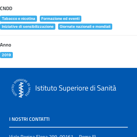
CNDD
Tabacco e nicotina
Formazione ed eventi
Iniziative di sensibilizzazione
Giornate nazionali e mondiali
Anno
2019
Istituto Superiore di Sanità
I NOSTRI CONTATTI
Viale Regina Elena 299, 00161 – Roma (I)