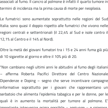
associati al fumo. Il cancro al polmone è infatti il quarto tumore in
termini di incidenza ma la prima causa di morte per neoplasia.
Le fumatrici sono aumentate soprattutto nelle regioni del Sud
Italia: sono quasi il doppio rispetto alle fumatrici che vivono nelle
regioni centrali e settentrionali (il 22,4% al Sud e isole contro il
12,1% al Centro e il 14% al Nord).
Oltre la metà dei giovani fumatori tra i 15 e 24 anni fuma già più
di 10 sigarette al giorno e oltre il 10% più di 20.
“Non cambiano negli ultimi anni le abitudini al fumo degli italiani
– afferma Roberta Pacifici Direttore del Centro Nazionale
Dipendenze e Doping – segno che serve incentivare campagne
informative soprattutto per i giovani che rappresentano un
serbatoio che alimenta l’epidemia tabagica e per le donne, per le
quali è in aumento la mortalità per tumore al polmone. E’
importante intervenire prima possibile – aggiunge – e spiegare,