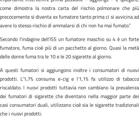
come dimostra la nostra carta del rischio polmonare che più
precocemente si diventa ex fumatore tanto prima ci si avvicina ad
avere lo stesso rischio di ammalarsi di chi non ha mai fumato.”
Secondo l’indagine dell’ISS un fumatore maschio su 4 è un forte
fumatore, fuma cioè più di un pacchetto al giorno. Quasi la metà
delle donne fuma tra le 10 e le 20 sigarette al giorno.
A questi fumatori si aggiungono inoltre i consumatori di nuovi
prodotti. L’1,7% consuma e-cig e l’1,1% fa utilizzo di tabacco
riscaldato. I nuovi prodotti tuttavia non cambiano la prevalenza
dei fumatori di sigarette che diventano nella maggior parte dei
casi consumatori duali, utilizzano cioè sia le sigarette tradizionali
che i nuovi prodotti.