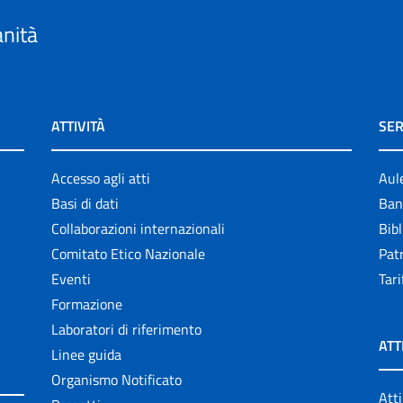
anità
ATTIVITÀ
SER
Accesso agli atti
Aul
Basi di dati
Ban
Collaborazioni internazionali
Bibl
Comitato Etico Nazionale
Patr
Eventi
Tari
Formazione
Laboratori di riferimento
ATT
Linee guida
Organismo Notificato
Atti