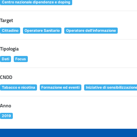
Centro nazionale dipendenze e doping
Target
Cittadino
Operatore Sanitario
Operatore dell'informazione
Tipologia
Dati
Focus
CNDD
Tabacco e nicotina
Formazione ed eventi
Iniziative di sensibilizzazion
Anno
2019