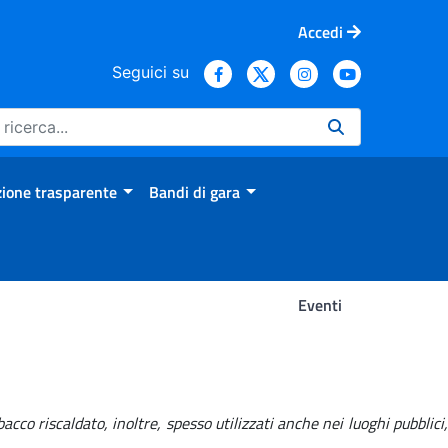
Accedi
Seguici su
ione trasparente
Bandi di gara
Eventi
cco riscaldato, inoltre, spesso utilizzati anche nei luoghi pubblici