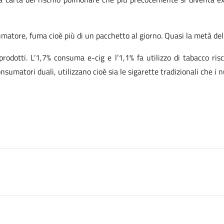
matore, fuma cioè più di un pacchetto al giorno. Quasi la metà dell
rodotti. L’1,7% consuma e-cig e l’1,1% fa utilizzo di tabacco ris
sumatori duali, utilizzano cioè sia le sigarette tradizionali che i n