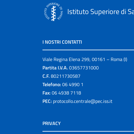
Istituto Superiore di S
I NOSTRI CONTATTI
Viale Regina Elena 299, 00161 – Roma (I)
Partita I.V.A.
03657731000
C.F.
80211730587
Telefono:
06 4990 1
Fax:
06 4938 7118
PEC:
protocollo.centrale@pec.iss.it
PRIVACY