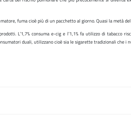
matore, fuma cioè più di un pacchetto al giorno. Quasi la metà dell
rodotti. L’1,7% consuma e-cig e l’1,1% fa utilizzo di tabacco ris
sumatori duali, utilizzano cioè sia le sigarette tradizionali che i n