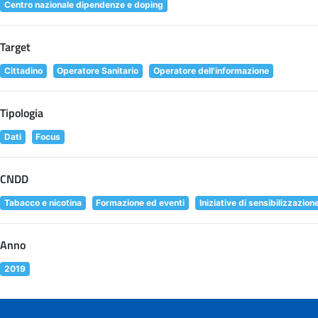
Centro nazionale dipendenze e doping
Target
Cittadino
Operatore Sanitario
Operatore dell'informazione
Tipologia
Dati
Focus
CNDD
Tabacco e nicotina
Formazione ed eventi
Iniziative di sensibilizzazion
Anno
2019