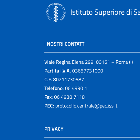
Istituto Superiore di S
I NOSTRI CONTATTI
Viale Regina Elena 299, 00161 – Roma (I)
Partita I.V.A.
03657731000
C.F.
80211730587
Telefono:
06 4990 1
Fax:
06 4938 7118
PEC:
protocollo.centrale@pec.iss.it
PRIVACY