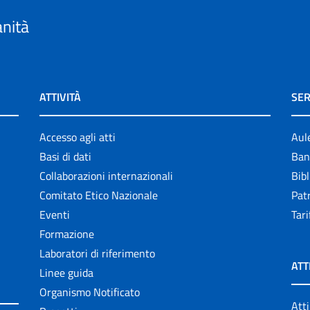
anità
ATTIVITÀ
SER
Accesso agli atti
Aul
Basi di dati
Ban
Collaborazioni internazionali
Bibl
Comitato Etico Nazionale
Patr
Eventi
Tari
Formazione
Laboratori di riferimento
ATT
Linee guida
Organismo Notificato
Atti