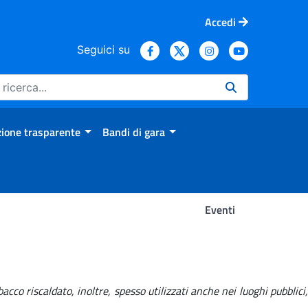
Accedi
Seguici su
ione trasparente
Bandi di gara
Eventi
cco riscaldato, inoltre, spesso utilizzati anche nei luoghi pubblici