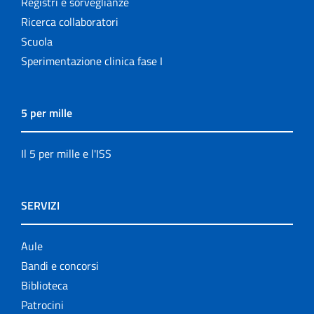
Registri e sorveglianze
Ricerca collaboratori
Scuola
Sperimentazione clinica fase I
5 per mille
Il 5 per mille e l'ISS
SERVIZI
Aule
Bandi e concorsi
Biblioteca
Patrocini