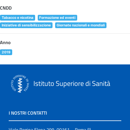
CNDD
Tabacco e nicotina
Formazione ed eventi
Iniziative di sensibilizzazione
Giornate nazionali e mondiali
Anno
2019
Istituto Superiore di Sanità
I NOSTRI CONTATTI
Viale Regina Elena 299, 00161 – Roma (I)