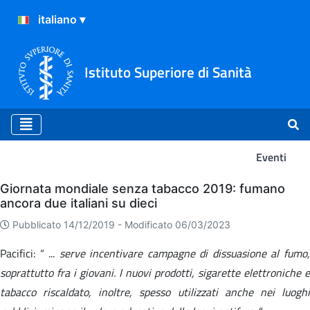
Istituto Superiore di Sanità
Eventi
Eventi
Giornata mondiale senza tabacco 2019: fumano
ancora due italiani su dieci
Pubblicato 14/12/2019 -
Modificato 06/03/2023
Pacifici: “ ...
serve incentivare campagne di dissuasione al fumo
soprattutto fra i giovani. I nuovi prodotti, sigarette elettroniche e
tabacco riscaldato, inoltre, spesso utilizzati anche nei luoghi