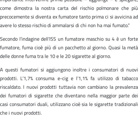
come dimostra la nostra carta del rischio polmonare che più
precocemente si diventa ex fumatore tanto prima ci si avvicina ad
avere lo stesso rischio di ammalarsi di chi non ha mai fumato.”
Secondo l’indagine dell’ISS un fumatore maschio su 4 è un forte
fumatore, fuma cioè più di un pacchetto al giorno. Quasi la metà
delle donne fuma tra le 10 e le 20 sigarette al giorno.
A questi fumatori si aggiungono inoltre i consumatori di nuovi
prodotti. L’1,7% consuma e-cig e l’1,1% fa utilizzo di tabacco
riscaldato. I nuovi prodotti tuttavia non cambiano la prevalenza
dei fumatori di sigarette che diventano nella maggior parte dei
casi consumatori duali, utilizzano cioè sia le sigarette tradizionali
che i nuovi prodotti.