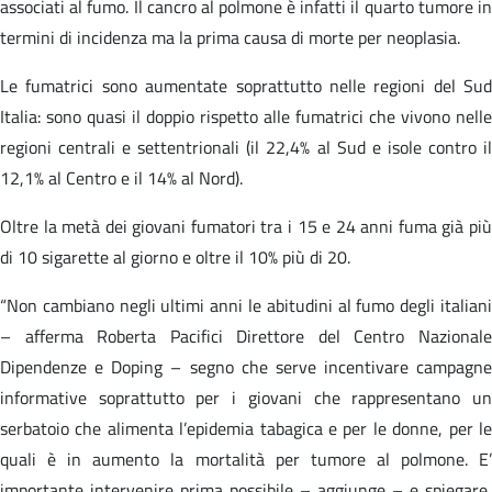
associati al fumo. Il cancro al polmone è infatti il quarto tumore in
termini di incidenza ma la prima causa di morte per neoplasia.
Le fumatrici sono aumentate soprattutto nelle regioni del Sud
Italia: sono quasi il doppio rispetto alle fumatrici che vivono nelle
regioni centrali e settentrionali (il 22,4% al Sud e isole contro il
12,1% al Centro e il 14% al Nord).
Oltre la metà dei giovani fumatori tra i 15 e 24 anni fuma già più
di 10 sigarette al giorno e oltre il 10% più di 20.
“Non cambiano negli ultimi anni le abitudini al fumo degli italiani
– afferma Roberta Pacifici Direttore del Centro Nazionale
Dipendenze e Doping – segno che serve incentivare campagne
informative soprattutto per i giovani che rappresentano un
serbatoio che alimenta l’epidemia tabagica e per le donne, per le
quali è in aumento la mortalità per tumore al polmone. E’
importante intervenire prima possibile – aggiunge – e spiegare,