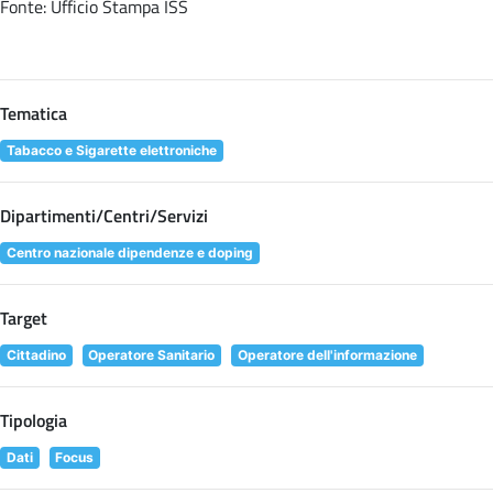
Fonte: Ufficio Stampa ISS
Tematica
Tabacco e Sigarette elettroniche
Dipartimenti/Centri/Servizi
Centro nazionale dipendenze e doping
Target
Cittadino
Operatore Sanitario
Operatore dell'informazione
Tipologia
Dati
Focus