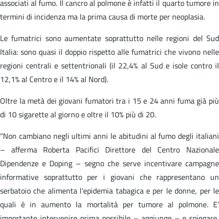
associati al fumo. Il cancro al polmone è infatti il quarto tumore in
termini di incidenza ma la prima causa di morte per neoplasia.
Le fumatrici sono aumentate soprattutto nelle regioni del Sud
Italia: sono quasi il doppio rispetto alle fumatrici che vivono nelle
regioni centrali e settentrionali (il 22,4% al Sud e isole contro il
12,1% al Centro e il 14% al Nord).
Oltre la metà dei giovani fumatori tra i 15 e 24 anni fuma già più
di 10 sigarette al giorno e oltre il 10% più di 20.
“Non cambiano negli ultimi anni le abitudini al fumo degli italiani
– afferma Roberta Pacifici Direttore del Centro Nazionale
Dipendenze e Doping – segno che serve incentivare campagne
informative soprattutto per i giovani che rappresentano un
serbatoio che alimenta l’epidemia tabagica e per le donne, per le
quali è in aumento la mortalità per tumore al polmone. E’
importante intervenire prima possibile – aggiunge – e spiegare,