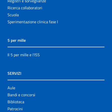
Registri e sorveglianze
Ricerca collaboratori
Scuola
Sperimentazione clinica fase I
5 per mille
Il 5 per mille e l'ISS
SERVIZI
Aule
Bandi e concorsi
Biblioteca
Patrocini