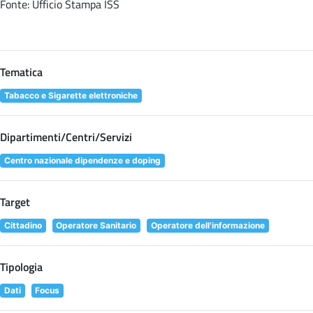
Fonte: Ufficio Stampa ISS
Tematica
Tabacco e Sigarette elettroniche
Dipartimenti/Centri/Servizi
Centro nazionale dipendenze e doping
Target
Cittadino
Operatore Sanitario
Operatore dell'informazione
Tipologia
Dati
Focus