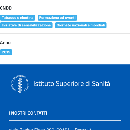
CNDD
Tabacco e nicotina
Formazione ed eventi
Iniziative di sensibilizzazione
Giornate nazionali e mondiali
Anno
2019
Istituto Superiore di Sanità
I NOSTRI CONTATTI
Viale Regina Elena 299, 00161 – Roma (I)