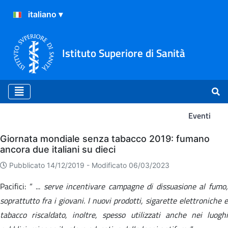
Istituto Superiore di Sanità
Eventi
Eventi
Giornata mondiale senza tabacco 2019: fumano
ancora due italiani su dieci
Pubblicato 14/12/2019 -
Modificato 06/03/2023
Pacifici: “ ...
serve incentivare campagne di dissuasione al fumo
soprattutto fra i giovani. I nuovi prodotti, sigarette elettroniche e
tabacco riscaldato, inoltre, spesso utilizzati anche nei luoghi