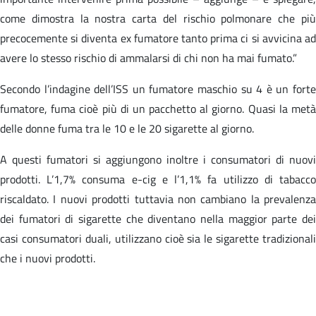
come dimostra la nostra carta del rischio polmonare che più
precocemente si diventa ex fumatore tanto prima ci si avvicina ad
avere lo stesso rischio di ammalarsi di chi non ha mai fumato.”
Secondo l’indagine dell’ISS un fumatore maschio su 4 è un forte
fumatore, fuma cioè più di un pacchetto al giorno. Quasi la metà
delle donne fuma tra le 10 e le 20 sigarette al giorno.
A questi fumatori si aggiungono inoltre i consumatori di nuovi
prodotti. L’1,7% consuma e-cig e l’1,1% fa utilizzo di tabacco
riscaldato. I nuovi prodotti tuttavia non cambiano la prevalenza
dei fumatori di sigarette che diventano nella maggior parte dei
casi consumatori duali, utilizzano cioè sia le sigarette tradizionali
che i nuovi prodotti.