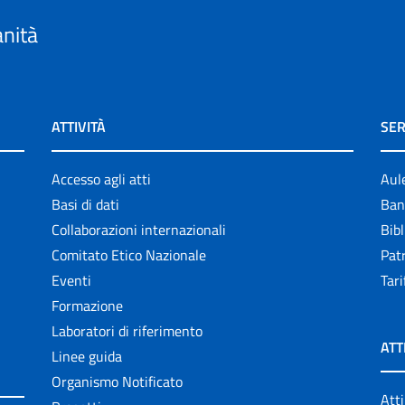
anità
ATTIVITÀ
SER
Accesso agli atti
Aul
Basi di dati
Ban
Collaborazioni internazionali
Bibl
Comitato Etico Nazionale
Patr
Eventi
Tari
Formazione
Laboratori di riferimento
ATT
Linee guida
Organismo Notificato
Atti