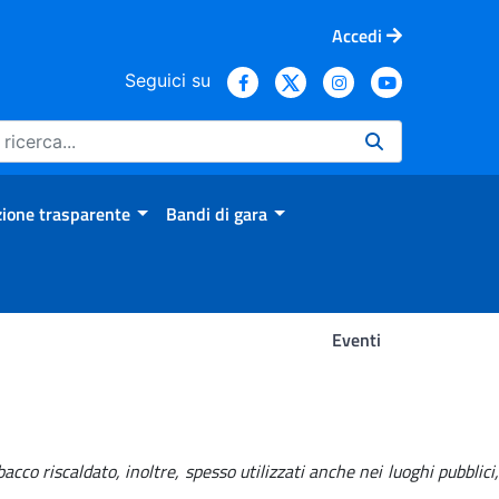
Accedi
Seguici su
ione trasparente
Bandi di gara
Eventi
cco riscaldato, inoltre, spesso utilizzati anche nei luoghi pubblici