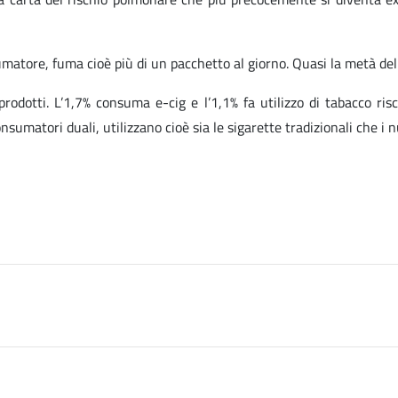
matore, fuma cioè più di un pacchetto al giorno. Quasi la metà dell
rodotti. L’1,7% consuma e-cig e l’1,1% fa utilizzo di tabacco ris
sumatori duali, utilizzano cioè sia le sigarette tradizionali che i n