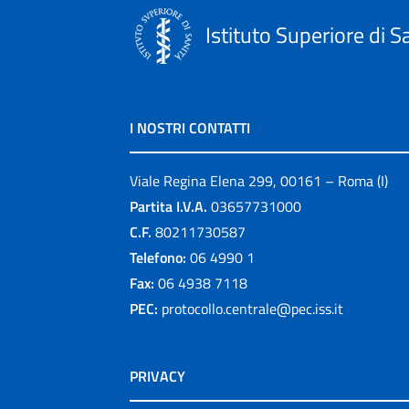
Istituto Superiore di S
I NOSTRI CONTATTI
Viale Regina Elena 299, 00161 – Roma (I)
Partita I.V.A.
03657731000
C.F.
80211730587
Telefono:
06 4990 1
Fax:
06 4938 7118
PEC:
protocollo.centrale@pec.iss.it
PRIVACY