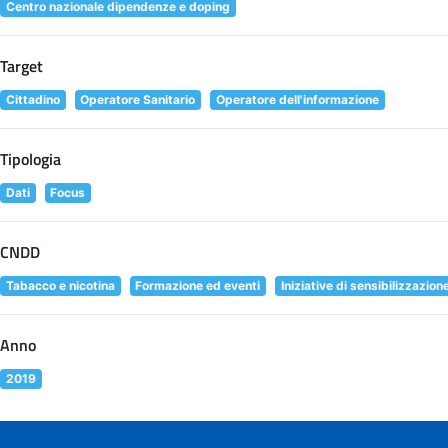
Centro nazionale dipendenze e doping
Target
Cittadino
Operatore Sanitario
Operatore dell'informazione
Tipologia
Dati
Focus
CNDD
Tabacco e nicotina
Formazione ed eventi
Iniziative di sensibilizzazion
Anno
2019