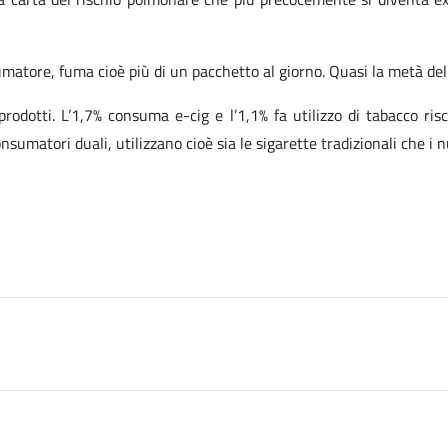
matore, fuma cioè più di un pacchetto al giorno. Quasi la metà dell
rodotti. L’1,7% consuma e-cig e l’1,1% fa utilizzo di tabacco ris
sumatori duali, utilizzano cioè sia le sigarette tradizionali che i n