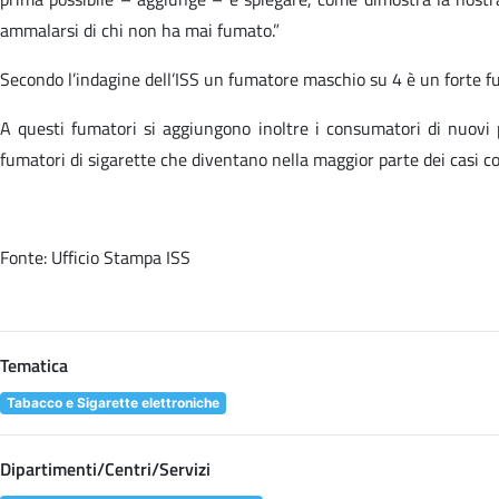
ammalarsi di chi non ha mai fumato.”
Secondo l’indagine dell’ISS un fumatore maschio su 4 è un forte fu
A questi fumatori si aggiungono inoltre i consumatori di nuovi p
fumatori di sigarette che diventano nella maggior parte dei casi con
Fonte: Ufficio Stampa ISS
Tematica
Tabacco e Sigarette elettroniche
Dipartimenti/Centri/Servizi