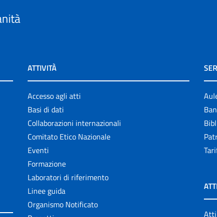
anità
ATTIVITÀ
SER
Accesso agli atti
Aul
Basi di dati
Ban
Collaborazioni internazionali
Bibl
Comitato Etico Nazionale
Patr
Eventi
Tari
Formazione
Laboratori di riferimento
ATT
Linee guida
Organismo Notificato
Atti