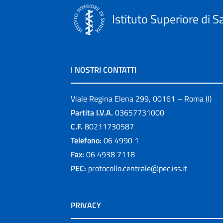
Istituto Superiore di S
I NOSTRI CONTATTI
Viale Regina Elena 299, 00161 – Roma (I)
Partita I.V.A.
03657731000
C.F.
80211730587
Telefono:
06 4990 1
Fax:
06 4938 7118
PEC:
protocollo.centrale@pec.iss.it
PRIVACY