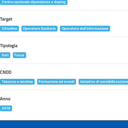
Centro nazionale dipendenze e doping
Target
Cittadino
Operatore Sanitario
Operatore dell'informazione
Tipologia
Dati
Focus
CNDD
Tabacco e nicotina
Formazione ed eventi
Iniziative di sensibilizzazion
Anno
2019