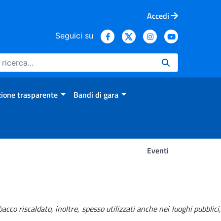
Accedi
Seguici su
ione trasparente
Bandi di gara
Eventi
cco riscaldato, inoltre, spesso utilizzati anche nei luoghi pubblici