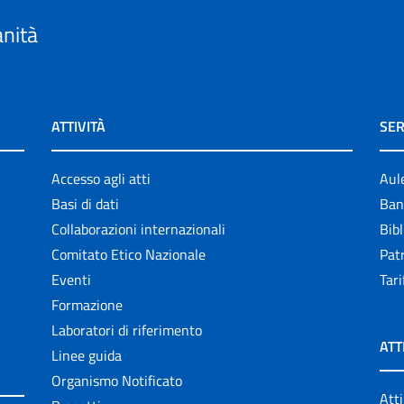
anità
ATTIVITÀ
SER
Accesso agli atti
Aul
Basi di dati
Ban
Collaborazioni internazionali
Bibl
Comitato Etico Nazionale
Patr
Eventi
Tari
Formazione
Laboratori di riferimento
ATT
Linee guida
Organismo Notificato
Atti