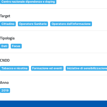
Centro nazionale dipendenze e doping
Target
Cittadino
Operatore Sanitario
Operatore dell'informazione
Tipologia
Dati
Focus
CNDD
Tabacco e nicotina
Formazione ed eventi
Iniziative di sensibilizzazion
Anno
2019