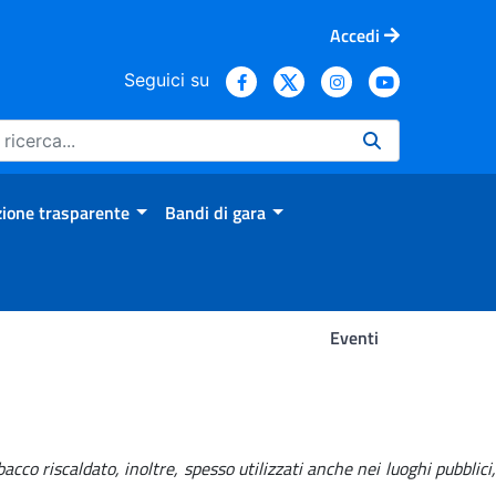
Accedi
Seguici su
ione trasparente
Bandi di gara
Eventi
cco riscaldato, inoltre, spesso utilizzati anche nei luoghi pubblici