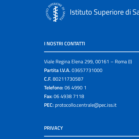
Istituto Superiore di S
I NOSTRI CONTATTI
Viale Regina Elena 299, 00161 – Roma (I)
Partita I.V.A.
03657731000
C.F.
80211730587
Telefono:
06 4990 1
Fax:
06 4938 7118
PEC:
protocollo.centrale@pec.iss.it
PRIVACY