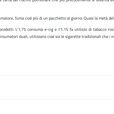
matore, fuma cioè più di un pacchetto al giorno. Quasi la metà dell
rodotti. L’1,7% consuma e-cig e l’1,1% fa utilizzo di tabacco ris
sumatori duali, utilizzano cioè sia le sigarette tradizionali che i n