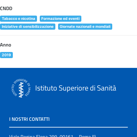
CNDD
Tabacco e nicotina
Formazione ed eventi
Iniziative di sensibilizzazione
Giornate nazionali e mondiali
Anno
2019
Istituto Superiore di Sanità
I NOSTRI CONTATTI
Viale Regina Elena 299, 00161 – Roma (I)