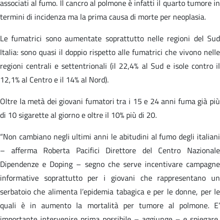
associati al fumo. Il cancro al polmone è infatti il quarto tumore in
termini di incidenza ma la prima causa di morte per neoplasia.
Le fumatrici sono aumentate soprattutto nelle regioni del Sud
Italia: sono quasi il doppio rispetto alle fumatrici che vivono nelle
regioni centrali e settentrionali (il 22,4% al Sud e isole contro il
12,1% al Centro e il 14% al Nord).
Oltre la metà dei giovani fumatori tra i 15 e 24 anni fuma già più
di 10 sigarette al giorno e oltre il 10% più di 20.
“Non cambiano negli ultimi anni le abitudini al fumo degli italiani
– afferma Roberta Pacifici Direttore del Centro Nazionale
Dipendenze e Doping – segno che serve incentivare campagne
informative soprattutto per i giovani che rappresentano un
serbatoio che alimenta l’epidemia tabagica e per le donne, per le
quali è in aumento la mortalità per tumore al polmone. E’
importante intervenire prima possibile – aggiunge – e spiegare,