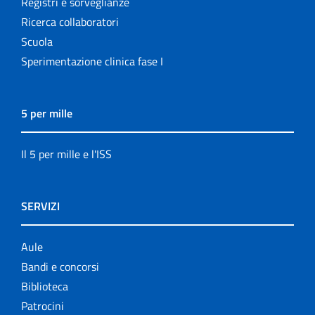
Registri e sorveglianze
Ricerca collaboratori
Scuola
Sperimentazione clinica fase I
5 per mille
Il 5 per mille e l'ISS
SERVIZI
Aule
Bandi e concorsi
Biblioteca
Patrocini