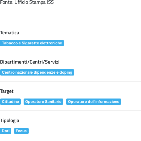
Fonte: Ufficio Stampa ISS
Tematica
Tabacco e Sigarette elettroniche
Dipartimenti/Centri/Servizi
Centro nazionale dipendenze e doping
Target
Cittadino
Operatore Sanitario
Operatore dell'informazione
Tipologia
Dati
Focus