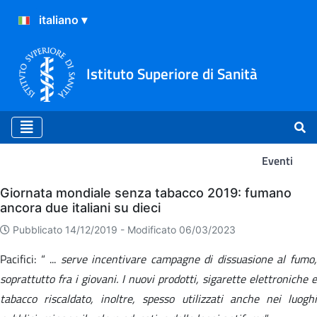
Istituto Superiore di Sanità
Eventi
Eventi
Giornata mondiale senza tabacco 2019: fumano
ancora due italiani su dieci
Pubblicato 14/12/2019 -
Modificato 06/03/2023
Pacifici: “ ...
serve incentivare campagne di dissuasione al fumo
soprattutto fra i giovani. I nuovi prodotti, sigarette elettroniche e
tabacco riscaldato, inoltre, spesso utilizzati anche nei luoghi