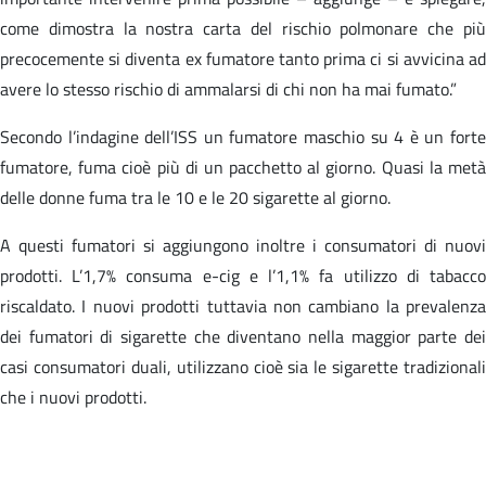
come dimostra la nostra carta del rischio polmonare che più
precocemente si diventa ex fumatore tanto prima ci si avvicina ad
avere lo stesso rischio di ammalarsi di chi non ha mai fumato.”
Secondo l’indagine dell’ISS un fumatore maschio su 4 è un forte
fumatore, fuma cioè più di un pacchetto al giorno. Quasi la metà
delle donne fuma tra le 10 e le 20 sigarette al giorno.
A questi fumatori si aggiungono inoltre i consumatori di nuovi
prodotti. L’1,7% consuma e-cig e l’1,1% fa utilizzo di tabacco
riscaldato. I nuovi prodotti tuttavia non cambiano la prevalenza
dei fumatori di sigarette che diventano nella maggior parte dei
casi consumatori duali, utilizzano cioè sia le sigarette tradizionali
che i nuovi prodotti.