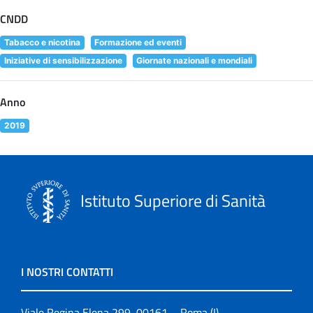
CNDD
Tabacco e nicotina
Formazione ed eventi
Iniziative di sensibilizzazione
Giornate nazionali e mondiali
Anno
2019
Istituto Superiore di Sanità
I NOSTRI CONTATTI
Viale Regina Elena 299, 00161 – Roma (I)