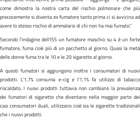
come dimostra la nostra carta del rischio polmonare che più
precocemente si diventa ex fumatore tanto prima ci si avvicina ad
avere lo stesso rischio di ammalarsi di chi non ha mai fumato.”
Secondo l’indagine dell’ISS un fumatore maschio su 4 è un forte
fumatore, fuma cioè più di un pacchetto al giorno. Quasi la metà
delle donne fuma tra le 10 e le 20 sigarette al giorno.
A questi fumatori si aggiungono inoltre i consumatori di nuovi
prodotti. L’1,7% consuma e-cig e l’1,1% fa utilizzo di tabacco
riscaldato. I nuovi prodotti tuttavia non cambiano la prevalenza
dei fumatori di sigarette che diventano nella maggior parte dei
casi consumatori duali, utilizzano cioè sia le sigarette tradizionali
che i nuovi prodotti.