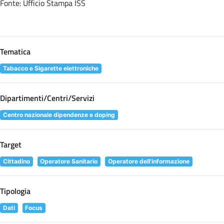
Fonte: Ufficio Stampa ISS
Tematica
Tabacco e Sigarette elettroniche
Dipartimenti/Centri/Servizi
Centro nazionale dipendenze e doping
Target
Cittadino
Operatore Sanitario
Operatore dell'informazione
Tipologia
Dati
Focus