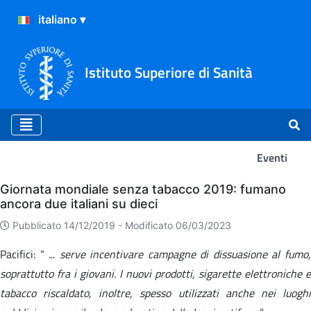
Istituto Superiore di Sanità
Eventi
Eventi
Giornata mondiale senza tabacco 2019: fumano
ancora due italiani su dieci
Pubblicato 14/12/2019 -
Modificato 06/03/2023
Pacifici: “ ...
serve incentivare campagne di dissuasione al fumo
soprattutto fra i giovani. I nuovi prodotti, sigarette elettroniche e
tabacco riscaldato, inoltre, spesso utilizzati anche nei luoghi