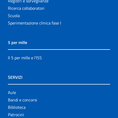
Registri e sorveglianze
Ricerca collaboratori
Scuola
Sperimentazione clinica fase I
5 per mille
Il 5 per mille e l'ISS
SERVIZI
Aule
Bandi e concorsi
Biblioteca
Patrocini