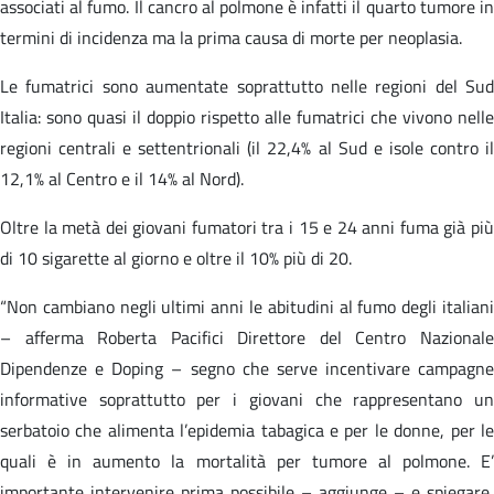
associati al fumo. Il cancro al polmone è infatti il quarto tumore in
termini di incidenza ma la prima causa di morte per neoplasia.
Le fumatrici sono aumentate soprattutto nelle regioni del Sud
Italia: sono quasi il doppio rispetto alle fumatrici che vivono nelle
regioni centrali e settentrionali (il 22,4% al Sud e isole contro il
12,1% al Centro e il 14% al Nord).
Oltre la metà dei giovani fumatori tra i 15 e 24 anni fuma già più
di 10 sigarette al giorno e oltre il 10% più di 20.
“Non cambiano negli ultimi anni le abitudini al fumo degli italiani
– afferma Roberta Pacifici Direttore del Centro Nazionale
Dipendenze e Doping – segno che serve incentivare campagne
informative soprattutto per i giovani che rappresentano un
serbatoio che alimenta l’epidemia tabagica e per le donne, per le
quali è in aumento la mortalità per tumore al polmone. E’
importante intervenire prima possibile – aggiunge – e spiegare,