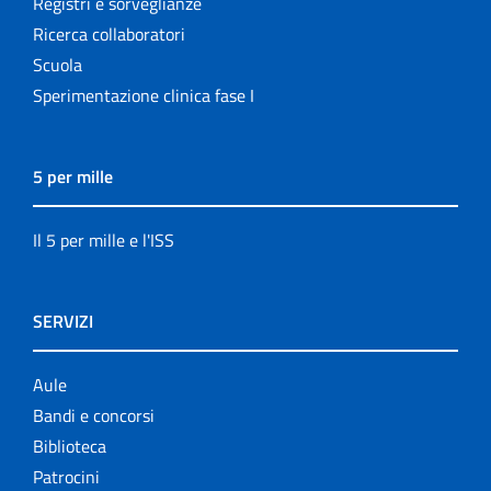
Registri e sorveglianze
Ricerca collaboratori
Scuola
Sperimentazione clinica fase I
5 per mille
Il 5 per mille e l'ISS
SERVIZI
Aule
Bandi e concorsi
Biblioteca
Patrocini