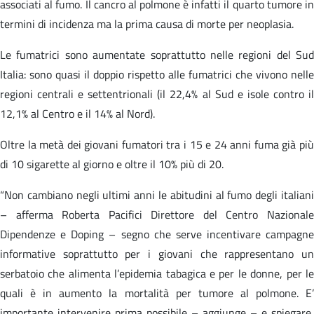
associati al fumo. Il cancro al polmone è infatti il quarto tumore in
termini di incidenza ma la prima causa di morte per neoplasia.
Le fumatrici sono aumentate soprattutto nelle regioni del Sud
Italia: sono quasi il doppio rispetto alle fumatrici che vivono nelle
regioni centrali e settentrionali (il 22,4% al Sud e isole contro il
12,1% al Centro e il 14% al Nord).
Oltre la metà dei giovani fumatori tra i 15 e 24 anni fuma già più
di 10 sigarette al giorno e oltre il 10% più di 20.
“Non cambiano negli ultimi anni le abitudini al fumo degli italiani
– afferma Roberta Pacifici Direttore del Centro Nazionale
Dipendenze e Doping – segno che serve incentivare campagne
informative soprattutto per i giovani che rappresentano un
serbatoio che alimenta l’epidemia tabagica e per le donne, per le
quali è in aumento la mortalità per tumore al polmone. E’
importante intervenire prima possibile – aggiunge – e spiegare,