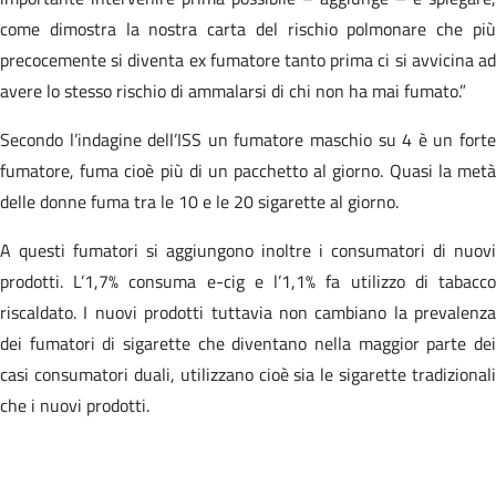
come dimostra la nostra carta del rischio polmonare che più
precocemente si diventa ex fumatore tanto prima ci si avvicina ad
avere lo stesso rischio di ammalarsi di chi non ha mai fumato.”
Secondo l’indagine dell’ISS un fumatore maschio su 4 è un forte
fumatore, fuma cioè più di un pacchetto al giorno. Quasi la metà
delle donne fuma tra le 10 e le 20 sigarette al giorno.
A questi fumatori si aggiungono inoltre i consumatori di nuovi
prodotti. L’1,7% consuma e-cig e l’1,1% fa utilizzo di tabacco
riscaldato. I nuovi prodotti tuttavia non cambiano la prevalenza
dei fumatori di sigarette che diventano nella maggior parte dei
casi consumatori duali, utilizzano cioè sia le sigarette tradizionali
che i nuovi prodotti.