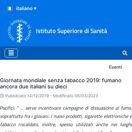
Istituto Superiore di Sanità
Eventi
Eventi
Giornata mondiale senza tabacco 2019: fumano
ancora due italiani su dieci
Pubblicato 14/12/2019 -
Modificato 06/03/2023
Pacifici: “ ...
serve incentivare campagne di dissuasione al fumo
soprattutto fra i giovani. I nuovi prodotti, sigarette elettroniche e
tabacco riscaldato, inoltre, spesso utilizzati anche nei luoghi