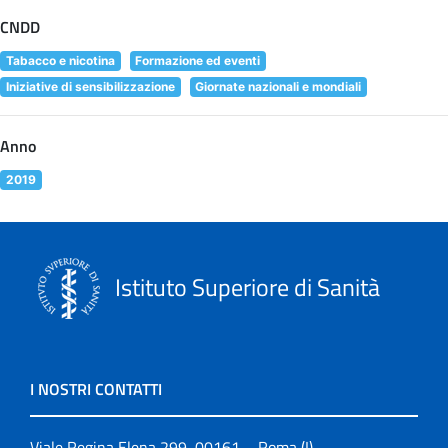
CNDD
Tabacco e nicotina
Formazione ed eventi
Iniziative di sensibilizzazione
Giornate nazionali e mondiali
Anno
2019
Istituto Superiore di Sanità
I NOSTRI CONTATTI
Viale Regina Elena 299, 00161 – Roma (I)