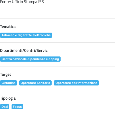
Fonte: Ufficio Stampa ISS
Tematica
Tabacco e Sigarette elettroniche
Dipartimenti/Centri/Servizi
Centro nazionale dipendenze e doping
Target
Cittadino
Operatore Sanitario
Operatore dell'informazione
Tipologia
Dati
Focus