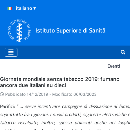
Istituto Superiore di Sanità
Eventi
Eventi
Giornata mondiale senza tabacco 2019: fumano
ancora due italiani su dieci
Pubblicato 14/12/2019 -
Modificato 06/03/2023
Pacifici: “ ...
serve incentivare campagne di dissuasione al fumo
soprattutto fra i giovani. I nuovi prodotti, sigarette elettroniche e
tabacco riscaldato, inoltre, spesso utilizzati anche nei luoghi