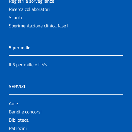
Registri e sorveglianze
Ricerca collaboratori
Scuola
Sperimentazione clinica fase I
5 per mille
Il 5 per mille e l'ISS
SERVIZI
Aule
Bandi e concorsi
Biblioteca
Patrocini