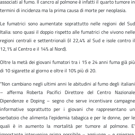
associati al fumo. Il cancro al polmone è infatti il quarto tumore in
termini di incidenza ma la prima causa di morte per neoplasia.
Le fumatrici sono aumentate soprattutto nelle regioni del Sud
Italia: sono quasi il doppio rispetto alle fumatrici che vivono nelle
regioni centrali e settentrionali (il 22,4% al Sud e isole contro il
12,1% al Centro e il 14% al Nord).
Oltre la metà dei giovani fumatori tra i 15 e 24 anni fuma già più
di 10 sigarette al giorno e oltre il 10% più di 20.
“Non cambiano negli ultimi anni le abitudini al fumo degli italiani
– afferma Roberta Pacifici Direttore del Centro Nazionale
Dipendenze e Doping – segno che serve incentivare campagne
informative soprattutto per i giovani che rappresentano un
serbatoio che alimenta l’epidemia tabagica e per le donne, per le
quali è in aumento la mortalità per tumore al polmone. E’
importante intervenire prima possibile – aggiunge – e spiegare,