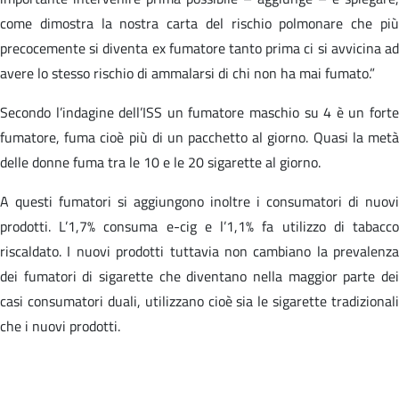
come dimostra la nostra carta del rischio polmonare che più
precocemente si diventa ex fumatore tanto prima ci si avvicina ad
avere lo stesso rischio di ammalarsi di chi non ha mai fumato.”
Secondo l’indagine dell’ISS un fumatore maschio su 4 è un forte
fumatore, fuma cioè più di un pacchetto al giorno. Quasi la metà
delle donne fuma tra le 10 e le 20 sigarette al giorno.
A questi fumatori si aggiungono inoltre i consumatori di nuovi
prodotti. L’1,7% consuma e-cig e l’1,1% fa utilizzo di tabacco
riscaldato. I nuovi prodotti tuttavia non cambiano la prevalenza
dei fumatori di sigarette che diventano nella maggior parte dei
casi consumatori duali, utilizzano cioè sia le sigarette tradizionali
che i nuovi prodotti.