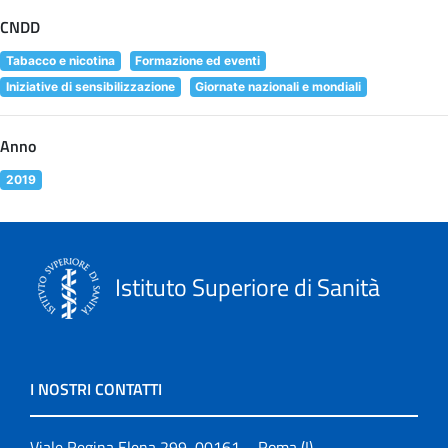
CNDD
Tabacco e nicotina
Formazione ed eventi
Iniziative di sensibilizzazione
Giornate nazionali e mondiali
Anno
2019
Istituto Superiore di Sanità
I NOSTRI CONTATTI
Viale Regina Elena 299, 00161 – Roma (I)