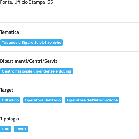
Fonte: Ufficio Stampa ISS
Tematica
Tabacco e Sigarette elettroniche
Dipartimenti/Centri/Servizi
Centro nazionale dipendenze e doping
Target
Cittadino
Operatore Sanitario
Operatore dell'informazione
Tipologia
Dati
Focus