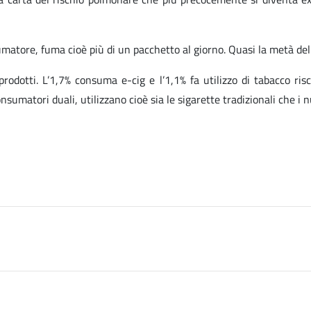
matore, fuma cioè più di un pacchetto al giorno. Quasi la metà dell
rodotti. L’1,7% consuma e-cig e l’1,1% fa utilizzo di tabacco ris
sumatori duali, utilizzano cioè sia le sigarette tradizionali che i n