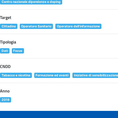
Centro nazionale dipendenze e doping
Target
Cittadino
Operatore Sanitario
Operatore dell'informazione
Tipologia
Dati
Focus
CNDD
Tabacco e nicotina
Formazione ed eventi
Iniziative di sensibilizzazion
Anno
2019