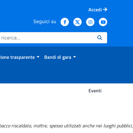
Accedi
Seguici su
ione trasparente
Bandi di gara
Eventi
cco riscaldato, inoltre, spesso utilizzati anche nei luoghi pubblici