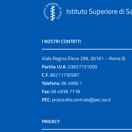
Istituto Superiore di S
I NOSTRI CONTATTI
Viale Regina Elena 299, 00161 – Roma (I)
Partita I.V.A.
03657731000
C.F.
80211730587
Telefono:
06 4990 1
Fax:
06 4938 7118
PEC:
protocollo.centrale@pec.iss.it
PRIVACY