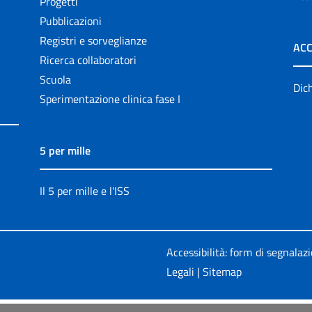
Progetti
Pubblicazioni
Registri e sorveglianze
ACC
Ricerca collaboratori
Scuola
Dich
Sperimentazione clinica fase I
5 per mille
Il 5 per mille e l'ISS
Accessibilità: form di segnalaz
Legali
|
Sitemap