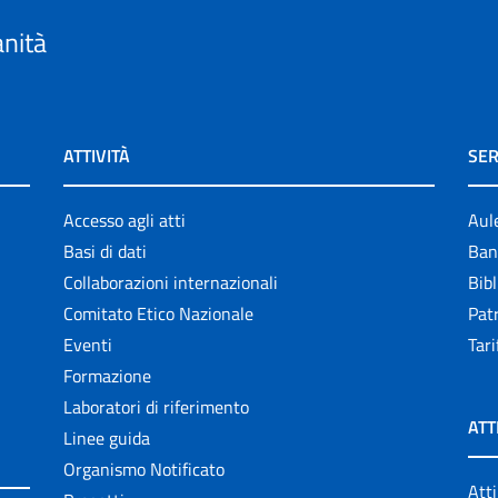
anità
ATTIVITÀ
SER
Accesso agli atti
Aul
Basi di dati
Ban
Collaborazioni internazionali
Bibl
Comitato Etico Nazionale
Patr
Eventi
Tari
Formazione
Laboratori di riferimento
ATT
Linee guida
Organismo Notificato
Atti