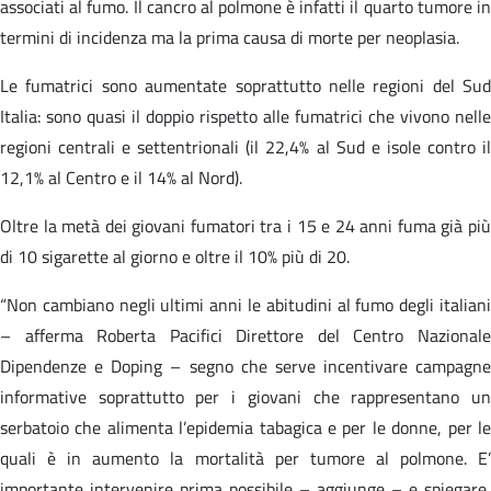
associati al fumo. Il cancro al polmone è infatti il quarto tumore in
termini di incidenza ma la prima causa di morte per neoplasia.
Le fumatrici sono aumentate soprattutto nelle regioni del Sud
Italia: sono quasi il doppio rispetto alle fumatrici che vivono nelle
regioni centrali e settentrionali (il 22,4% al Sud e isole contro il
12,1% al Centro e il 14% al Nord).
Oltre la metà dei giovani fumatori tra i 15 e 24 anni fuma già più
di 10 sigarette al giorno e oltre il 10% più di 20.
“Non cambiano negli ultimi anni le abitudini al fumo degli italiani
– afferma Roberta Pacifici Direttore del Centro Nazionale
Dipendenze e Doping – segno che serve incentivare campagne
informative soprattutto per i giovani che rappresentano un
serbatoio che alimenta l’epidemia tabagica e per le donne, per le
quali è in aumento la mortalità per tumore al polmone. E’
importante intervenire prima possibile – aggiunge – e spiegare,