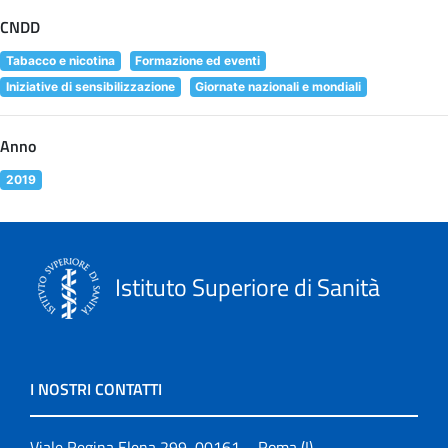
CNDD
Tabacco e nicotina
Formazione ed eventi
Iniziative di sensibilizzazione
Giornate nazionali e mondiali
Anno
2019
Istituto Superiore di Sanità
I NOSTRI CONTATTI
Viale Regina Elena 299, 00161 – Roma (I)