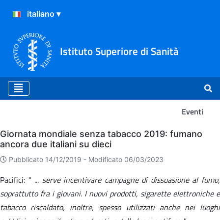
Istituto Superiore di Sanità
Eventi
Eventi
Giornata mondiale senza tabacco 2019: fumano
ancora due italiani su dieci
Pubblicato 14/12/2019 -
Modificato 06/03/2023
Pacifici: “ ...
serve incentivare campagne di dissuasione al fumo
soprattutto fra i giovani. I nuovi prodotti, sigarette elettroniche e
tabacco riscaldato, inoltre, spesso utilizzati anche nei luoghi