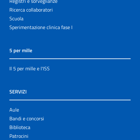
Registri e sorveglianze
Ricerca collaboratori
Scuola
Sperimentazione clinica fase I
5 per mille
Il 5 per mille e l'ISS
SERVIZI
Aule
Bandi e concorsi
Biblioteca
Patrocini