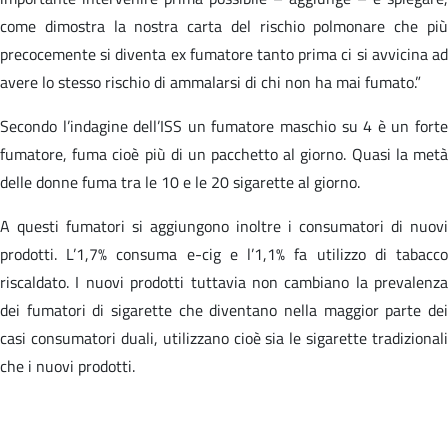
come dimostra la nostra carta del rischio polmonare che più
precocemente si diventa ex fumatore tanto prima ci si avvicina ad
avere lo stesso rischio di ammalarsi di chi non ha mai fumato.”
Secondo l’indagine dell’ISS un fumatore maschio su 4 è un forte
fumatore, fuma cioè più di un pacchetto al giorno. Quasi la metà
delle donne fuma tra le 10 e le 20 sigarette al giorno.
A questi fumatori si aggiungono inoltre i consumatori di nuovi
prodotti. L’1,7% consuma e-cig e l’1,1% fa utilizzo di tabacco
riscaldato. I nuovi prodotti tuttavia non cambiano la prevalenza
dei fumatori di sigarette che diventano nella maggior parte dei
casi consumatori duali, utilizzano cioè sia le sigarette tradizionali
che i nuovi prodotti.