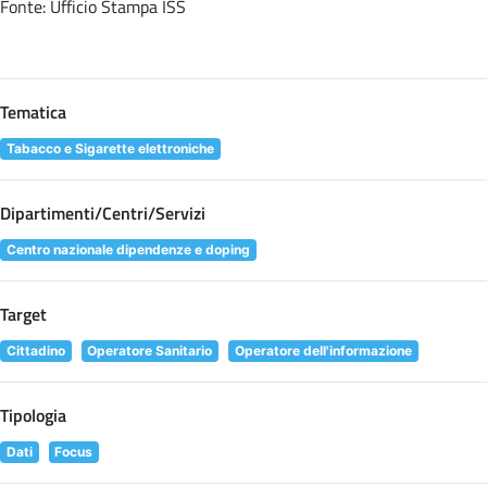
Fonte: Ufficio Stampa ISS
Tematica
Tabacco e Sigarette elettroniche
Dipartimenti/Centri/Servizi
Centro nazionale dipendenze e doping
Target
Cittadino
Operatore Sanitario
Operatore dell'informazione
Tipologia
Dati
Focus