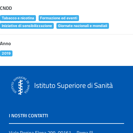
CNDD
Tabacco e nicotina
Formazione ed eventi
Iniziative di sensibilizzazione
Giornate nazionali e mondiali
Anno
2019
Istituto Superiore di Sanità
I NOSTRI CONTATTI
Viale Regina Elena 299, 00161 – Roma (I)