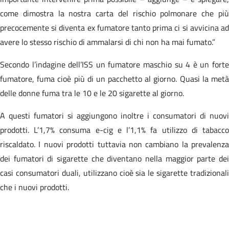
come dimostra la nostra carta del rischio polmonare che più
precocemente si diventa ex fumatore tanto prima ci si avvicina ad
avere lo stesso rischio di ammalarsi di chi non ha mai fumato.”
Secondo l’indagine dell’ISS un fumatore maschio su 4 è un forte
fumatore, fuma cioè più di un pacchetto al giorno. Quasi la metà
delle donne fuma tra le 10 e le 20 sigarette al giorno.
A questi fumatori si aggiungono inoltre i consumatori di nuovi
prodotti. L’1,7% consuma e-cig e l’1,1% fa utilizzo di tabacco
riscaldato. I nuovi prodotti tuttavia non cambiano la prevalenza
dei fumatori di sigarette che diventano nella maggior parte dei
casi consumatori duali, utilizzano cioè sia le sigarette tradizionali
che i nuovi prodotti.