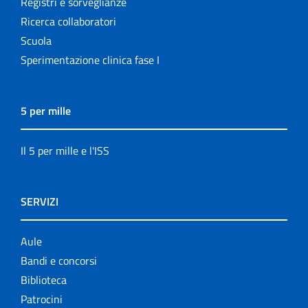
Registri e sorveglianze
Ricerca collaboratori
Scuola
Sperimentazione clinica fase I
5 per mille
Il 5 per mille e l'ISS
SERVIZI
Aule
Bandi e concorsi
Biblioteca
Patrocini