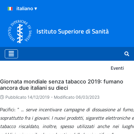
Istituto Superiore di Sanità
Eventi
Eventi
Giornata mondiale senza tabacco 2019: fumano
ancora due italiani su dieci
Pubblicato 14/12/2019 -
Modificato 06/03/2023
Pacifici: “ ...
serve incentivare campagne di dissuasione al fumo
soprattutto fra i giovani. I nuovi prodotti, sigarette elettroniche e
tabacco riscaldato, inoltre, spesso utilizzati anche nei luoghi