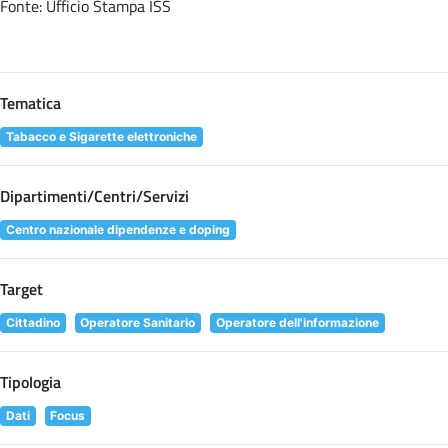
Fonte: Ufficio Stampa ISS
Tematica
Tabacco e Sigarette elettroniche
Dipartimenti/Centri/Servizi
Centro nazionale dipendenze e doping
Target
Cittadino
Operatore Sanitario
Operatore dell'informazione
Tipologia
Dati
Focus