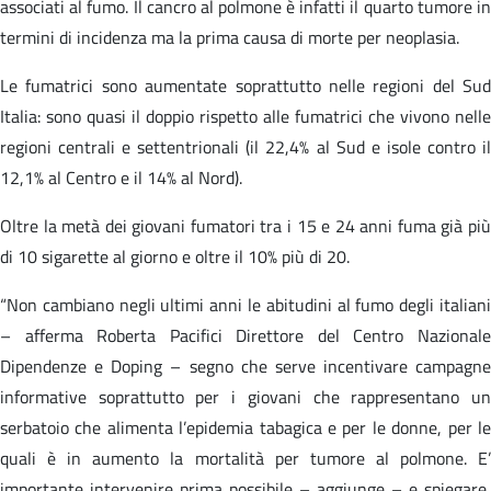
associati al fumo. Il cancro al polmone è infatti il quarto tumore in
termini di incidenza ma la prima causa di morte per neoplasia.
Le fumatrici sono aumentate soprattutto nelle regioni del Sud
Italia: sono quasi il doppio rispetto alle fumatrici che vivono nelle
regioni centrali e settentrionali (il 22,4% al Sud e isole contro il
12,1% al Centro e il 14% al Nord).
Oltre la metà dei giovani fumatori tra i 15 e 24 anni fuma già più
di 10 sigarette al giorno e oltre il 10% più di 20.
“Non cambiano negli ultimi anni le abitudini al fumo degli italiani
– afferma Roberta Pacifici Direttore del Centro Nazionale
Dipendenze e Doping – segno che serve incentivare campagne
informative soprattutto per i giovani che rappresentano un
serbatoio che alimenta l’epidemia tabagica e per le donne, per le
quali è in aumento la mortalità per tumore al polmone. E’
importante intervenire prima possibile – aggiunge – e spiegare,