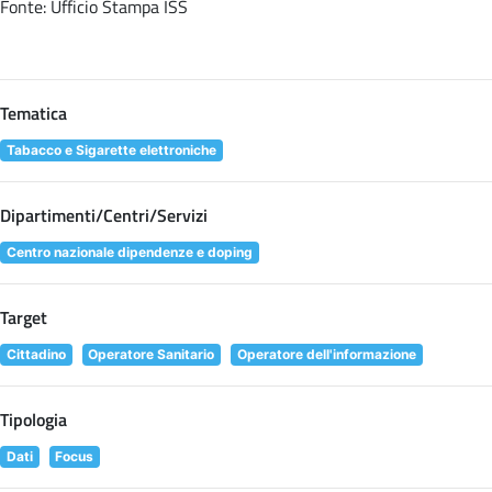
Fonte: Ufficio Stampa ISS
Tematica
Tabacco e Sigarette elettroniche
Dipartimenti/Centri/Servizi
Centro nazionale dipendenze e doping
Target
Cittadino
Operatore Sanitario
Operatore dell'informazione
Tipologia
Dati
Focus