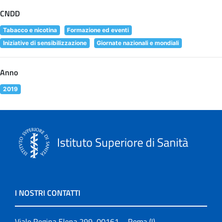
CNDD
Tabacco e nicotina
Formazione ed eventi
Iniziative di sensibilizzazione
Giornate nazionali e mondiali
Anno
2019
Istituto Superiore di Sanità
I NOSTRI CONTATTI
Viale Regina Elena 299, 00161 – Roma (I)