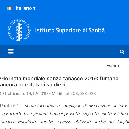
Istituto Superiore di Sanità
Eventi
Eventi
Giornata mondiale senza tabacco 2019: fumano
ancora due italiani su dieci
Pubblicato 14/12/2019 -
Modificato 06/03/2023
Pacifici: “ ...
serve incentivare campagne di dissuasione al fumo
soprattutto fra i giovani. I nuovi prodotti, sigarette elettroniche e
tabacco riscaldato, inoltre, spesso utilizzati anche nei luoghi