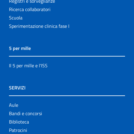
Registri e sorveglianze
Ricerca collaboratori
Scuola
Sperimentazione clinica fase I
5 per mille
Il 5 per mille e l'ISS
SERVIZI
Aule
Bandi e concorsi
Biblioteca
Patrocini