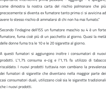
come dimostra la nostra carta del rischio polmonare che più
precocemente si diventa ex fumatore tanto prima ci si avvicina ad
avere lo stesso rischio di ammalarsi di chi non ha mai fumato.”
Secondo l’indagine dell’ISS un fumatore maschio su 4 è un forte
fumatore, fuma cioè più di un pacchetto al giorno. Quasi la metà
delle donne fuma tra le 10 e le 20 sigarette al giorno.
A questi fumatori si aggiungono inoltre i consumatori di nuovi
prodotti. L’1,7% consuma e-cig e l’1,1% fa utilizzo di tabacco
riscaldato. I nuovi prodotti tuttavia non cambiano la prevalenza
dei fumatori di sigarette che diventano nella maggior parte dei
casi consumatori duali, utilizzano cioè sia le sigarette tradizionali
che i nuovi prodotti.