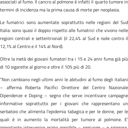
associati al fumo. Il cancro al polmone è infatti il quarto tumore in
termini di incidenza ma la prima causa di morte per neoplasia.
Le fumatrici sono aumentate soprattutto nelle regioni del Sud
Italia: sono quasi il doppio rispetto alle fumatrici che vivono nelle
regioni centrali e settentrionali (il 22,4% al Sud e isole contro il
12,1% al Centro e il 14% al Nord).
Oltre la metà dei giovani fumatori tra i 15 e 24 anni fuma già più
di 10 sigarette al giorno e oltre il 10% più di 20.
“Non cambiano negli ultimi anni le abitudini al fumo degli italiani
– afferma Roberta Pacifici Direttore del Centro Nazionale
Dipendenze e Doping – segno che serve incentivare campagne
informative soprattutto per i giovani che rappresentano un
serbatoio che alimenta l’epidemia tabagica e per le donne, per le
quali è in aumento la mortalità per tumore al polmone. E’
importante intervenire prima possibile – aggiunge – e spiegare,