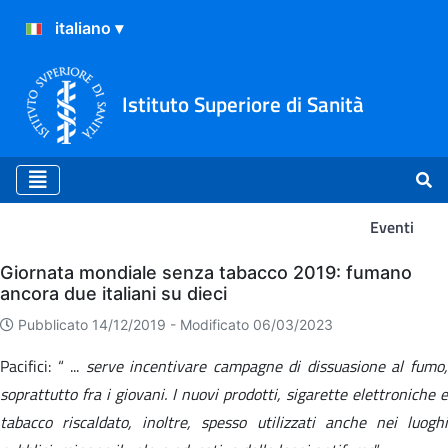
Istituto Superiore di Sanità
Eventi
Eventi
Giornata mondiale senza tabacco 2019: fumano
ancora due italiani su dieci
Pubblicato 14/12/2019 -
Modificato 06/03/2023
Pacifici: “ ...
serve incentivare campagne di dissuasione al fumo
soprattutto fra i giovani. I nuovi prodotti, sigarette elettroniche e
tabacco riscaldato, inoltre, spesso utilizzati anche nei luoghi