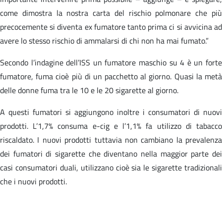
come dimostra la nostra carta del rischio polmonare che più
precocemente si diventa ex fumatore tanto prima ci si avvicina ad
avere lo stesso rischio di ammalarsi di chi non ha mai fumato.”
Secondo l’indagine dell’ISS un fumatore maschio su 4 è un forte
fumatore, fuma cioè più di un pacchetto al giorno. Quasi la metà
delle donne fuma tra le 10 e le 20 sigarette al giorno.
A questi fumatori si aggiungono inoltre i consumatori di nuovi
prodotti. L’1,7% consuma e-cig e l’1,1% fa utilizzo di tabacco
riscaldato. I nuovi prodotti tuttavia non cambiano la prevalenza
dei fumatori di sigarette che diventano nella maggior parte dei
casi consumatori duali, utilizzano cioè sia le sigarette tradizionali
che i nuovi prodotti.