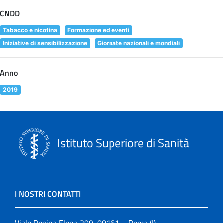
CNDD
Tabacco e nicotina
Formazione ed eventi
Iniziative di sensibilizzazione
Giornate nazionali e mondiali
Anno
2019
Istituto Superiore di Sanità
I NOSTRI CONTATTI
Viale Regina Elena 299, 00161 – Roma (I)