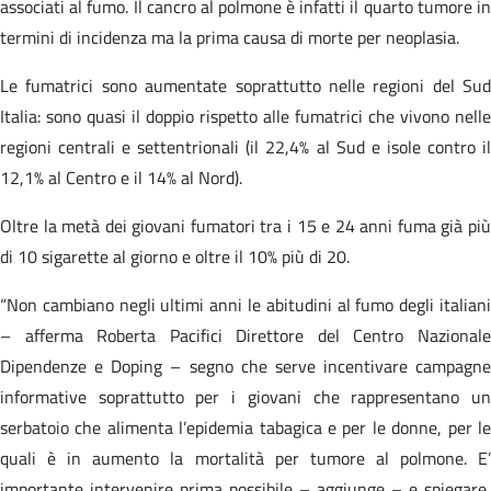
associati al fumo. Il cancro al polmone è infatti il quarto tumore in
termini di incidenza ma la prima causa di morte per neoplasia.
Le fumatrici sono aumentate soprattutto nelle regioni del Sud
Italia: sono quasi il doppio rispetto alle fumatrici che vivono nelle
regioni centrali e settentrionali (il 22,4% al Sud e isole contro il
12,1% al Centro e il 14% al Nord).
Oltre la metà dei giovani fumatori tra i 15 e 24 anni fuma già più
di 10 sigarette al giorno e oltre il 10% più di 20.
“Non cambiano negli ultimi anni le abitudini al fumo degli italiani
– afferma Roberta Pacifici Direttore del Centro Nazionale
Dipendenze e Doping – segno che serve incentivare campagne
informative soprattutto per i giovani che rappresentano un
serbatoio che alimenta l’epidemia tabagica e per le donne, per le
quali è in aumento la mortalità per tumore al polmone. E’
importante intervenire prima possibile – aggiunge – e spiegare,