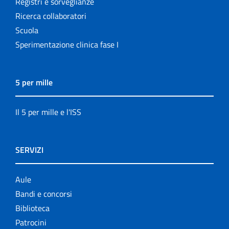
Registri e sorveglianze
Ricerca collaboratori
Scuola
Sperimentazione clinica fase I
5 per mille
Il 5 per mille e l'ISS
SERVIZI
Aule
Bandi e concorsi
Biblioteca
Patrocini