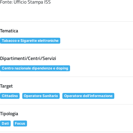
Fonte: Ufficio Stampa ISS
Tematica
Tabacco e Sigarette elettroniche
Dipartimenti/Centri/Servizi
Centro nazionale dipendenze e doping
Target
Cittadino
Operatore Sanitario
Operatore dell'informazione
Tipologia
Dati
Focus