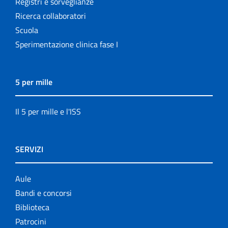
Registri e sorveglianze
Ricerca collaboratori
Scuola
Sperimentazione clinica fase I
5 per mille
Il 5 per mille e l'ISS
SERVIZI
Aule
Bandi e concorsi
Biblioteca
Patrocini