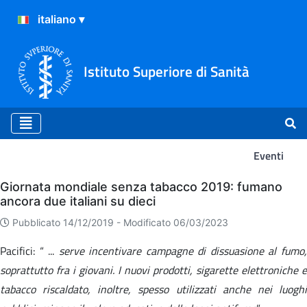
Istituto Superiore di Sanità
Eventi
Eventi
Giornata mondiale senza tabacco 2019: fumano
ancora due italiani su dieci
Pubblicato 14/12/2019 -
Modificato 06/03/2023
Pacifici: “ ...
serve incentivare campagne di dissuasione al fumo
soprattutto fra i giovani. I nuovi prodotti, sigarette elettroniche e
tabacco riscaldato, inoltre, spesso utilizzati anche nei luoghi