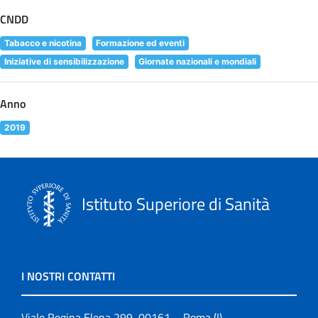
CNDD
Tabacco e nicotina
Formazione ed eventi
Iniziative di sensibilizzazione
Giornate nazionali e mondiali
Anno
2019
Istituto Superiore di Sanità
I NOSTRI CONTATTI
Viale Regina Elena 299, 00161 – Roma (I)