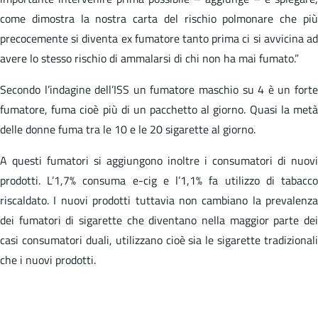
come dimostra la nostra carta del rischio polmonare che più
precocemente si diventa ex fumatore tanto prima ci si avvicina ad
avere lo stesso rischio di ammalarsi di chi non ha mai fumato.”
Secondo l’indagine dell’ISS un fumatore maschio su 4 è un forte
fumatore, fuma cioè più di un pacchetto al giorno. Quasi la metà
delle donne fuma tra le 10 e le 20 sigarette al giorno.
A questi fumatori si aggiungono inoltre i consumatori di nuovi
prodotti. L’1,7% consuma e-cig e l’1,1% fa utilizzo di tabacco
riscaldato. I nuovi prodotti tuttavia non cambiano la prevalenza
dei fumatori di sigarette che diventano nella maggior parte dei
casi consumatori duali, utilizzano cioè sia le sigarette tradizionali
che i nuovi prodotti.