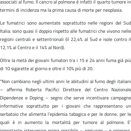
associati al fumo. Il cancro al polmone è infatti il quarto tumore in
termini di incidenza ma la prima causa di morte per neoplasia.
Le fumatrici sono aumentate soprattutto nelle regioni del Sud
Italia: sono quasi il doppio rispetto alle fumatrici che vivono nelle
regioni centrali e settentrionali (il 22,4% al Sud e isole contro il
12,1% al Centro e il 14% al Nord).
Oltre la metà dei giovani fumatori tra i 15 e 24 anni fuma già più
di 10 sigarette al giorno e oltre il 10% più di 20.
“Non cambiano negli ultimi anni le abitudini al fumo degli italiani
– afferma Roberta Pacifici Direttore del Centro Nazionale
Dipendenze e Doping – segno che serve incentivare campagne
informative soprattutto per i giovani che rappresentano un
serbatoio che alimenta l’epidemia tabagica e per le donne, per le
quali è in aumento la mortalità per tumore al polmone. E’
importante intervenire prima possibile – aggiunge – e spiegare,