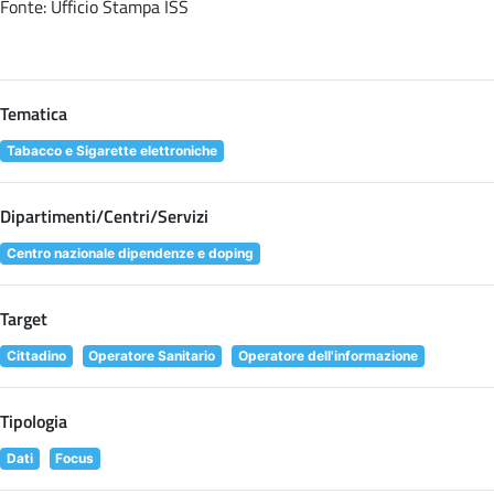
Fonte: Ufficio Stampa ISS
Tematica
Tabacco e Sigarette elettroniche
Dipartimenti/Centri/Servizi
Centro nazionale dipendenze e doping
Target
Cittadino
Operatore Sanitario
Operatore dell'informazione
Tipologia
Dati
Focus