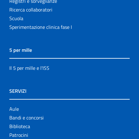
Registri e sorveglianze
Ricerca collaboratori
Scuola
Sperimentazione clinica fase I
5 per mille
Il 5 per mille e l'ISS
SERVIZI
Aule
Bandi e concorsi
Biblioteca
Patrocini