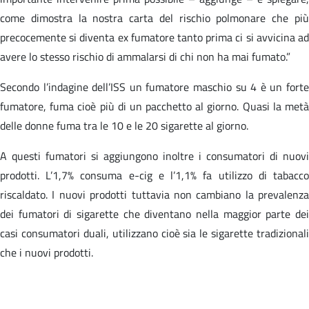
come dimostra la nostra carta del rischio polmonare che più
precocemente si diventa ex fumatore tanto prima ci si avvicina ad
avere lo stesso rischio di ammalarsi di chi non ha mai fumato.”
Secondo l’indagine dell’ISS un fumatore maschio su 4 è un forte
fumatore, fuma cioè più di un pacchetto al giorno. Quasi la metà
delle donne fuma tra le 10 e le 20 sigarette al giorno.
A questi fumatori si aggiungono inoltre i consumatori di nuovi
prodotti. L’1,7% consuma e-cig e l’1,1% fa utilizzo di tabacco
riscaldato. I nuovi prodotti tuttavia non cambiano la prevalenza
dei fumatori di sigarette che diventano nella maggior parte dei
casi consumatori duali, utilizzano cioè sia le sigarette tradizionali
che i nuovi prodotti.