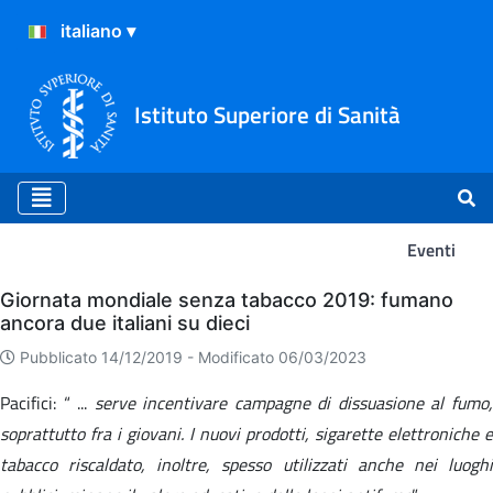
Istituto Superiore di Sanità
Eventi
Eventi
Giornata mondiale senza tabacco 2019: fumano
ancora due italiani su dieci
Pubblicato 14/12/2019 -
Modificato 06/03/2023
Pacifici: “ ...
serve incentivare campagne di dissuasione al fumo
soprattutto fra i giovani. I nuovi prodotti, sigarette elettroniche e
tabacco riscaldato, inoltre, spesso utilizzati anche nei luoghi