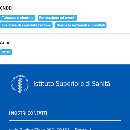
CNDD
Tabacco e nicotina
Formazione ed eventi
Iniziative di sensibilizzazione
Giornate nazionali e mondiali
Anno
2019
Istituto Superiore di Sanità
I NOSTRI CONTATTI
Viale Regina Elena 299, 00161 – Roma (I)