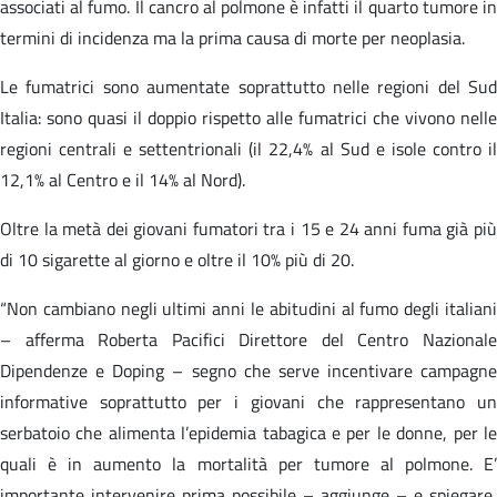
associati al fumo. Il cancro al polmone è infatti il quarto tumore in
termini di incidenza ma la prima causa di morte per neoplasia.
Le fumatrici sono aumentate soprattutto nelle regioni del Sud
Italia: sono quasi il doppio rispetto alle fumatrici che vivono nelle
regioni centrali e settentrionali (il 22,4% al Sud e isole contro il
12,1% al Centro e il 14% al Nord).
Oltre la metà dei giovani fumatori tra i 15 e 24 anni fuma già più
di 10 sigarette al giorno e oltre il 10% più di 20.
“Non cambiano negli ultimi anni le abitudini al fumo degli italiani
– afferma Roberta Pacifici Direttore del Centro Nazionale
Dipendenze e Doping – segno che serve incentivare campagne
informative soprattutto per i giovani che rappresentano un
serbatoio che alimenta l’epidemia tabagica e per le donne, per le
quali è in aumento la mortalità per tumore al polmone. E’
importante intervenire prima possibile – aggiunge – e spiegare,