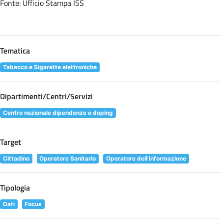
Fonte: Ufficio Stampa ISS
Tematica
Tabacco e Sigarette elettroniche
Dipartimenti/Centri/Servizi
Centro nazionale dipendenze e doping
Target
Cittadino
Operatore Sanitario
Operatore dell'informazione
Tipologia
Dati
Focus