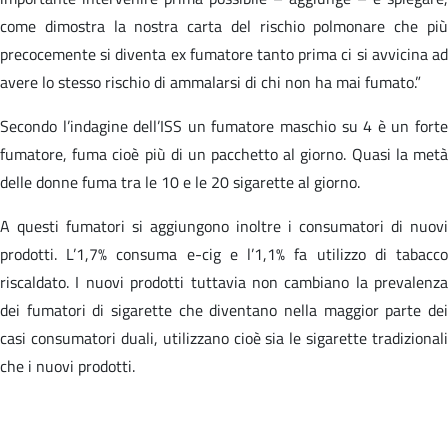
come dimostra la nostra carta del rischio polmonare che più
precocemente si diventa ex fumatore tanto prima ci si avvicina ad
avere lo stesso rischio di ammalarsi di chi non ha mai fumato.”
Secondo l’indagine dell’ISS un fumatore maschio su 4 è un forte
fumatore, fuma cioè più di un pacchetto al giorno. Quasi la metà
delle donne fuma tra le 10 e le 20 sigarette al giorno.
A questi fumatori si aggiungono inoltre i consumatori di nuovi
prodotti. L’1,7% consuma e-cig e l’1,1% fa utilizzo di tabacco
riscaldato. I nuovi prodotti tuttavia non cambiano la prevalenza
dei fumatori di sigarette che diventano nella maggior parte dei
casi consumatori duali, utilizzano cioè sia le sigarette tradizionali
che i nuovi prodotti.