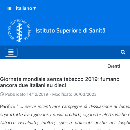
Istituto Superiore di Sanità
Eventi
Eventi
Giornata mondiale senza tabacco 2019: fumano
ancora due italiani su dieci
Pubblicato 14/12/2019 -
Modificato 06/03/2023
Pacifici: “ ...
serve incentivare campagne di dissuasione al fumo
soprattutto fra i giovani. I nuovi prodotti, sigarette elettroniche e
tabacco riscaldato, inoltre, spesso utilizzati anche nei luoghi