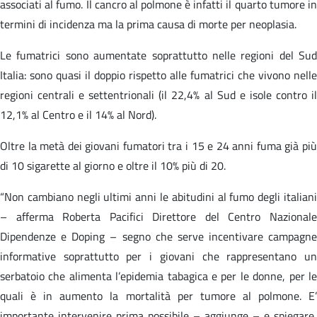
associati al fumo. Il cancro al polmone è infatti il quarto tumore in
termini di incidenza ma la prima causa di morte per neoplasia.
Le fumatrici sono aumentate soprattutto nelle regioni del Sud
Italia: sono quasi il doppio rispetto alle fumatrici che vivono nelle
regioni centrali e settentrionali (il 22,4% al Sud e isole contro il
12,1% al Centro e il 14% al Nord).
Oltre la metà dei giovani fumatori tra i 15 e 24 anni fuma già più
di 10 sigarette al giorno e oltre il 10% più di 20.
“Non cambiano negli ultimi anni le abitudini al fumo degli italiani
– afferma Roberta Pacifici Direttore del Centro Nazionale
Dipendenze e Doping – segno che serve incentivare campagne
informative soprattutto per i giovani che rappresentano un
serbatoio che alimenta l’epidemia tabagica e per le donne, per le
quali è in aumento la mortalità per tumore al polmone. E’
importante intervenire prima possibile – aggiunge – e spiegare,