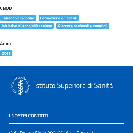
CNDD
Tabacco e nicotina
Formazione ed eventi
Iniziative di sensibilizzazione
Giornate nazionali e mondiali
Anno
2019
Istituto Superiore di Sanità
I NOSTRI CONTATTI
Viale Regina Elena 299, 00161 – Roma (I)