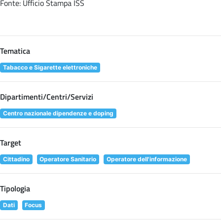
Fonte: Ufficio Stampa ISS
Tematica
Tabacco e Sigarette elettroniche
Dipartimenti/Centri/Servizi
Centro nazionale dipendenze e doping
Target
Cittadino
Operatore Sanitario
Operatore dell'informazione
Tipologia
Dati
Focus