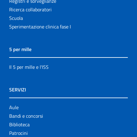
Registri e sorveglianze
Ricerca collaboratori
Scuola
Sperimentazione clinica fase I
5 per mille
Il 5 per mille e l'ISS
SERVIZI
Aule
Bandi e concorsi
Biblioteca
Patrocini