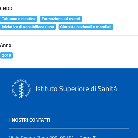
CNDD
Tabacco e nicotina
Formazione ed eventi
Iniziative di sensibilizzazione
Giornate nazionali e mondiali
Anno
2019
Istituto Superiore di Sanità
I NOSTRI CONTATTI
Viale Regina Elena 299, 00161 – Roma (I)