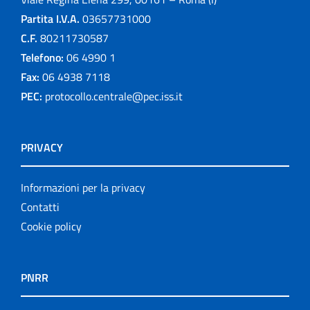
Partita I.V.A.
03657731000
C.F.
80211730587
Telefono:
06 4990 1
Fax:
06 4938 7118
PEC:
protocollo.centrale@pec.iss.it
PRIVACY
Informazioni per la privacy
Contatti
Cookie policy
PNRR