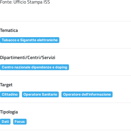
Fonte: Ufficio Stampa ISS
Tematica
Tabacco e Sigarette elettroniche
Dipartimenti/Centri/Servizi
Centro nazionale dipendenze e doping
Target
Cittadino
Operatore Sanitario
Operatore dell'informazione
Tipologia
Dati
Focus