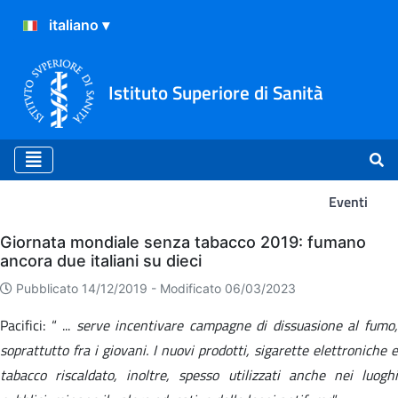
Istituto Superiore di Sanità
Eventi
Eventi
Giornata mondiale senza tabacco 2019: fumano
ancora due italiani su dieci
Pubblicato 14/12/2019 -
Modificato 06/03/2023
Pacifici: “ ...
serve incentivare campagne di dissuasione al fumo
soprattutto fra i giovani. I nuovi prodotti, sigarette elettroniche e
tabacco riscaldato, inoltre, spesso utilizzati anche nei luoghi