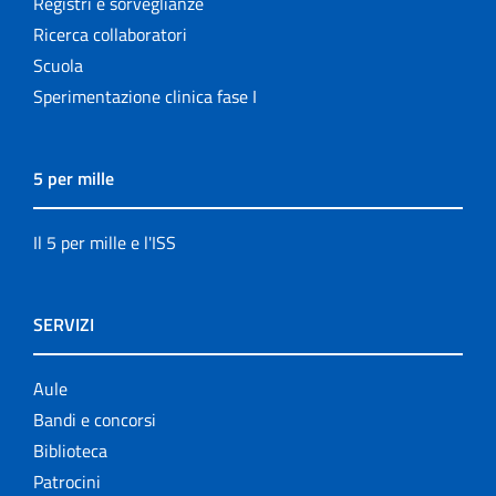
Registri e sorveglianze
Ricerca collaboratori
Scuola
Sperimentazione clinica fase I
5 per mille
Il 5 per mille e l'ISS
SERVIZI
Aule
Bandi e concorsi
Biblioteca
Patrocini