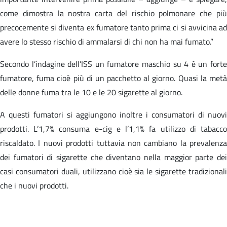
come dimostra la nostra carta del rischio polmonare che più
precocemente si diventa ex fumatore tanto prima ci si avvicina ad
avere lo stesso rischio di ammalarsi di chi non ha mai fumato.”
Secondo l’indagine dell’ISS un fumatore maschio su 4 è un forte
fumatore, fuma cioè più di un pacchetto al giorno. Quasi la metà
delle donne fuma tra le 10 e le 20 sigarette al giorno.
A questi fumatori si aggiungono inoltre i consumatori di nuovi
prodotti. L’1,7% consuma e-cig e l’1,1% fa utilizzo di tabacco
riscaldato. I nuovi prodotti tuttavia non cambiano la prevalenza
dei fumatori di sigarette che diventano nella maggior parte dei
casi consumatori duali, utilizzano cioè sia le sigarette tradizionali
che i nuovi prodotti.