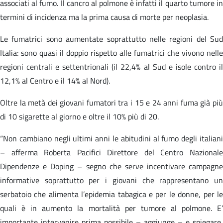
associati al fumo. Il cancro al polmone è infatti il quarto tumore in
termini di incidenza ma la prima causa di morte per neoplasia.
Le fumatrici sono aumentate soprattutto nelle regioni del Sud
Italia: sono quasi il doppio rispetto alle fumatrici che vivono nelle
regioni centrali e settentrionali (il 22,4% al Sud e isole contro il
12,1% al Centro e il 14% al Nord).
Oltre la metà dei giovani fumatori tra i 15 e 24 anni fuma già più
di 10 sigarette al giorno e oltre il 10% più di 20.
“Non cambiano negli ultimi anni le abitudini al fumo degli italiani
– afferma Roberta Pacifici Direttore del Centro Nazionale
Dipendenze e Doping – segno che serve incentivare campagne
informative soprattutto per i giovani che rappresentano un
serbatoio che alimenta l’epidemia tabagica e per le donne, per le
quali è in aumento la mortalità per tumore al polmone. E’
importante intervenire prima possibile – aggiunge – e spiegare,