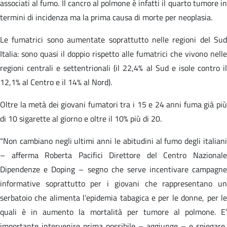
associati al fumo. Il cancro al polmone è infatti il quarto tumore in
termini di incidenza ma la prima causa di morte per neoplasia.
Le fumatrici sono aumentate soprattutto nelle regioni del Sud
Italia: sono quasi il doppio rispetto alle fumatrici che vivono nelle
regioni centrali e settentrionali (il 22,4% al Sud e isole contro il
12,1% al Centro e il 14% al Nord).
Oltre la metà dei giovani fumatori tra i 15 e 24 anni fuma già più
di 10 sigarette al giorno e oltre il 10% più di 20.
“Non cambiano negli ultimi anni le abitudini al fumo degli italiani
– afferma Roberta Pacifici Direttore del Centro Nazionale
Dipendenze e Doping – segno che serve incentivare campagne
informative soprattutto per i giovani che rappresentano un
serbatoio che alimenta l’epidemia tabagica e per le donne, per le
quali è in aumento la mortalità per tumore al polmone. E’
importante intervenire prima possibile – aggiunge – e spiegare,