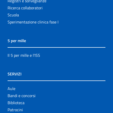
Registri e sorveglianze
Ricerca collaboratori
Scuola
Sperimentazione clinica fase I
5 per mille
Il 5 per mille e l'ISS
SERVIZI
Aule
Bandi e concorsi
Biblioteca
Patrocini