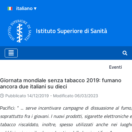
Istituto Superiore di Sanità
Eventi
Eventi
Giornata mondiale senza tabacco 2019: fumano
ancora due italiani su dieci
Pubblicato 14/12/2019 -
Modificato 06/03/2023
Pacifici: “ ...
serve incentivare campagne di dissuasione al fumo
soprattutto fra i giovani. I nuovi prodotti, sigarette elettroniche e
tabacco riscaldato, inoltre, spesso utilizzati anche nei luoghi