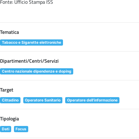
Fonte: Ufficio Stampa ISS
Tematica
Tabacco e Sigarette elettroniche
Dipartimenti/Centri/Servizi
Centro nazionale dipendenze e doping
Target
Cittadino
Operatore Sanitario
Operatore dell'informazione
Tipologia
Dati
Focus