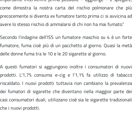
come dimostra la nostra carta del rischio polmonare che più
precocemente si diventa ex fumatore tanto prima ci si avvicina ad
avere lo stesso rischio di ammalarsi di chi non ha mai fumato.”
Secondo l’indagine dell’ISS un fumatore maschio su 4 è un forte
fumatore, fuma cioè più di un pacchetto al giorno. Quasi la metà
delle donne fuma tra le 10 e le 20 sigarette al giorno.
A questi fumatori si aggiungono inoltre i consumatori di nuovi
prodotti. L’1,7% consuma e-cig e l’1,1% fa utilizzo di tabacco
riscaldato. I nuovi prodotti tuttavia non cambiano la prevalenza
dei fumatori di sigarette che diventano nella maggior parte dei
casi consumatori duali, utilizzano cioè sia le sigarette tradizionali
che i nuovi prodotti.