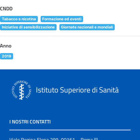
CNDD
Tabacco e nicotina
Formazione ed eventi
Iniziative di sensibilizzazione
Giornate nazionali e mondiali
Anno
2019
Istituto Superiore di Sanità
I NOSTRI CONTATTI
Viale Regina Elena 299, 00161 – Roma (I)