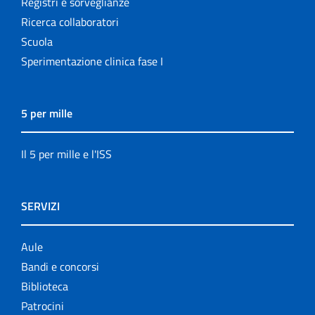
Registri e sorveglianze
Ricerca collaboratori
Scuola
Sperimentazione clinica fase I
5 per mille
Il 5 per mille e l'ISS
SERVIZI
Aule
Bandi e concorsi
Biblioteca
Patrocini