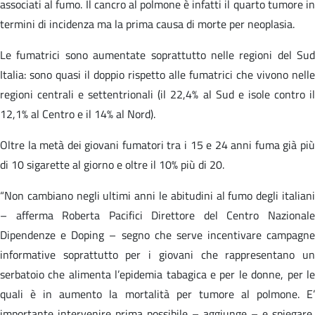
associati al fumo. Il cancro al polmone è infatti il quarto tumore in
termini di incidenza ma la prima causa di morte per neoplasia.
Le fumatrici sono aumentate soprattutto nelle regioni del Sud
Italia: sono quasi il doppio rispetto alle fumatrici che vivono nelle
regioni centrali e settentrionali (il 22,4% al Sud e isole contro il
12,1% al Centro e il 14% al Nord).
Oltre la metà dei giovani fumatori tra i 15 e 24 anni fuma già più
di 10 sigarette al giorno e oltre il 10% più di 20.
“Non cambiano negli ultimi anni le abitudini al fumo degli italiani
– afferma Roberta Pacifici Direttore del Centro Nazionale
Dipendenze e Doping – segno che serve incentivare campagne
informative soprattutto per i giovani che rappresentano un
serbatoio che alimenta l’epidemia tabagica e per le donne, per le
quali è in aumento la mortalità per tumore al polmone. E’
importante intervenire prima possibile – aggiunge – e spiegare,