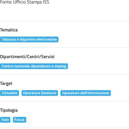
Fonte: Ufficio Stampa ISS
Tematica
Tabacco e Sigarette elettroniche
Dipartimenti/Centri/Servizi
Centro nazionale dipendenze e doping
Target
Cittadino
Operatore Sanitario
Operatore dell'informazione
Tipologia
Dati
Focus