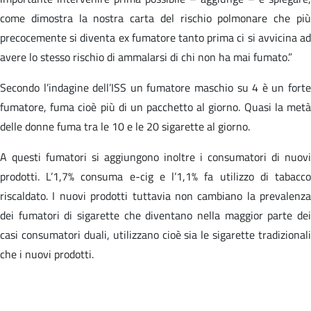
come dimostra la nostra carta del rischio polmonare che più
precocemente si diventa ex fumatore tanto prima ci si avvicina ad
avere lo stesso rischio di ammalarsi di chi non ha mai fumato.”
Secondo l’indagine dell’ISS un fumatore maschio su 4 è un forte
fumatore, fuma cioè più di un pacchetto al giorno. Quasi la metà
delle donne fuma tra le 10 e le 20 sigarette al giorno.
A questi fumatori si aggiungono inoltre i consumatori di nuovi
prodotti. L’1,7% consuma e-cig e l’1,1% fa utilizzo di tabacco
riscaldato. I nuovi prodotti tuttavia non cambiano la prevalenza
dei fumatori di sigarette che diventano nella maggior parte dei
casi consumatori duali, utilizzano cioè sia le sigarette tradizionali
che i nuovi prodotti.