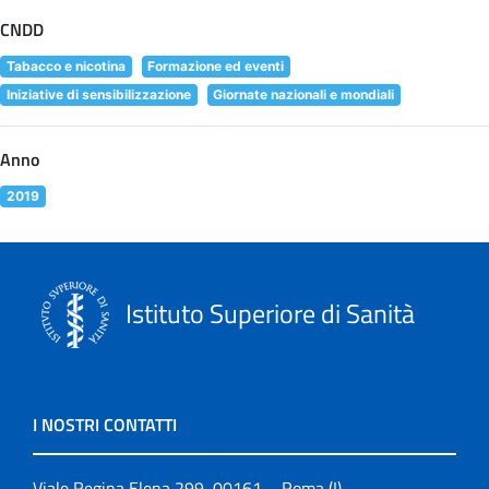
CNDD
Tabacco e nicotina
Formazione ed eventi
Iniziative di sensibilizzazione
Giornate nazionali e mondiali
Anno
2019
Istituto Superiore di Sanità
I NOSTRI CONTATTI
Viale Regina Elena 299, 00161 – Roma (I)