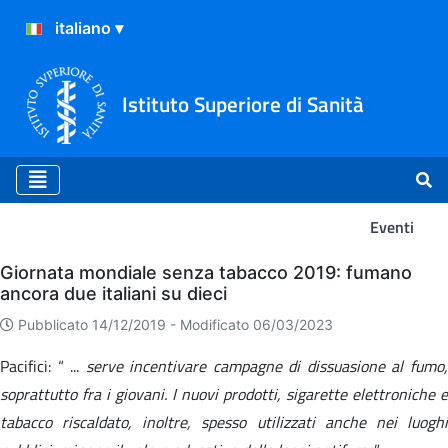
Istituto Superiore di Sanità
Eventi
Eventi
Giornata mondiale senza tabacco 2019: fumano
ancora due italiani su dieci
Pubblicato 14/12/2019 -
Modificato 06/03/2023
Pacifici: “ ...
serve incentivare campagne di dissuasione al fumo
soprattutto fra i giovani. I nuovi prodotti, sigarette elettroniche e
tabacco riscaldato, inoltre, spesso utilizzati anche nei luoghi