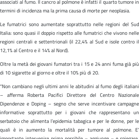
associati al fumo. Il cancro al polmone è infatti il quarto tumore in
termini di incidenza ma la prima causa di morte per neoplasia.
Le fumatrici sono aumentate soprattutto nelle regioni del Sud
Italia: sono quasi il doppio rispetto alle fumatrici che vivono nelle
regioni centrali e settentrionali (il 22,4% al Sud e isole contro il
12,1% al Centro e il 14% al Nord).
Oltre la metà dei giovani fumatori tra i 15 e 24 anni fuma già più
di 10 sigarette al giorno e oltre il 10% più di 20.
“Non cambiano negli ultimi anni le abitudini al fumo degli italiani
– afferma Roberta Pacifici Direttore del Centro Nazionale
Dipendenze e Doping – segno che serve incentivare campagne
informative soprattutto per i giovani che rappresentano un
serbatoio che alimenta l’epidemia tabagica e per le donne, per le
quali è in aumento la mortalità per tumore al polmone. E’
importante intervenire prima possibile – aggiunge – e spiegare,