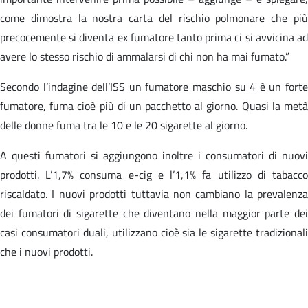
come dimostra la nostra carta del rischio polmonare che più
precocemente si diventa ex fumatore tanto prima ci si avvicina ad
avere lo stesso rischio di ammalarsi di chi non ha mai fumato.”
Secondo l’indagine dell’ISS un fumatore maschio su 4 è un forte
fumatore, fuma cioè più di un pacchetto al giorno. Quasi la metà
delle donne fuma tra le 10 e le 20 sigarette al giorno.
A questi fumatori si aggiungono inoltre i consumatori di nuovi
prodotti. L’1,7% consuma e-cig e l’1,1% fa utilizzo di tabacco
riscaldato. I nuovi prodotti tuttavia non cambiano la prevalenza
dei fumatori di sigarette che diventano nella maggior parte dei
casi consumatori duali, utilizzano cioè sia le sigarette tradizionali
che i nuovi prodotti.