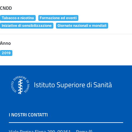
CNDD
Tabacco e nicotina
Formazione ed eventi
Iniziative di sensibilizzazione
Giornate nazionali e mondiali
Anno
2019
Istituto Superiore di Sanità
I NOSTRI CONTATTI
Viale Regina Elena 299, 00161 – Roma (I)