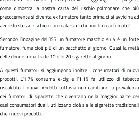
come dimostra la nostra carta del rischio polmonare che più
precocemente si diventa ex fumatore tanto prima ci si avvicina ad
avere lo stesso rischio di ammalarsi di chi non ha mai fumato.”
Secondo l’indagine dell’ISS un fumatore maschio su 4 è un forte
fumatore, fuma cioè più di un pacchetto al giorno. Quasi la metà
delle donne fuma tra le 10 e le 20 sigarette al giorno.
A questi fumatori si aggiungono inoltre i consumatori di nuovi
prodotti. L’1,7% consuma e-cig e l’1,1% fa utilizzo di tabacco
riscaldato. I nuovi prodotti tuttavia non cambiano la prevalenza
dei fumatori di sigarette che diventano nella maggior parte dei
casi consumatori duali, utilizzano cioè sia le sigarette tradizionali
che i nuovi prodotti.