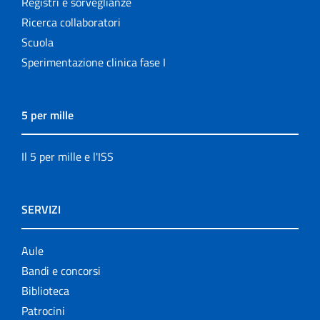
Registri e sorveglianze
Ricerca collaboratori
Scuola
Sperimentazione clinica fase I
5 per mille
Il 5 per mille e l'ISS
SERVIZI
Aule
Bandi e concorsi
Biblioteca
Patrocini