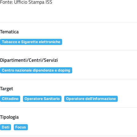
Fonte: Ufficio Stampa ISS
Tematica
Tabacco e Sigarette elettroniche
Dipartimenti/Centri/Servizi
Centro nazionale dipendenze e doping
Target
Cittadino
Operatore Sanitario
Operatore dell'informazione
Tipologia
Dati
Focus