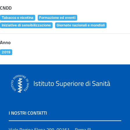
CNDD
Tabacco e nicotina
Formazione ed eventi
Iniziative di sensibilizzazione
Giornate nazionali e mondiali
Anno
2019
Istituto Superiore di Sanità
I NOSTRI CONTATTI
Viale Regina Elena 299, 00161 – Roma (I)