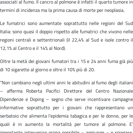
associati al fumo. Il cancro al polmone è infatti il quarto tumore in
termini di incidenza ma la prima causa di morte per neoplasia.
Le fumatrici sono aumentate soprattutto nelle regioni del Sud
Italia: sono quasi il doppio rispetto alle fumatrici che vivono nelle
regioni centrali e settentrionali (il 22,4% al Sud e isole contro il
12,1% al Centro e il 14% al Nord).
Oltre la metà dei giovani fumatori tra i 15 e 24 anni fuma già più
di 10 sigarette al giorno e oltre il 10% più di 20.
“Non cambiano negli ultimi anni le abitudini al fumo degli italiani
– afferma Roberta Pacifici Direttore del Centro Nazionale
Dipendenze e Doping – segno che serve incentivare campagne
informative soprattutto per i giovani che rappresentano un
serbatoio che alimenta l’epidemia tabagica e per le donne, per le
quali è in aumento la mortalità per tumore al polmone. E’
importante intervenire prima possibile – aggiunge – e spiegare,