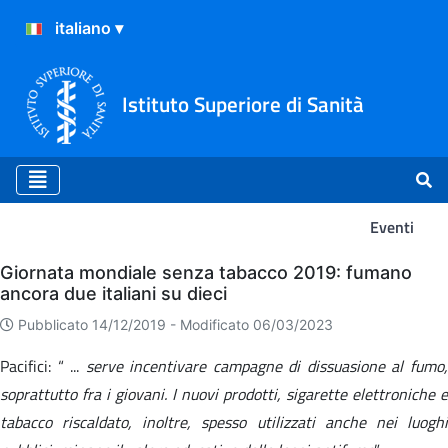
Istituto Superiore di Sanità
Eventi
Eventi
Giornata mondiale senza tabacco 2019: fumano
ancora due italiani su dieci
Pubblicato 14/12/2019 -
Modificato 06/03/2023
Pacifici: “ ...
serve incentivare campagne di dissuasione al fumo
soprattutto fra i giovani. I nuovi prodotti, sigarette elettroniche e
tabacco riscaldato, inoltre, spesso utilizzati anche nei luoghi