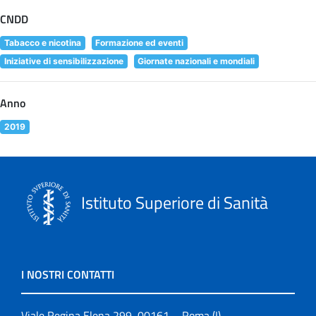
CNDD
Tabacco e nicotina
Formazione ed eventi
Iniziative di sensibilizzazione
Giornate nazionali e mondiali
Anno
2019
Istituto Superiore di Sanità
I NOSTRI CONTATTI
Viale Regina Elena 299, 00161 – Roma (I)