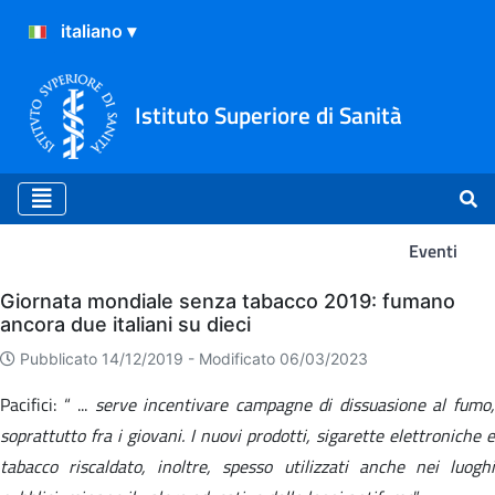
Istituto Superiore di Sanità
Eventi
Eventi
Giornata mondiale senza tabacco 2019: fumano
ancora due italiani su dieci
Pubblicato 14/12/2019 -
Modificato 06/03/2023
Pacifici: “ ...
serve incentivare campagne di dissuasione al fumo
soprattutto fra i giovani. I nuovi prodotti, sigarette elettroniche e
tabacco riscaldato, inoltre, spesso utilizzati anche nei luoghi