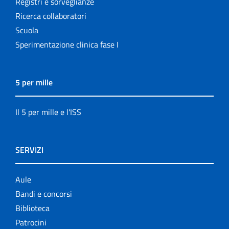
Registri e sorveglianze
Ricerca collaboratori
Scuola
Sperimentazione clinica fase I
5 per mille
Il 5 per mille e l'ISS
SERVIZI
Aule
Bandi e concorsi
Biblioteca
Patrocini