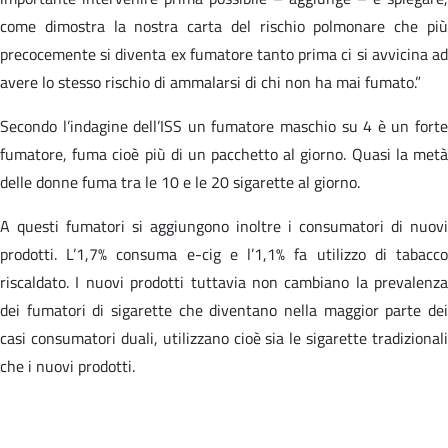
come dimostra la nostra carta del rischio polmonare che più
precocemente si diventa ex fumatore tanto prima ci si avvicina ad
avere lo stesso rischio di ammalarsi di chi non ha mai fumato.”
Secondo l’indagine dell’ISS un fumatore maschio su 4 è un forte
fumatore, fuma cioè più di un pacchetto al giorno. Quasi la metà
delle donne fuma tra le 10 e le 20 sigarette al giorno.
A questi fumatori si aggiungono inoltre i consumatori di nuovi
prodotti. L’1,7% consuma e-cig e l’1,1% fa utilizzo di tabacco
riscaldato. I nuovi prodotti tuttavia non cambiano la prevalenza
dei fumatori di sigarette che diventano nella maggior parte dei
casi consumatori duali, utilizzano cioè sia le sigarette tradizionali
che i nuovi prodotti.