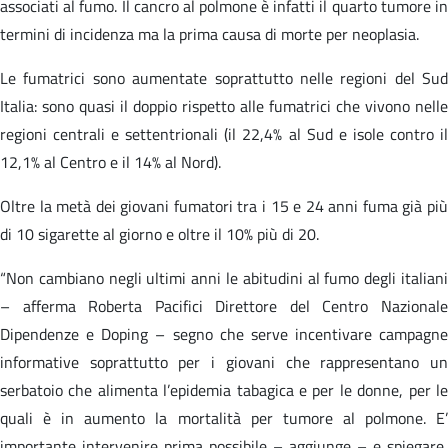
associati al fumo. Il cancro al polmone è infatti il quarto tumore in
termini di incidenza ma la prima causa di morte per neoplasia.
Le fumatrici sono aumentate soprattutto nelle regioni del Sud
Italia: sono quasi il doppio rispetto alle fumatrici che vivono nelle
regioni centrali e settentrionali (il 22,4% al Sud e isole contro il
12,1% al Centro e il 14% al Nord).
Oltre la metà dei giovani fumatori tra i 15 e 24 anni fuma già più
di 10 sigarette al giorno e oltre il 10% più di 20.
“Non cambiano negli ultimi anni le abitudini al fumo degli italiani
– afferma Roberta Pacifici Direttore del Centro Nazionale
Dipendenze e Doping – segno che serve incentivare campagne
informative soprattutto per i giovani che rappresentano un
serbatoio che alimenta l’epidemia tabagica e per le donne, per le
quali è in aumento la mortalità per tumore al polmone. E’
importante intervenire prima possibile – aggiunge – e spiegare,