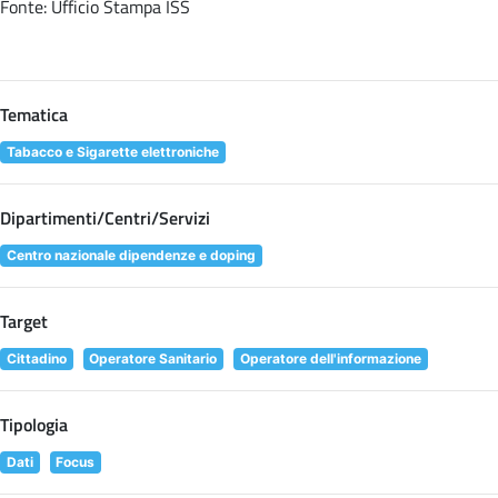
Fonte: Ufficio Stampa ISS
Tematica
Tabacco e Sigarette elettroniche
Dipartimenti/Centri/Servizi
Centro nazionale dipendenze e doping
Target
Cittadino
Operatore Sanitario
Operatore dell'informazione
Tipologia
Dati
Focus