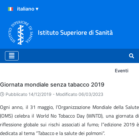
Istituto Superiore di Sanità
Eventi
Eventi
Giornata mondiale senza tabacco 2019
Pubblicato 14/12/2019 -
Modificato 06/03/2023
Ogni anno, il 31 maggio, l’Organizzazione Mondiale della Salute
(OMS) celebra il World No Tobacco Day (WNTD), una giornata di
riflessione globale sui rischi associati al fumo; l”edizione 2019 è
dedicata al tema “Tabacco e la salute dei polmoni“.