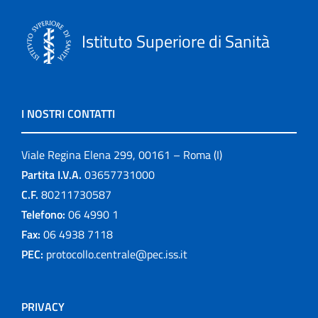
Istituto Superiore di Sanità
I NOSTRI CONTATTI
Viale Regina Elena 299, 00161 – Roma (I)
Partita I.V.A.
03657731000
C.F.
80211730587
Telefono:
06 4990 1
Fax:
06 4938 7118
PEC:
protocollo.centrale@pec.iss.it
PRIVACY