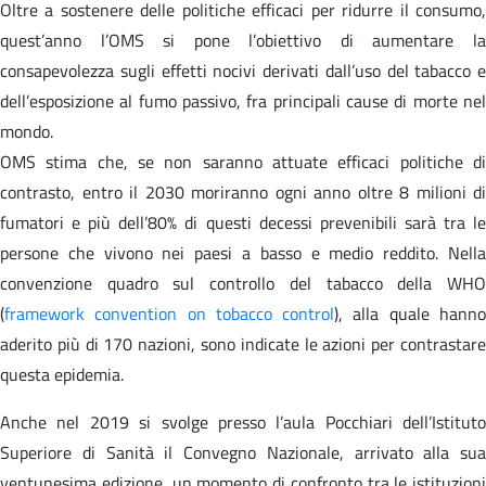
Oltre a sostenere delle politiche efficaci per ridurre il consumo,
quest’anno l’OMS si pone l’obiettivo di aumentare la
consapevolezza sugli effetti nocivi derivati dall’uso del tabacco e
dell’esposizione al fumo passivo, fra principali cause di morte nel
mondo.
OMS stima che, se non saranno attuate efficaci politiche di
contrasto, entro il 2030 moriranno ogni anno oltre 8 milioni di
fumatori e più dell’80% di questi decessi prevenibili sarà tra le
persone che vivono nei paesi a basso e medio reddito. Nella
convenzione quadro sul controllo del tabacco della WHO
(
framework convention on tobacco control
), alla quale hann
aderito più di 170 nazioni, sono indicate le azioni per contrastare
questa epidemia.
Anche nel 2019 si svolge presso l’aula Pocchiari dell’Istituto
Superiore di Sanità il Convegno Nazionale, arrivato alla sua
ventunesima edizione, un momento di confronto tra le istituzioni