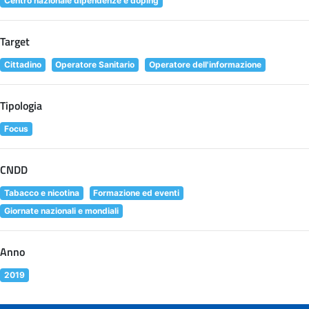
Centro nazionale dipendenze e doping
Target
Cittadino
Operatore Sanitario
Operatore dell'informazione
Tipologia
Focus
CNDD
Tabacco e nicotina
Formazione ed eventi
Giornate nazionali e mondiali
Anno
2019