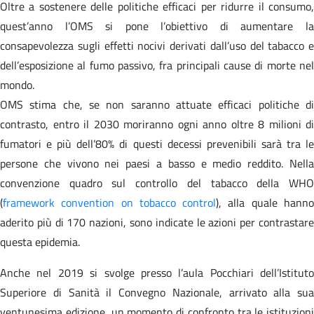
Oltre a sostenere delle politiche efficaci per ridurre il consumo,
quest’anno l’OMS si pone l’obiettivo di aumentare la
consapevolezza sugli effetti nocivi derivati dall’uso del tabacco e
dell’esposizione al fumo passivo, fra principali cause di morte nel
mondo.
OMS stima che, se non saranno attuate efficaci politiche di
contrasto, entro il 2030 moriranno ogni anno oltre 8 milioni di
fumatori e più dell’80% di questi decessi prevenibili sarà tra le
persone che vivono nei paesi a basso e medio reddito. Nella
convenzione quadro sul controllo del tabacco della WHO
(
framework convention on tobacco control
), alla quale hann
aderito più di 170 nazioni, sono indicate le azioni per contrastare
questa epidemia.
Anche nel 2019 si svolge presso l’aula Pocchiari dell’Istituto
Superiore di Sanità il Convegno Nazionale, arrivato alla sua
ventunesima edizione, un momento di confronto tra le istituzioni