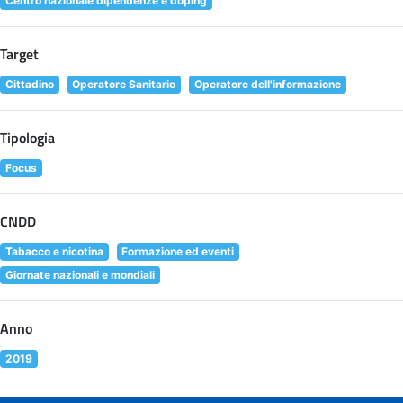
Centro nazionale dipendenze e doping
Target
Cittadino
Operatore Sanitario
Operatore dell'informazione
Tipologia
Focus
CNDD
Tabacco e nicotina
Formazione ed eventi
Giornate nazionali e mondiali
Anno
2019