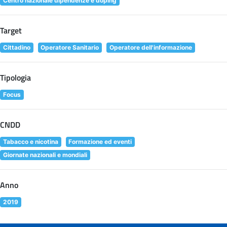
Centro nazionale dipendenze e doping
Target
Cittadino
Operatore Sanitario
Operatore dell'informazione
Tipologia
Focus
CNDD
Tabacco e nicotina
Formazione ed eventi
Giornate nazionali e mondiali
Anno
2019