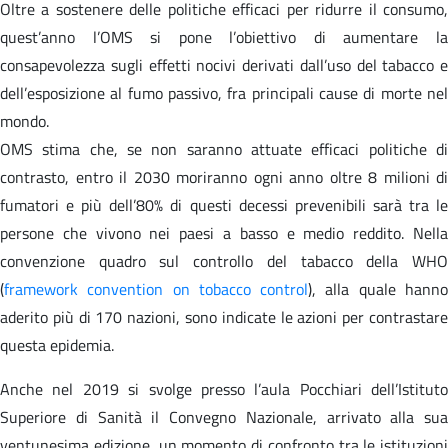
Oltre a sostenere delle politiche efficaci per ridurre il consumo,
quest’anno l’OMS si pone l’obiettivo di aumentare la
consapevolezza sugli effetti nocivi derivati dall’uso del tabacco e
dell’esposizione al fumo passivo, fra principali cause di morte nel
mondo.
OMS stima che, se non saranno attuate efficaci politiche di
contrasto, entro il 2030 moriranno ogni anno oltre 8 milioni di
fumatori e più dell’80% di questi decessi prevenibili sarà tra le
persone che vivono nei paesi a basso e medio reddito. Nella
convenzione quadro sul controllo del tabacco della WHO
(
framework convention on tobacco control
), alla quale hann
aderito più di 170 nazioni, sono indicate le azioni per contrastare
questa epidemia.
Anche nel 2019 si svolge presso l’aula Pocchiari dell’Istituto
Superiore di Sanità il Convegno Nazionale, arrivato alla sua
ventunesima edizione, un momento di confronto tra le istituzioni