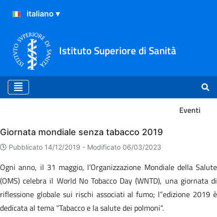
Istituto Superiore di Sanità
Eventi
Eventi
Giornata mondiale senza tabacco 2019
Pubblicato 14/12/2019 -
Modificato 06/03/2023
Ogni anno, il 31 maggio, l’Organizzazione Mondiale della Salute
(OMS) celebra il World No Tobacco Day (WNTD), una giornata di
riflessione globale sui rischi associati al fumo; l”edizione 2019 è
dedicata al tema “Tabacco e la salute dei polmoni“.