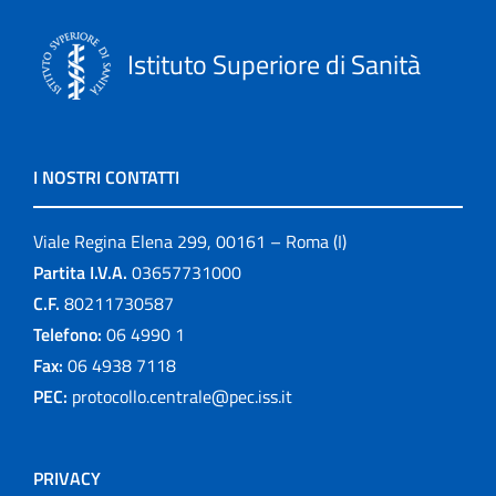
Istituto Superiore di Sanità
I NOSTRI CONTATTI
Viale Regina Elena 299, 00161 – Roma (I)
Partita I.V.A.
03657731000
C.F.
80211730587
Telefono:
06 4990 1
Fax:
06 4938 7118
PEC:
protocollo.centrale@pec.iss.it
PRIVACY