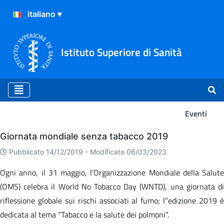
Istituto Superiore di Sanità
Eventi
Eventi
Giornata mondiale senza tabacco 2019
Pubblicato 14/12/2019 -
Modificato 06/03/2023
Ogni anno, il 31 maggio, l’Organizzazione Mondiale della Salute
(OMS) celebra il World No Tobacco Day (WNTD), una giornata di
riflessione globale sui rischi associati al fumo; l”edizione 2019 è
dedicata al tema “Tabacco e la salute dei polmoni“.