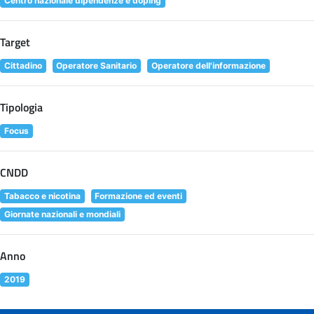
Centro nazionale dipendenze e doping
Target
Cittadino
Operatore Sanitario
Operatore dell'informazione
Tipologia
Focus
CNDD
Tabacco e nicotina
Formazione ed eventi
Giornate nazionali e mondiali
Anno
2019