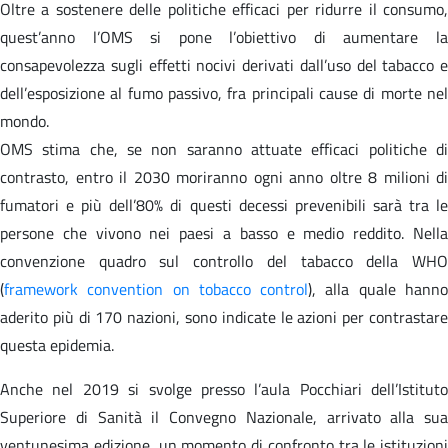
Oltre a sostenere delle politiche efficaci per ridurre il consumo,
quest’anno l’OMS si pone l’obiettivo di aumentare la
consapevolezza sugli effetti nocivi derivati dall’uso del tabacco e
dell’esposizione al fumo passivo, fra principali cause di morte nel
mondo.
OMS stima che, se non saranno attuate efficaci politiche di
contrasto, entro il 2030 moriranno ogni anno oltre 8 milioni di
fumatori e più dell’80% di questi decessi prevenibili sarà tra le
persone che vivono nei paesi a basso e medio reddito. Nella
convenzione quadro sul controllo del tabacco della WHO
(
framework convention on tobacco control
), alla quale hann
aderito più di 170 nazioni, sono indicate le azioni per contrastare
questa epidemia.
Anche nel 2019 si svolge presso l’aula Pocchiari dell’Istituto
Superiore di Sanità il Convegno Nazionale, arrivato alla sua
ventunesima edizione, un momento di confronto tra le istituzioni