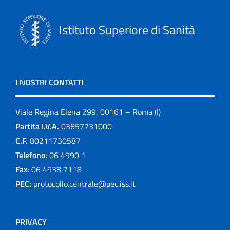
Istituto Superiore di Sanità
I NOSTRI CONTATTI
Viale Regina Elena 299, 00161 – Roma (I)
Partita I.V.A.
03657731000
C.F.
80211730587
Telefono:
06 4990 1
Fax:
06 4938 7118
PEC:
protocollo.centrale@pec.iss.it
PRIVACY