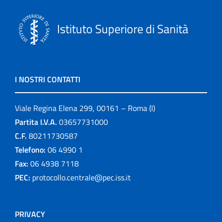
Istituto Superiore di Sanità
I NOSTRI CONTATTI
Viale Regina Elena 299, 00161 – Roma (I)
Partita I.V.A.
03657731000
C.F.
80211730587
Telefono:
06 4990 1
Fax:
06 4938 7118
PEC:
protocollo.centrale@pec.iss.it
PRIVACY