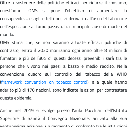
Oltre a sostenere delle politiche efficaci per ridurre il consumo,
quest’anno l’OMS si pone l’obiettivo di aumentare la
consapevolezza sugli effetti nocivi derivati dall’uso del tabacco e
dell’esposizione al fumo passivo, fra principali cause di morte nel
mondo.
OMS stima che, se non saranno attuate efficaci politiche di
contrasto, entro il 2030 moriranno ogni anno oltre 8 milioni di
fumatori e più dell’80% di questi decessi prevenibili sarà tra le
persone che vivono nei paesi a basso e medio reddito. Nella
convenzione quadro sul controllo del tabacco della WHO
(
framework convention on tobacco control
), alla quale hann
aderito più di 170 nazioni, sono indicate le azioni per contrastare
questa epidemia.
Anche nel 2019 si svolge presso l’aula Pocchiari dell’Istituto
Superiore di Sanità il Convegno Nazionale, arrivato alla sua
ventunesima edizione, un momento di confronto tra le istituzioni