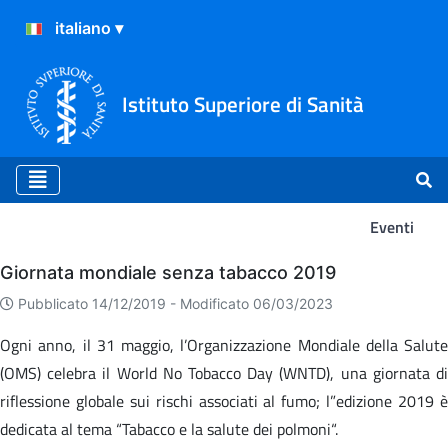
Istituto Superiore di Sanità
Eventi
Eventi
Giornata mondiale senza tabacco 2019
Pubblicato 14/12/2019 -
Modificato 06/03/2023
Ogni anno, il 31 maggio, l’Organizzazione Mondiale della Salute
(OMS) celebra il World No Tobacco Day (WNTD), una giornata di
riflessione globale sui rischi associati al fumo; l”edizione 2019 è
dedicata al tema “Tabacco e la salute dei polmoni“.