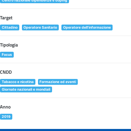
Centro nazionale dipendenze e doping
Target
Cittadino
Operatore Sanitario
Operatore dell'informazione
Tipologia
Focus
CNDD
Tabacco e nicotina
Formazione ed eventi
Giornate nazionali e mondiali
Anno
2019